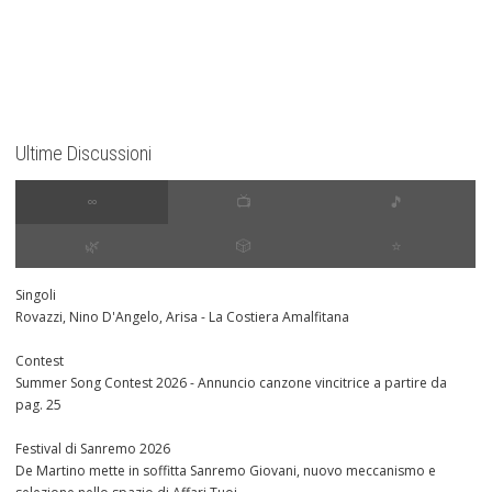
Ultime Discussioni
∞
📺
🎵
🌿
🎲
⭐️
Singoli
Rovazzi, Nino D'Angelo, Arisa - La Costiera Amalfitana
Contest
Summer Song Contest 2026 - Annuncio canzone vincitrice a partire da
pag. 25
Festival di Sanremo 2026
De Martino mette in soffitta Sanremo Giovani, nuovo meccanismo e