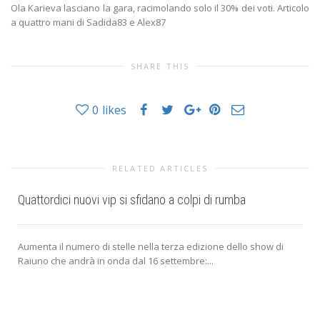
Ola Karieva lasciano la gara, racimolando solo il 30% dei voti. Articolo
a quattro mani di Sadida83 e Alex87
SHARE THIS
0
likes
RELATED ARTICLES
Quattordici nuovi vip si sfidano a colpi di rumba
Aumenta il numero di stelle nella terza edizione dello show di
Raiuno che andrà in onda dal 16 settembre:...