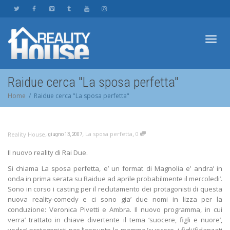
Toggl
Raidue cerca "La sposa perfetta"
Home
Raidue cerca "La sposa perfetta"
navig
,
,
,
La sposa perfetta
0
Reality House
giugno 13, 2007
Il nuovo reality di Rai Due.
Si chiama La sposa perfetta, e’ un format di Magnolia e’ andra’ in
onda in prima serata su Raidue ad aprile probabilmente il mercoledi’.
Sono in corso i casting per il reclutamento dei protagonisti di questa
nuova reality-comedy e ci sono gia’ due nomi in lizza per la
conduzione: Veronica Pivetti e Ambra. Il nuovo programma, in cui
verra’ trattato in chiave divertente il tema ‘suocere, figli e nuore’,