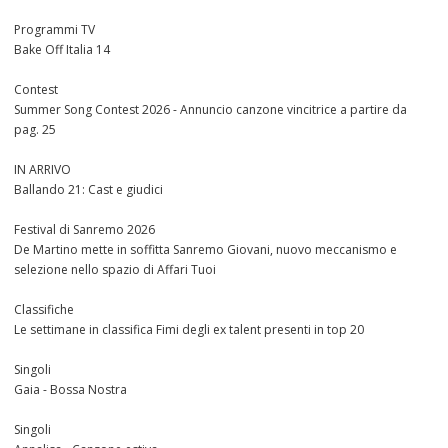
Programmi TV
Bake Off Italia 14
Contest
Summer Song Contest 2026 - Annuncio canzone vincitrice a partire da
pag. 25
IN ARRIVO
Ballando 21: Cast e giudici
Festival di Sanremo 2026
De Martino mette in soffitta Sanremo Giovani, nuovo meccanismo e
selezione nello spazio di Affari Tuoi
Classifiche
Le settimane in classifica Fimi degli ex talent presenti in top 20
Singoli
Gaia - Bossa Nostra
Singoli