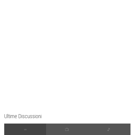
Ultime Discussioni
∞
📺
🎵