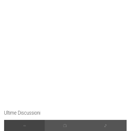
Ultime Discussioni
∞
📺
🎵