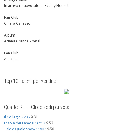
In arrivo il nuovo sito di Reality House!
Fan Club
Chiara Galiazzo
Album
Ariana Grande - petal
Fan Club
Annalisa
Top 10 Talent per vendite
Qualitel RH – Gli episodi più votati
Il Collegio 4x06
9.81
L'Isola dei Famosi 16x12
9.53
Tale e Quale Show 11x07
9.50