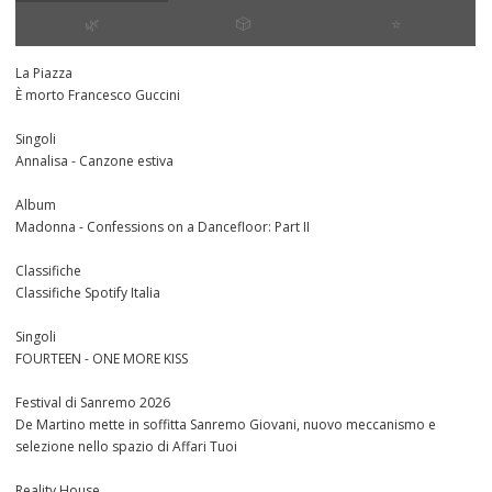
🌿
🎲
⭐️
La Piazza
È morto Francesco Guccini
Singoli
Annalisa - Canzone estiva
Album
Madonna - Confessions on a Dancefloor: Part II
Classifiche
Classifiche Spotify Italia
Singoli
FOURTEEN - ONE MORE KISS
Festival di Sanremo 2026
De Martino mette in soffitta Sanremo Giovani, nuovo meccanismo e
selezione nello spazio di Affari Tuoi
Reality House