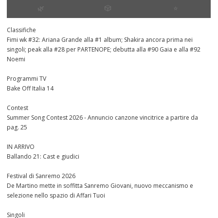
🌿
🎲
⭐️
Classifiche
Fimi wk #32: Ariana Grande alla #1 album; Shakira ancora prima nei
singoli; peak alla #28 per PARTENOPE; debutta alla #90 Gaia e alla #92
Noemi
Programmi TV
Bake Off Italia 14
Contest
Summer Song Contest 2026 - Annuncio canzone vincitrice a partire da
pag. 25
IN ARRIVO
Ballando 21: Cast e giudici
Festival di Sanremo 2026
De Martino mette in soffitta Sanremo Giovani, nuovo meccanismo e
selezione nello spazio di Affari Tuoi
Singoli