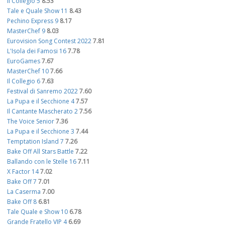
Il Collegio 5
8.53
Tale e Quale Show 11
8.43
Pechino Express 9
8.17
MasterChef 9
8.03
Eurovision Song Contest 2022
7.81
L'Isola dei Famosi 16
7.78
EuroGames
7.67
MasterChef 10
7.66
Il Collegio 6
7.63
Festival di Sanremo 2022
7.60
La Pupa e il Secchione 4
7.57
Il Cantante Mascherato 2
7.56
The Voice Senior
7.36
La Pupa e il Secchione 3
7.44
Temptation Island 7
7.26
Bake Off All Stars Battle
7.22
Ballando con le Stelle 16
7.11
X Factor 14
7.02
Bake Off 7
7.01
La Caserma
7.00
Bake Off 8
6.81
Tale Quale e Show 10
6.78
Grande Fratello VIP 4
6.69