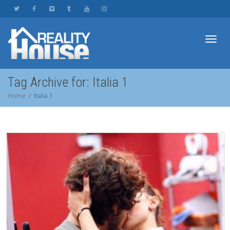
Toggl
Tag Archive for: Italia 1
Home
Italia 1
navig