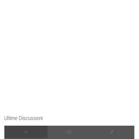
Ultime Discussioni
∞
📺
🎵