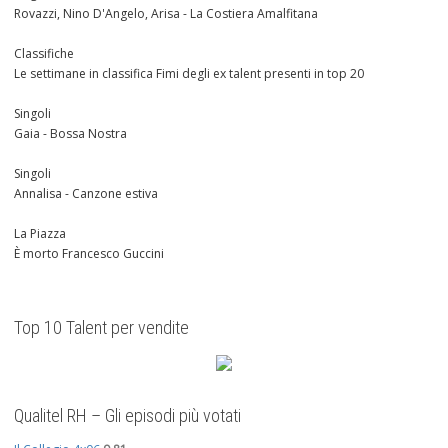
Rovazzi, Nino D'Angelo, Arisa - La Costiera Amalfitana
Classifiche
Le settimane in classifica Fimi degli ex talent presenti in top 20
Singoli
Gaia - Bossa Nostra
Singoli
Annalisa - Canzone estiva
La Piazza
È morto Francesco Guccini
Top 10 Talent per vendite
Qualitel RH – Gli episodi più votati