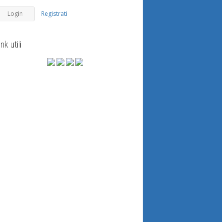
Registrati
ink utili