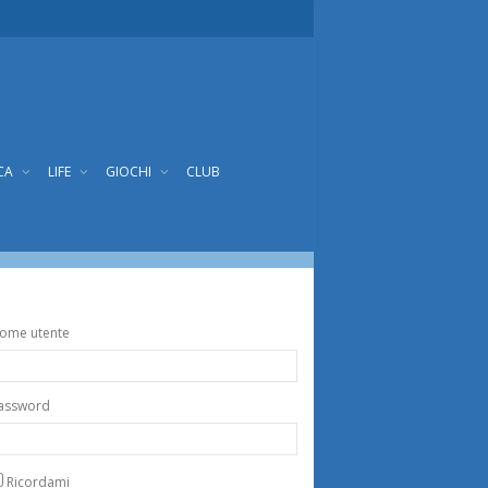
CA
LIFE
GIOCHI
CLUB
ome utente
assword
Ricordami