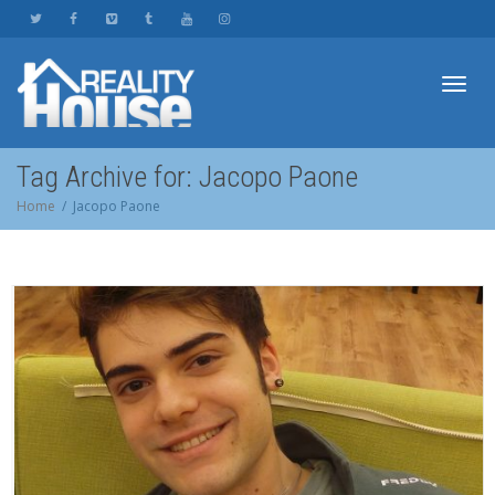
Toggl
Tag Archive for: Jacopo Paone
Home
Jacopo Paone
navig