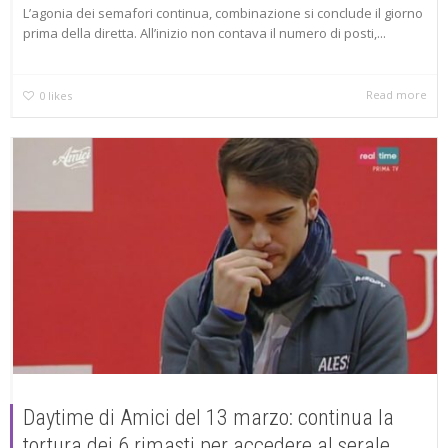
L’agonia dei semafori continua, combinazione si conclude il giorno
prima della diretta. All’inizio non contava il numero di posti,...
Read more
0
likes
Daytime di Amici del 13 marzo: continua la
tortura dei 6 rimasti per accedere al serale