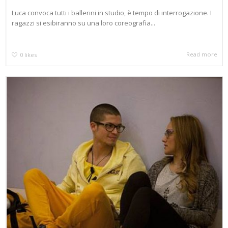
Luca convoca tutti i ballerini in studio, è tempo di interrogazione. I
ragazzi si esibiranno su una loro coreografia...
Read more
0
likes