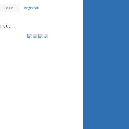
Registrati
ink utili