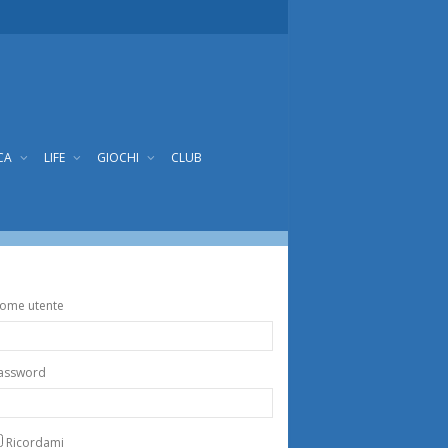
CA
LIFE
GIOCHI
CLUB
ome utente
assword
Ricordami