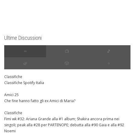
Ultime Discussioni
∞
📺
🎵
🌿
🎲
⭐️
Classifiche
Classifiche Spotify Italia
Amici 25
Che fine hanno fatto gli ex Amici di Maria?
Classifiche
Fimi wk #32: Ariana Grande alla #1 album; Shakira ancora prima nei
singoli; peak alla #28 per PARTENOPE; debutta alla #90 Gaia e alla #92
Noemi