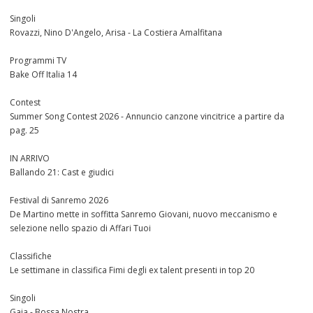
Singoli
Rovazzi, Nino D'Angelo, Arisa - La Costiera Amalfitana
Programmi TV
Bake Off Italia 14
Contest
Summer Song Contest 2026 - Annuncio canzone vincitrice a partire da
pag. 25
IN ARRIVO
Ballando 21: Cast e giudici
Festival di Sanremo 2026
De Martino mette in soffitta Sanremo Giovani, nuovo meccanismo e
selezione nello spazio di Affari Tuoi
Classifiche
Le settimane in classifica Fimi degli ex talent presenti in top 20
Singoli
Gaia - Bossa Nostra