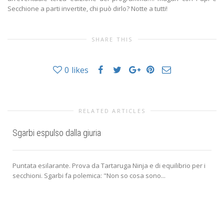
SHARE THIS
0
likes
RELATED ARTICLES
Sgarbi espulso dalla giuria
Puntata esilarante. Prova da Tartaruga Ninja e di equilibrio per i
secchioni. Sgarbi fa polemica: "Non so cosa sono...