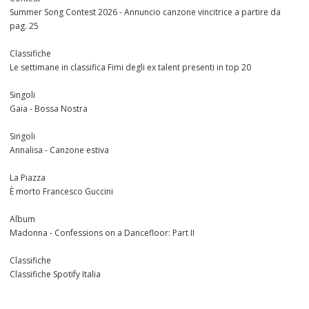
Summer Song Contest 2026 - Annuncio canzone vincitrice a partire da
pag. 25
Classifiche
Le settimane in classifica Fimi degli ex talent presenti in top 20
Singoli
Gaia - Bossa Nostra
Singoli
Annalisa - Canzone estiva
La Piazza
È morto Francesco Guccini
Album
Madonna - Confessions on a Dancefloor: Part II
Classifiche
Classifiche Spotify Italia