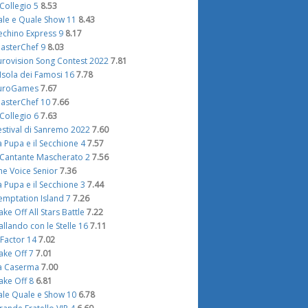
l Collegio 5
8.53
ale e Quale Show 11
8.43
echino Express 9
8.17
asterChef 9
8.03
urovision Song Contest 2022
7.81
'Isola dei Famosi 16
7.78
uroGames
7.67
asterChef 10
7.66
l Collegio 6
7.63
estival di Sanremo 2022
7.60
a Pupa e il Secchione 4
7.57
l Cantante Mascherato 2
7.56
he Voice Senior
7.36
a Pupa e il Secchione 3
7.44
emptation Island 7
7.26
ake Off All Stars Battle
7.22
allando con le Stelle 16
7.11
 Factor 14
7.02
ake Off 7
7.01
a Caserma
7.00
ake Off 8
6.81
ale Quale e Show 10
6.78