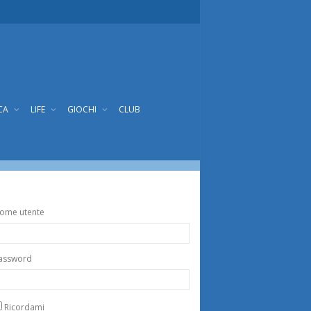
CA
LIFE
GIOCHI
CLUB
ome utente
assword
Ricordami