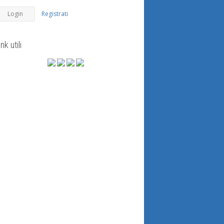
Registrati
ink utili