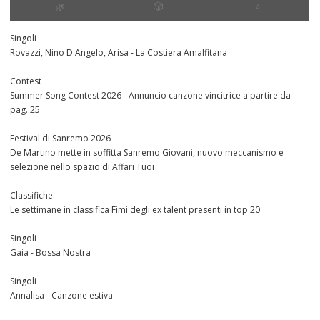
🌿
🎲
⭐️
Singoli
Rovazzi, Nino D'Angelo, Arisa - La Costiera Amalfitana
Contest
Summer Song Contest 2026 - Annuncio canzone vincitrice a partire da
pag. 25
Festival di Sanremo 2026
De Martino mette in soffitta Sanremo Giovani, nuovo meccanismo e
selezione nello spazio di Affari Tuoi
Classifiche
Le settimane in classifica Fimi degli ex talent presenti in top 20
Singoli
Gaia - Bossa Nostra
Singoli
Annalisa - Canzone estiva