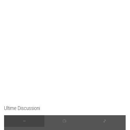
Ultime Discussioni
∞
📺
🎵