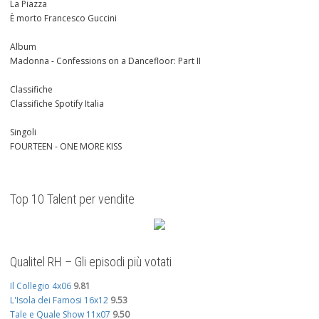
La Piazza
È morto Francesco Guccini
Album
Madonna - Confessions on a Dancefloor: Part II
Classifiche
Classifiche Spotify Italia
Singoli
FOURTEEN - ONE MORE KISS
Top 10 Talent per vendite
Qualitel RH – Gli episodi più votati
Il Collegio 4x06
9.81
L'Isola dei Famosi 16x12
9.53
Tale e Quale Show 11x07
9.50