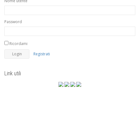
Nome utente
Password
Ricordami
Registrati
Link utili