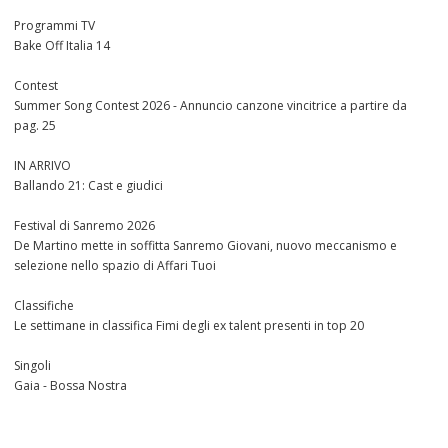
Programmi TV
Bake Off Italia 14
Contest
Summer Song Contest 2026 - Annuncio canzone vincitrice a partire da
pag. 25
IN ARRIVO
Ballando 21: Cast e giudici
Festival di Sanremo 2026
De Martino mette in soffitta Sanremo Giovani, nuovo meccanismo e
selezione nello spazio di Affari Tuoi
Classifiche
Le settimane in classifica Fimi degli ex talent presenti in top 20
Singoli
Gaia - Bossa Nostra