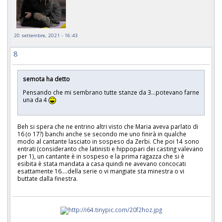
20 settembre, 2021 - 16:43
8
semota ha detto
Pensando che mi sembrano tutte stanze da 3…potevano farne
una da 4
Beh si spera che ne entrino altri visto che Maria aveva parlato di
16 (o 17?) banchi anche se secondo me uno finirà in qualche
modo al cantante lasciato in sospeso da Zerbi. Che poi 14 sono
entrati (consideranto che latinisti e hippopari dei casting valevano
per 1), un cantante è in sospeso e la prima ragazza che si è
esibita è stata mandata a casa quindi ne avevano concocati
esattamente 16....della serie o vi mangiate sta minestra o vi
buttate dalla finestra.