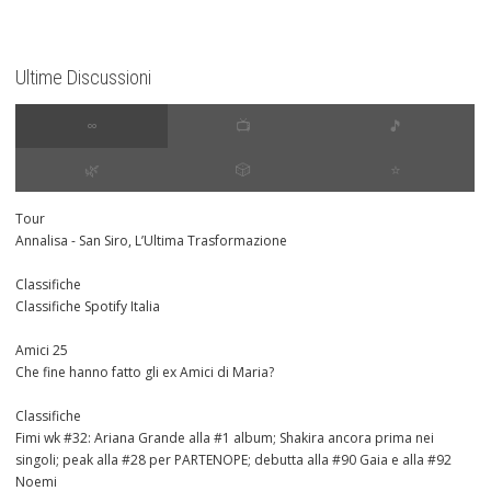
Ultime Discussioni
∞
📺
🎵
🌿
🎲
⭐️
Tour
Annalisa - San Siro, L’Ultima Trasformazione
Classifiche
Classifiche Spotify Italia
Amici 25
Che fine hanno fatto gli ex Amici di Maria?
Classifiche
Fimi wk #32: Ariana Grande alla #1 album; Shakira ancora prima nei
singoli; peak alla #28 per PARTENOPE; debutta alla #90 Gaia e alla #92
Noemi