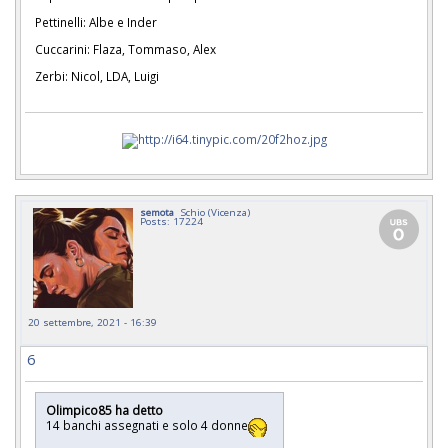
Pettinelli: Albe e Inder
Cuccarini: Flaza, Tommaso, Alex
Zerbi: Nicol, LDA, Luigi
semota
Schio (Vicenza)
Posts: 17224
20 settembre, 2021 - 16:39
6
Olimpico85 ha detto
14 banchi assegnati e solo 4 donne