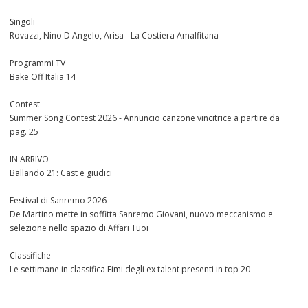
Singoli
Rovazzi, Nino D'Angelo, Arisa - La Costiera Amalfitana
Programmi TV
Bake Off Italia 14
Contest
Summer Song Contest 2026 - Annuncio canzone vincitrice a partire da
pag. 25
IN ARRIVO
Ballando 21: Cast e giudici
Festival di Sanremo 2026
De Martino mette in soffitta Sanremo Giovani, nuovo meccanismo e
selezione nello spazio di Affari Tuoi
Classifiche
Le settimane in classifica Fimi degli ex talent presenti in top 20