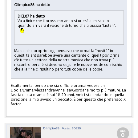
Olimpico85 ha detto
DIEL87 ha detto
Va a finire che il prossimo anno si urlerà al miracolo
quando arriverà il vocione di turno che ti piazza “Listen”.
Ma sai che proprio oggi pensavo che ormai la "novità" in
questi talent sarebbe avere una cantante di quel tipo? Ormai
c'è tutto un settore della nostra musica che non trova più
riscontro perchè si devono seguire le nuove mode col rischio
che alla fine ci risultino però tutti copie delle copie.
Esattamente, penso che sia difficile oramai vedere un
Elodie/Emma/Alessandra/Annalisa/Giordana molto più mature. La
fascia di età oramai è sui 18-20 anni. Amici sta andando in quella
direzione, a mio avviso un peccato. È per questo che preferisco X
factor
Olimpico85
Posts: 50630