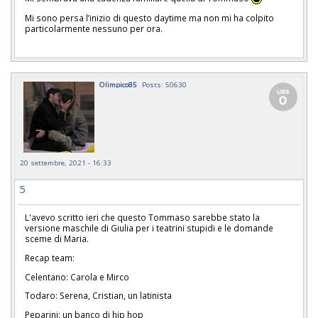
Mi sono persa l’inizio di questo daytime ma non mi ha colpito
particolarmente nessuno per ora.
Olimpico85
Posts: 50630
20 settembre, 2021 - 16:33
5
L'avevo scritto ieri che questo Tommaso sarebbe stato la
versione maschile di Giulia per i teatrini stupidi e le domande
sceme di Maria.
Recap team:
Celentano: Carola e Mirco
Todaro: Serena, Cristian, un latinista
Peparini: un banco di hip hop