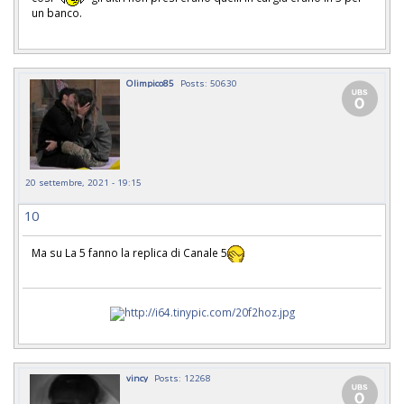
un banco.
Olimpico85
Posts: 50630
20 settembre, 2021 - 19:15
10
Ma su La 5 fanno la replica di Canale 5
vincy
Posts: 12268