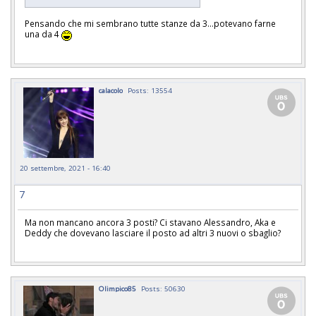
Pensando che mi sembrano tutte stanze da 3…potevano farne
una da 4
calacolo
Posts: 13554
20 settembre, 2021 - 16:40
7
Ma non mancano ancora 3 posti? Ci stavano Alessandro, Aka e
Deddy che dovevano lasciare il posto ad altri 3 nuovi o sbaglio?
Olimpico85
Posts: 50630