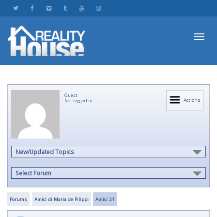
Toggl
Guest
navig
Actions
Not logged in
New/Updated Topics
Select Forum
Forums
Amici di Maria de Filippi
Amici 21