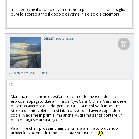
ma credo che il doppio daytime inizierà più in là....se non sbaglio
pure lo scorso anno il doppio daytime iniziò solo a dicembre
DIEL87
Posts: 5335
20 settembre, 2021 - 20:33
15
Mamma mia e anche quest’anno il canto donne è da denuncia..
ero così appagato due anni fa da Nyv, Gaia, Giulia e Martina che è
dura non avere talenti del genere. Questa Nicol sarà moderna e
stilosa quanto volete ma si inizia davvero ad avere copie delle
copie. Madame in primis, ma anche Mydrama senza contare un
paio di ragazze ai casting di XF.
Va a finire che il prossimo anno si urlerà al miracolo quando
arriverà il vocione di turno che ti piazza “Listen”.