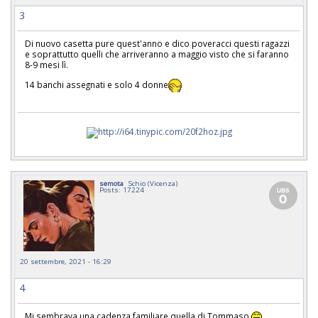
3
Di nuovo casetta pure quest'anno e dico poveracci questi ragazzi
e soprattutto quelli che arriveranno a maggio visto che si faranno
8-9 mesi lì.
14 banchi assegnati e solo 4 donne
semota
Schio (Vicenza)
Posts: 17224
20 settembre, 2021 - 16:29
4
Mi sembrava una cadenza familiare quella di Tommaso