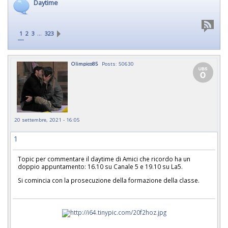
Daytime
…
1
2
3
323
Olimpico85
Posts: 50630
20 settembre, 2021 - 16:05
1
Topic per commentare il daytime di Amici che ricordo ha un
doppio appuntamento: 16.10 su Canale 5 e 19.10 su La5.
Si comincia con la prosecuzione della formazione della classe.