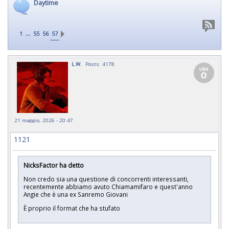
Daytime
...
1
55
56
57
L.W.
Posts: 4178
21 maggio, 2026 - 20:47
1121
NicksFactor ha detto
Non credo sia una questione di concorrenti interessanti,
recentemente abbiamo avuto Chiamamifaro e quest'anno
Angie che è una ex Sanremo Giovani
È proprio il format che ha stufato