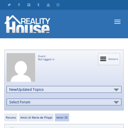
Toggl
Guest
navig
Actions
Not logged in
New/Updated Topics
Select Forum
Forums
Amici di Maria de Filippi
Amici 25