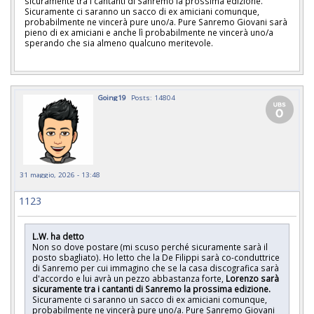
sicuramente tra i cantanti di Sanremo la prossima edizione.
Sicuramente ci saranno un sacco di ex amiciani comunque,
probabilmente ne vincerà pure uno/a. Pure Sanremo Giovani sarà
pieno di ex amiciani e anche lì probabilmente ne vincerà uno/a
sperando che sia almeno qualcuno meritevole.
Going19
Posts: 14804
31 maggio, 2026 - 13:48
1123
L.W. ha detto
Non so dove postare (mi scuso perché sicuramente sarà il
posto sbagliato). Ho letto che la De Filippi sarà co-conduttrice
di Sanremo per cui immagino che se la casa discografica sarà
d'accordo e lui avrà un pezzo abbastanza forte,
Lorenzo sarà
sicuramente tra i cantanti di Sanremo la prossima edizione.
Sicuramente ci saranno un sacco di ex amiciani comunque,
probabilmente ne vincerà pure uno/a. Pure Sanremo Giovani