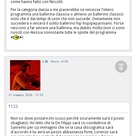
come hanno fatto con Niccolò.
Per la categoria danza a me piacerebbe se vincesse l'intero
programma una ballerina classica o almeno un ballerino classico
visto che è dai tempi di Leon che non succede. Ovviamente non
succederà e vincerà il solito ballerino hip hop/pepariniano. Forse
riescono a far vincere una ballerina, ma dubito molto (non ci sono
riusciti con Alessia nonostante tutte le spinte del programma
).
L.W.
Posts: 4178
31 maggio, 2026 - 12:25
1122
Non so dove postare (mi scuso perché sicuramente sarà il posto
sbagliato). Ho letto che la De Filippi sarà co-conduttrice di
Sanremo per cui immagino che se la casa discografica sarà
d'accordo e lui avrà un pezzo abbastanza forte, Lorenzo sarà