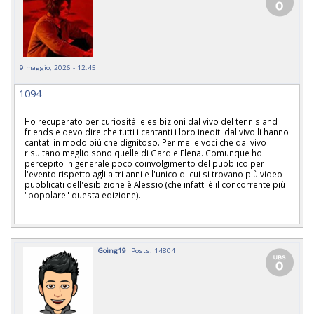
9 maggio, 2026 - 12:45
1094
Ho recuperato per curiosità le esibizioni dal vivo del tennis and
friends e devo dire che tutti i cantanti i loro inediti dal vivo li hanno
cantati in modo più che dignitoso. Per me le voci che dal vivo
risultano meglio sono quelle di Gard e Elena. Comunque ho
percepito in generale poco coinvolgimento del pubblico per
l'evento rispetto agli altri anni e l'unico di cui si trovano più video
pubblicati dell'esibizione è Alessio (che infatti è il concorrente più
"popolare" questa edizione).
Going19
Posts: 14804