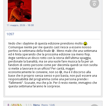
11 maggio, 2026 - 18:08
1097
Vedo che i daytime di questa edizione prendono molto
.
Comunque niente per me questo cast riesce a essere noioso
perfino la settimana della finale 😅 . Meno male che una settimana
ed è finita sperando che la prossima edizione sia meno flop.
Angie sembra un disco rotto con la storia dell'ultima spiaggia,
perdonate la banalità, ma se una vuole fare musica la fa per un
fandom di cento persone come per diecimila quindi se non svolta
si mette a lavorare in un ufficio? Per carità, magari
economicamente le conviene, non so 😅, ma è il discorso alla
base che è proprio senza senso e poi basta, non può essere una
responsabilità del programma come una persona prende i
"fallimenti". Scusate, ma che p.le. Per il resto niente, immagino che
questa settimana faranno le sorprese.
Manu
Posts: 1245