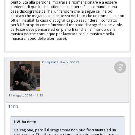
punto. Sta alla persona imparare a ridimensionare e a essere
contenta di quello che ottiene anche perché lei comunque una
casa discografica ce l'ha, un fandom che la segue ce l'ha poi
capisco che magari sia l'incertezza del fatto che un domani se non
ottieni risultati la casa discografica può rescindere il contratto
però lì è proprio come funziona il mercato discografico, se vuole
certezze deve pensare ad un piano B (anche nel mondo della
musica perché comunque per lavorare con la musica e nella
musica ci sono delle alternative).
Olimpico85
Posts: 50629
11 maggio, 2026 - 19:25
1100
L.W. ha detto
Hai ragione, però lì il programma non può farci niente ad un
certo punto. Sta alla persona imparare a ridimensionare e a