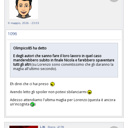
9 maggio, 2026 - 23:03
1096
Olimpico85 ha detto
E degli autori che sanno fare il loro lavoro in quel caso
manderebbero subito in finale Nicola e farebbero spaventare
tutti gli altri
(su Lorenzo sono convintissimo che gli daranno la
maglia all'ultimo secondo).
Eh direi che ci hai preso
Avendo letto gli spoiler non potevi sbilanciarmi
Adesso attendiamo l'ultima maglia per Lorenzo (questa è ancora
un'incognita
)
L.W.
Posts: 4178