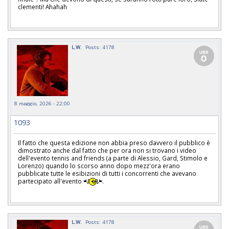
clementi! Ahahah
L.W.
Posts: 4178
8 maggio, 2026 - 22:00
1093
Il fatto che questa edizione non abbia preso davvero il pubblico è
dimostrato anche dal fatto che per ora non si trovano i video
dell'evento tennis and friends (a parte di Alessio, Gard, Stimolo e
Lorenzo) quando lo scorso anno dopo mezz'ora erano
pubblicate tutte le esibizioni di tutti i concorrenti che avevano
partecipato all'evento
.
L.W.
Posts: 4178