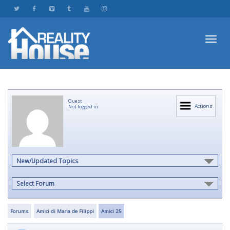
Toggl
Guest
navig
Actions
Not logged in
New/Updated Topics
Select Forum
Forums
Amici di Maria de Filippi
Amici 25