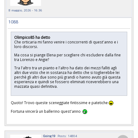
8 maggio, 2026 - 16:36
1088
Olimpico85 ha detto
Che orticaria mi fanno venire i concorrenti di quest'anno e i
loro discorsi.
Ma cosa si piange Elena per scegliere chi escludere dalla fine
tra Lorenzo e Angie?
Tra l'altro tra un pianto e l'altro ha dato dei mezzi falliti agli
altri due visto che in sostanza ha detto che si toglierebbe lei
perchè gli altri due sono più grandi o hanno avuto già questa
esperienza e quindi se fossero eliminati riceverebbero una
mazzata quasi definitiva.
Quoto! Trovo queste sceneggiate fintissime e patetiche
Fortuna vincerà un ballerino quest'anno
Going19
Posts: 14804