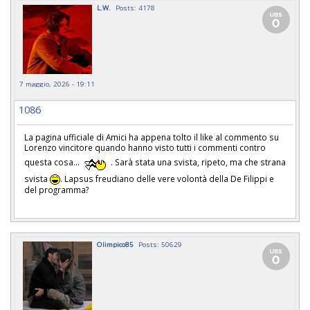
L.W.
Posts: 4178
7 maggio, 2026 - 19:11
1086
La pagina ufficiale di Amici ha appena tolto il like al commento su
Lorenzo vincitore quando hanno visto tutti i commenti contro
questa cosa...
. Sarà stata una svista, ripeto, ma che strana
svista
. Lapsus freudiano delle vere volontà della De Filippi e
del programma?
Olimpico85
Posts: 50629