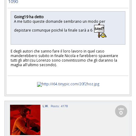
1090
Going19 ha detto
A me tutto queste domande sembrano un modo per
depistare comunque poiché la finale sarà a 6
E degli autori che sanno fare il loro lavoro in quel caso
manderebbero subito in finale Nicola e farebbero spaventare
tutti gli altri (su Lorenzo sono convintissimo che gli daranno la
maglia all'ultimo secondo).
L.W.
Posts: 4178