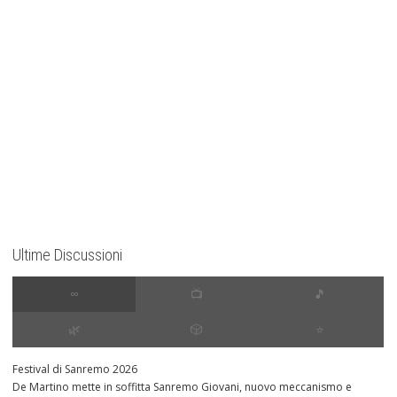
Ultime Discussioni
∞
📺
🎵
🌿
🎲
⭐️
Festival di Sanremo 2026
De Martino mette in soffitta Sanremo Giovani, nuovo meccanismo e