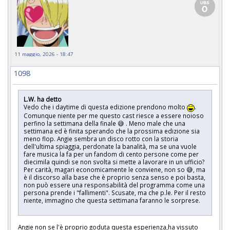
11 maggio, 2026 - 18:47
1098
L.W. ha detto
Vedo che i daytime di questa edizione prendono molto
.
Comunque niente per me questo cast riesce a essere noioso
perfino la settimana della finale 😅 . Meno male che una
settimana ed è finita sperando che la prossima edizione sia
meno flop. Angie sembra un disco rotto con la storia
dell'ultima spiaggia, perdonate la banalità, ma se una vuole
fare musica la fa per un fandom di cento persone come per
diecimila quindi se non svolta si mette a lavorare in un ufficio?
Per carità, magari economicamente le conviene, non so 😅, ma
è il discorso alla base che è proprio senza senso e poi basta,
non può essere una responsabilità del programma come una
persona prende i "fallimenti". Scusate, ma che p.le. Per il resto
niente, immagino che questa settimana faranno le sorprese.
Angie non se l'è proprio goduta questa esperienza,ha vissuto