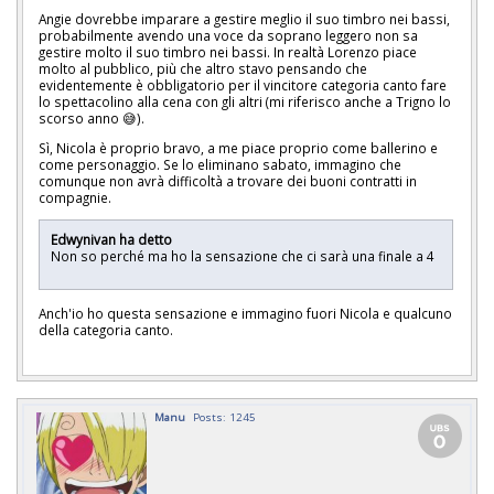
Angie dovrebbe imparare a gestire meglio il suo timbro nei bassi,
probabilmente avendo una voce da soprano leggero non sa
gestire molto il suo timbro nei bassi. In realtà Lorenzo piace
molto al pubblico, più che altro stavo pensando che
evidentemente è obbligatorio per il vincitore categoria canto fare
lo spettacolino alla cena con gli altri (mi riferisco anche a Trigno lo
scorso anno 😅).
Sì, Nicola è proprio bravo, a me piace proprio come ballerino e
come personaggio. Se lo eliminano sabato, immagino che
comunque non avrà difficoltà a trovare dei buoni contratti in
compagnie.
Edwynivan ha detto
Non so perché ma ho la sensazione che ci sarà una finale a 4
Anch'io ho questa sensazione e immagino fuori Nicola e qualcuno
della categoria canto.
Manu
Posts: 1245