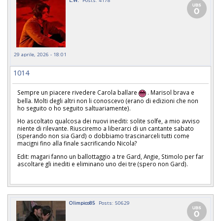
L.W.
Posts: 4178
29 aprile, 2026 - 18:01
1014
Sempre un piacere rivedere Carola ballare
. Marisol brava e
bella. Molti degli altri non li conoscevo (erano di edizioni che non
ho seguito o ho seguito saltuariamente).
Ho ascoltato qualcosa dei nuovi inediti: solite solfe, a mio avviso
niente di rilevante. Riusciremo a liberarci di un cantante sabato
(sperando non sia Gard) o dobbiamo trascinarceli tutti come
macigni fino alla finale sacrificando Nicola?
Edit: magari fanno un ballottaggio a tre Gard, Angie, Stimolo per far
ascoltare gli inediti e eliminano uno dei tre (spero non Gard).
Olimpico85
Posts: 50629