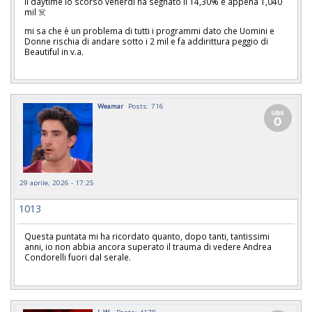
Il daytime lo scorso venerdì ha segnato il 14,30% è appena 1,040
mil ☠️
mi sa che è un problema di tutti i programmi dato che Uomini e
Donne rischia di andare sotto i 2 mil e fa addirittura peggio di
Beautiful in v.a.
Weamar
Posts: 716
29 aprile, 2026 - 17:25
1013
Questa puntata mi ha ricordato quanto, dopo tanti, tantissimi
anni, io non abbia ancora superato il trauma di vedere Andrea
Condorelli fuori dal serale.