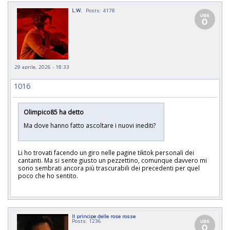
L.W.
Posts: 4178
29 aprile, 2026 - 18:33
1016
Olimpico85 ha detto
Ma dove hanno fatto ascoltare i nuovi inediti?
Li ho trovati facendo un giro nelle pagine tiktok personali dei
cantanti. Ma si sente giusto un pezzettino, comunque davvero mi
sono sembrati ancora più trascurabili dei precedenti per quel
poco che ho sentito.
Il principe delle rose rosse
Posts: 1236