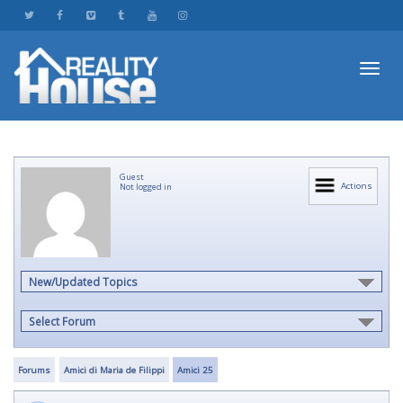
Toggl
Guest
navig
Actions
Not logged in
New/Updated Topics
Select Forum
Forums
Amici di Maria de Filippi
Amici 25