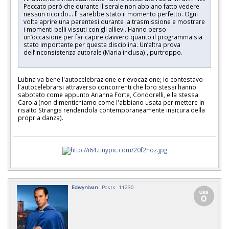
Peccato però che durante il serale non abbiano fatto vedere
nessun ricordo… lì sarebbe stato il momento perfetto. Ogni
volta aprire una parentesi durante la trasmissione e mostrare
i momenti belli vissuti con gli allievi. Hanno perso
un’occasione per far capire davvero quanto il programma sia
stato importante per questa disciplina. Un’altra prova
dell’inconsistenza autorale (Maria inclusa) , purtroppo.
Lubna va bene l'autocelebrazione e rievocazione; io contestavo
l'autocelebrarsi attraverso concorrenti che loro stessi hanno
sabotato come appunto Arianna Forte, Condorelli, e la stessa
Carola (non dimentichiamo come l'abbiano usata per mettere in
risalto Strangis rendendola contemporaneamente insicura della
propria danza).
Edwynivan
Posts: 11230