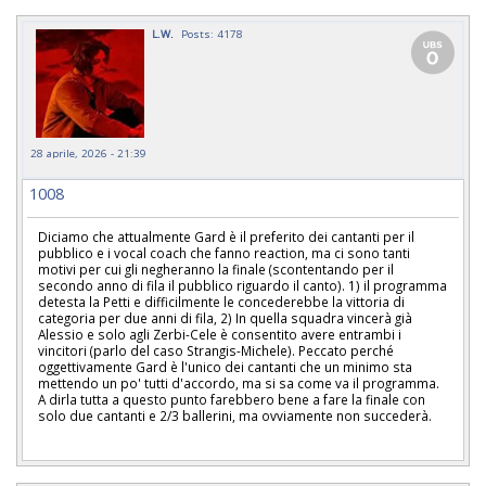
L.W.
Posts: 4178
28 aprile, 2026 - 21:39
1008
Diciamo che attualmente Gard è il preferito dei cantanti per il
pubblico e i vocal coach che fanno reaction, ma ci sono tanti
motivi per cui gli negheranno la finale (scontentando per il
secondo anno di fila il pubblico riguardo il canto). 1) il programma
detesta la Petti e difficilmente le concederebbe la vittoria di
categoria per due anni di fila, 2) In quella squadra vincerà già
Alessio e solo agli Zerbi-Cele è consentito avere entrambi i
vincitori (parlo del caso Strangis-Michele). Peccato perché
oggettivamente Gard è l'unico dei cantanti che un minimo sta
mettendo un po' tutti d'accordo, ma si sa come va il programma.
A dirla tutta a questo punto farebbero bene a fare la finale con
solo due cantanti e 2/3 ballerini, ma ovviamente non succederà.