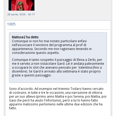
28 aprile, 2026 - 20:17
1005
Matisse2 ha detto
Comunque io non ho mai notato particolare enfasi
nell’associare il vincitore del programma al prof di
appartenenza. Secondo me non ragionano tenendo in
considerazione questo aspetto.
Comunque è tanto sospetto il passaggio di Elena a Zerbi, per
me è servito a non ostacolare Gard. Lei è andata palesemente
a occupare lo slot che avevano pensato per Valentina (fino a
dicembre). Se Gard è arrivato alla settimana è stato proprio
grazie a questo passaggio.
Sono d'accordo. Ad esempio nel triennio Todaro hanno cercato
di costruire, in tutte e tre le occasioni, una narrazione di vittoria
per un suo allievo (primo anno Mattia e poi Serena, poi Mattia, poi
Gaia che però ha avuto l'infortunio), però a lui lo hanno fatto
apparire malissimo perlomeno nelle ultime due edizioni che ha
fatto.