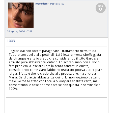
robyfederer
Posts: 5159
29 aprile, 2026 - 7:58
1009
Ragazzi dai non potete paragonare il trattamento ricevuto da
Todaro con quello alla pettinelli. Lei è letteralmente sbeffeggiata
da chiunque e anzi io credo che considerando il tutto Gard sia
arrivato pure abbastanza lontano. Lo scorso anno non si sono
fatti problemi a lasciare Lorella senza cantanti in quinta,
considerando come Gard l’abbiano oscurato poteva uscire pure
lui già. Il fatto è che io credo che alla produzione, ma anche a
Maria, Gard piaccia abbastanza quindi lui non vogliono trattarlo
male. Se fosse stato con Lorella o Rudy era finalista certo, ma
come stanno le cose per me esce se non questa in semifinale al
100%.