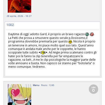
28 aprile, 2026 - 18:27
1002
Daytime di oggi: adotto Gard, è proprio un bravo ragazzo
.
La Petti che prova a smuovere questo serale p.llosissimo,il
programma dovrebbe premiarla per questo
. Nicola è proprio
un tenerone in amore, mi piace molto quel suo lato. Quest'anno
comunque è andata male anche per le coppiette, le hanno
scoppiate tutte subito
. Ad Angie prima scatenano contro gli
hater poi le fanno la clip tenerella per far empatizzare le
ragazzine, va beh...A me le clip psicologiche la maggior parte delle
volte annoiano e basta. Non capisco se stanno per "botolarla" o
meno comunque. Vedremo.
Manu
Posts: 1245