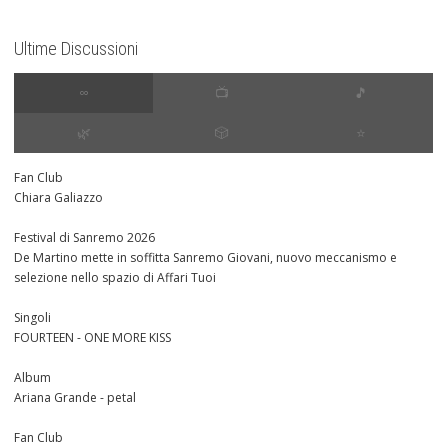
Ultime Discussioni
∞
📺
🎵
🌿
🎲
⭐️
Fan Club
Chiara Galiazzo
Festival di Sanremo 2026
De Martino mette in soffitta Sanremo Giovani, nuovo meccanismo e
selezione nello spazio di Affari Tuoi
Singoli
FOURTEEN - ONE MORE KISS
Album
Ariana Grande - petal
Fan Club