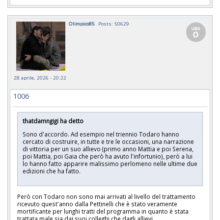
Olimpico85
Posts: 50629
28 aprile, 2026 - 20:22
1006
thatdamngigi ha detto
Sono d'accordo. Ad esempio nel triennio Todaro hanno
cercato di costruire, in tutte e tre le occasioni, una narrazione
di vittoria per un suo allievo (primo anno Mattia e poi Serena,
poi Mattia, poi Gaia che però ha avuto l'infortunio), però a lui
lo hanno fatto apparire malissimo perlomeno nelle ultime due
edizioni che ha fatto.
Però con Todaro non sono mai arrivati al livello del trattamento
ricevuto quest'anno dalla Pettinelli che è stato veramente
mortificante per lunghi tratti del programma in quanto è stata
trattata male sia dai suoi colleghi che dagli allievi.