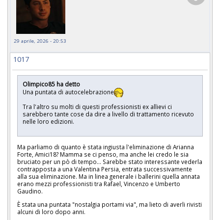
29 aprile, 2026 - 20:53
1017
Olimpico85 ha detto
Una puntata di autocelebrazione
Tra l'altro su molti di questi professionisti ex allievi ci
sarebbero tante cose da dire a livello di trattamento ricevuto
nelle loro edizioni.
Ma parliamo di quanto è stata ingiusta l'eliminazione di Arianna
Forte, Amici18? Mamma se ci penso, ma anche lei credo le sia
bruciato per un pò di tempo... Sarebbe stato interessante vederla
contrapposta a una Valentina Persia, entrata successivamente
alla sua eliminazione. Ma in linea generale i ballerini quella annata
erano mezzi professionisti tra Rafael, Vincenzo e Umberto
Gaudino.
È stata una puntata "nostalgia portami via", ma lieto di averli rivisti
alcuni di loro dopo anni.