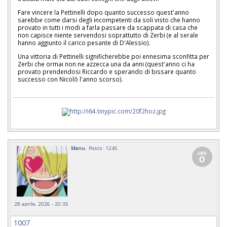
Fare vincere la Pettinelli dopo quanto successo quest'anno
sarebbe come darsi degli incompetenti da soli visto che hanno
provato in tutti i modi a farla passare da scappata di casa che
non capisce niente servendosi soprattutto di Zerbi (e al serale
hanno aggiunto il carico pesante di D'Alessio).
Una vittoria di Pettinelli significherebbe poi ennesima sconfitta per
Zerbi che ormai non ne azzecca una da anni (quest'anno ci ha
provato prendendosi Riccardo e sperando di bissare quanto
successo con Nicolò l'anno scorso).
Manu
Posts: 1245
28 aprile, 2026 - 20:35
1007