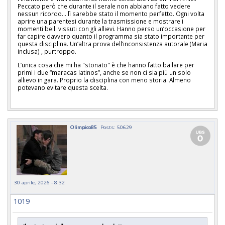
Peccato però che durante il serale non abbiano fatto vedere
nessun ricordo… lì sarebbe stato il momento perfetto. Ogni volta
aprire una parentesi durante la trasmissione e mostrare i
momenti belli vissuti con gli allievi. Hanno perso un’occasione per
far capire davvero quanto il programma sia stato importante per
questa disciplina. Un’altra prova dell’inconsistenza autorale (Maria
inclusa) , purtroppo.
L’unica cosa che mi ha "stonato" è che hanno fatto ballare per
primi i due “maracas latinos”, anche se non ci sia più un solo
allievo in gara. Proprio la disciplina con meno storia. Almeno
potevano evitare questa scelta.
Olimpico85
Posts: 50629
30 aprile, 2026 - 8:32
1019