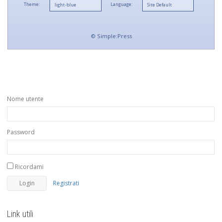
Theme:
Language:
©
Simple:Press
Nome utente
Password
Ricordami
Registrati
Link utili