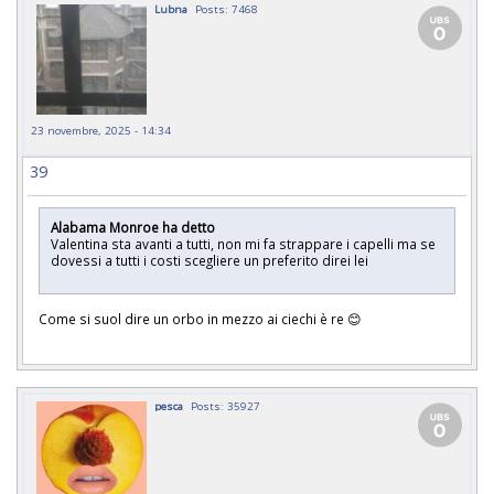
Lubna
Posts: 7468
23 novembre, 2025 - 14:34
39
Alabama Monroe ha detto
Valentina sta avanti a tutti, non mi fa strappare i capelli ma se
dovessi a tutti i costi scegliere un preferito direi lei
Come si suol dire un orbo in mezzo ai ciechi è re 😊
pesca
Posts: 35927