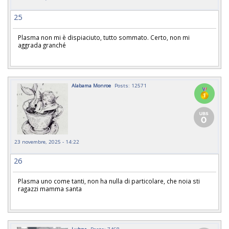
25
Plasma non mi è dispiaciuto, tutto sommato. Certo, non mi
aggrada granché
Alabama Monroe
Posts: 12571
23 novembre, 2025 - 14:22
26
Plasma uno come tanti, non ha nulla di particolare, che noia sti
ragazzi mamma santa
Lubna
Posts: 7468