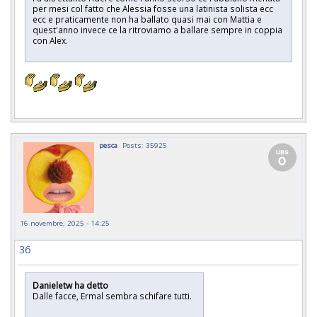
per mesi col fatto che Alessia fosse una latinista solista ecc
ecc e praticamente non ha ballato quasi mai con Mattia e
quest'anno invece ce la ritroviamo a ballare sempre in coppia
con Alex.
pesca
Posts: 35925
16 novembre, 2025 - 14:25
36
Danieletw ha detto
Dalle facce, Ermal sembra schifare tutti.