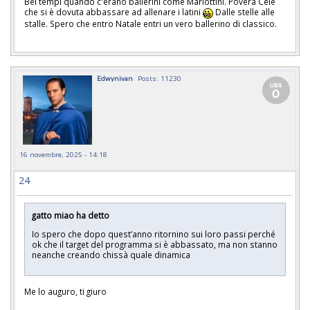
Bei tempi quando c'erano ballerini come Mariottini. Povera Cele
che si è dovuta abbassare ad allenare i latini
Dalle stelle alle
stalle. Spero che entro Natale entri un vero ballerino di classico.
Edwynivan
Posts: 11230
16 novembre, 2025 - 14:18
24
gatto miao ha detto
Io spero che dopo quest’anno ritornino sui loro passi perché
ok che il target del programma si è abbassato, ma non stanno
neanche creando chissà quale dinamica
Me lo auguro, ti giuro