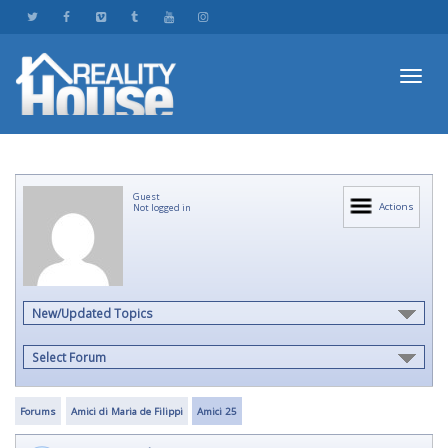
Toggl
Guest
navig
Actions
Not logged in
New/Updated Topics
Select Forum
Forums
Amici di Maria de Filippi
Amici 25