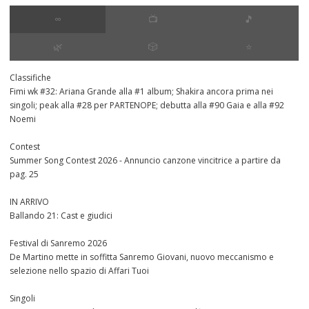
∞
📺
🎵
🌿
🎲
⭐️
Classifiche
Fimi wk #32: Ariana Grande alla #1 album; Shakira ancora prima nei
singoli; peak alla #28 per PARTENOPE; debutta alla #90 Gaia e alla #92
Noemi
Contest
Summer Song Contest 2026 - Annuncio canzone vincitrice a partire da
pag. 25
IN ARRIVO
Ballando 21: Cast e giudici
Festival di Sanremo 2026
De Martino mette in soffitta Sanremo Giovani, nuovo meccanismo e
selezione nello spazio di Affari Tuoi
Singoli