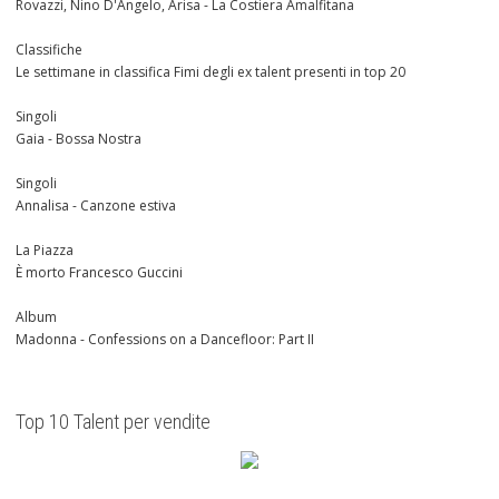
Rovazzi, Nino D'Angelo, Arisa - La Costiera Amalfitana
Classifiche
Le settimane in classifica Fimi degli ex talent presenti in top 20
Singoli
Gaia - Bossa Nostra
Singoli
Annalisa - Canzone estiva
La Piazza
È morto Francesco Guccini
Album
Madonna - Confessions on a Dancefloor: Part II
Top 10 Talent per vendite