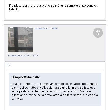
E' andato perchè lo pagavano sennò lui è sempre stato contro i
Talent...
Lubna
Posts: 7468
16 novembre, 2025 - 14:25
37
Olimpico85 ha detto
Fa altrettanto ridere come l'anno scorso ce l'abbiano menata
per mesi col fatto che Alessia fosse una latinista solista ecc
ecc e praticamente non ha ballato quasi mai con Mattia e
quest'anno invece ce la ritroviamo a ballare sempre in coppia
con Alex.