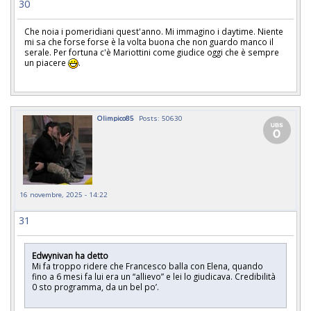
30
Che noia i pomeridiani quest'anno. Mi immagino i daytime. Niente
mi sa che forse forse è la volta buona che non guardo manco il
serale. Per fortuna c'è Mariottini come giudice oggi che è sempre
un piacere
.
Olimpico85
Posts: 50630
16 novembre, 2025 - 14:22
31
Edwynivan ha detto
Mi fa troppo ridere che Francesco balla con Elena, quando
fino a 6 mesi fa lui era un “allievo” e lei lo giudicava. Credibilità
0 sto programma, da un bel po’.