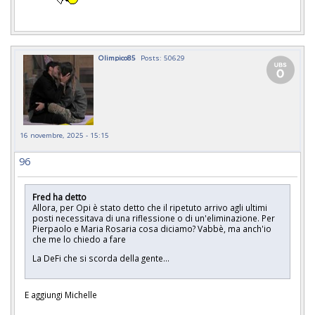
Olimpico85
Posts: 50629
16 novembre, 2025 - 15:15
96
Fred ha detto
Allora, per Opi è stato detto che il ripetuto arrivo agli ultimi
posti necessitava di una riflessione o di un'eliminazione. Per
Pierpaolo e Maria Rosaria cosa diciamo? Vabbè, ma anch'io
che me lo chiedo a fare
La DeFi che si scorda della gente...
E aggiungi Michelle