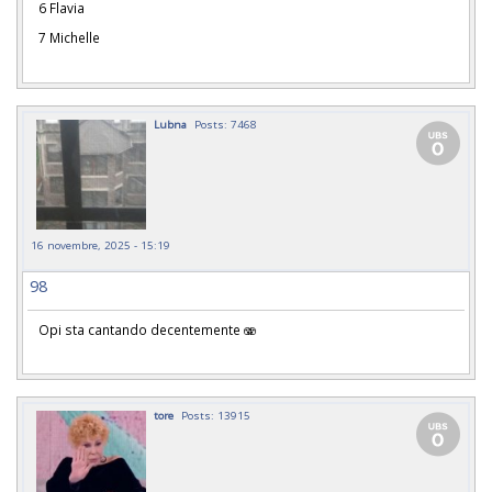
6 Flavia
7 Michelle
Lubna
Posts: 7468
16 novembre, 2025 - 15:19
98
Opi sta cantando decentemente 🫨
tore
Posts: 13915