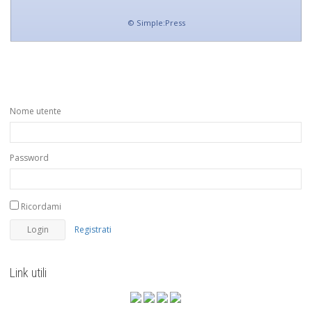
©
Simple:Press
Nome utente
Password
Ricordami
Registrati
Link utili