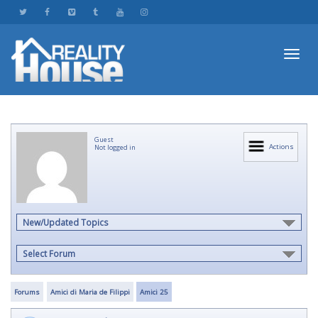
Toggl
Guest
navig
Actions
Not logged in
New/Updated Topics
Select Forum
Forums
Amici di Maria de Filippi
Amici 25