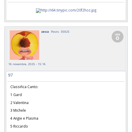
pesca
Posts: 35925
16 novembre, 2025 - 15:16
97
Classifica Canto:
1 Gard
2 Valentina
3 Michele
4 Angie e Plasma
5 Riccardo