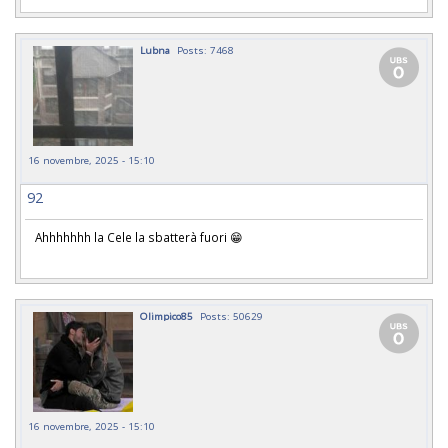
Lubna
Posts: 7468
16 novembre, 2025 - 15:10
92
Ahhhhhhh la Cele la sbatterà fuori 😁
Olimpico85
Posts: 50629
16 novembre, 2025 - 15:10