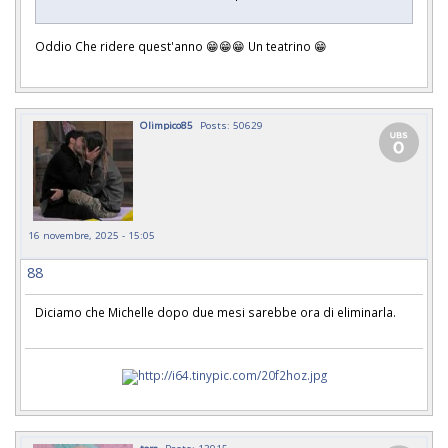
Oddio Che ridere quest'anno 😁😁😁 Un teatrino 😁
Olimpico85
Posts: 50629
16 novembre, 2025 - 15:05
88
Diciamo che Michelle dopo due mesi sarebbe ora di eliminarla.
tore
Posts: 13915