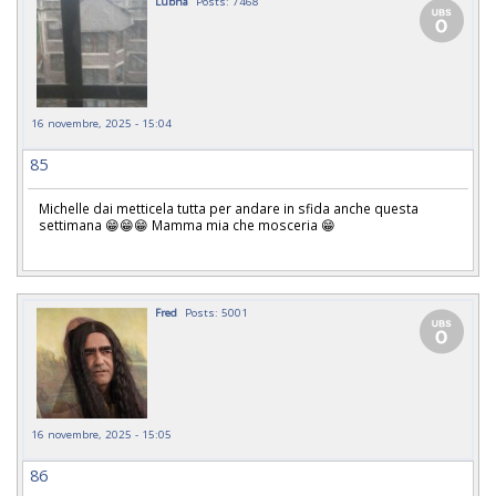
Lubna
Posts: 7468
16 novembre, 2025 - 15:04
85
Michelle dai metticela tutta per andare in sfida anche questa
settimana 😁😁😁 Mamma mia che mosceria 😁
Fred
Posts: 5001
16 novembre, 2025 - 15:05
86