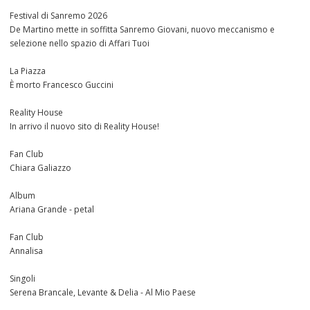
Festival di Sanremo 2026
De Martino mette in soffitta Sanremo Giovani, nuovo meccanismo e
selezione nello spazio di Affari Tuoi
La Piazza
È morto Francesco Guccini
Reality House
In arrivo il nuovo sito di Reality House!
Fan Club
Chiara Galiazzo
Album
Ariana Grande - petal
Fan Club
Annalisa
Singoli
Serena Brancale, Levante & Delia - Al Mio Paese