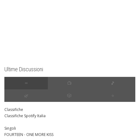
Ultime Discussioni
∞
📺
🎵
🌿
🎲
⭐️
Classifiche
Classifiche Spotify Italia
Singoli
FOURTEEN - ONE MORE KISS