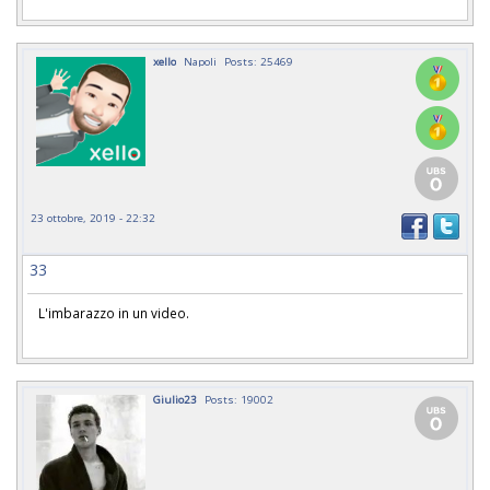
xello
Napoli
Posts: 25469
23 ottobre, 2019 - 22:32
33
L'imbarazzo in un video.
Giulio23
Posts: 19002