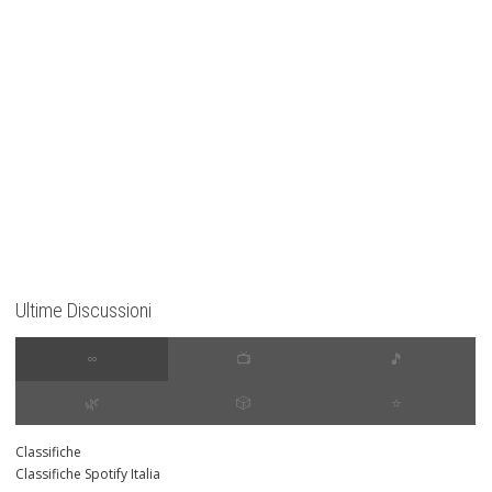
Ultime Discussioni
∞
📺
🎵
🌿
🎲
⭐️
Classifiche
Classifiche Spotify Italia