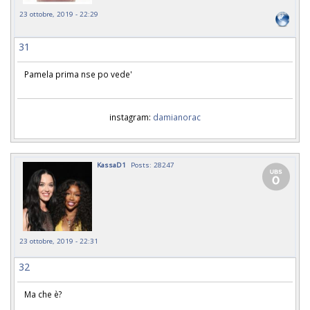
23 ottobre, 2019 - 22:29
31
Pamela prima nse po vede'
instagram:
damianorac
KassaD1
Posts: 28247
23 ottobre, 2019 - 22:31
32
Ma che è?