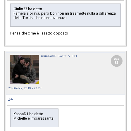
Giulio23 ha detto
Pamela è brava, pero boh non mi trasmette nulla a differenza
della Torrisi che mi emozionava
Pensa che x me è l'esatto opposto
Olimpico85
Posts: 50633
23 ottobre, 2019 - 22:24
24
KassaD1 ha detto
Michelle è imbarazzante