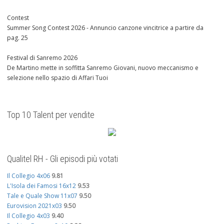
Contest
Summer Song Contest 2026 - Annuncio canzone vincitrice a partire da
pag. 25
Festival di Sanremo 2026
De Martino mette in soffitta Sanremo Giovani, nuovo meccanismo e
selezione nello spazio di Affari Tuoi
Top 10 Talent per vendite
Qualitel RH - Gli episodi più votati
Il Collegio 4x06
9.81
L'Isola dei Famosi 16x12
9.53
Tale e Quale Show 11x07
9.50
Eurovision 2021x03
9.50
Il Collegio 4x03
9.40