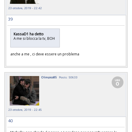
23 ottobre, 2019 - 22:42
39
KassaD1 ha detto
A me si blocca la tv, BOH
anche a me , ci deve essere un problema
Olimpico85
Posts: 50633
23 ottobre, 2019 - 22:45
40