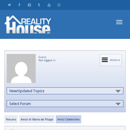
Toggl
Guest
navig
Actions
Not logged in
New/Updated Topics
Select Forum
Forums
Amici di Maria de Filippi
Amici Celebrities