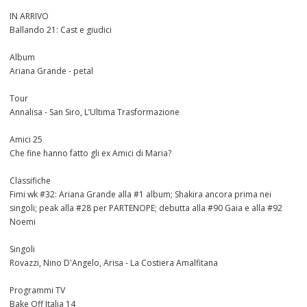
IN ARRIVO
Ballando 21: Cast e giudici
Album
Ariana Grande - petal
Tour
Annalisa - San Siro, L’Ultima Trasformazione
Amici 25
Che fine hanno fatto gli ex Amici di Maria?
Classifiche
Fimi wk #32: Ariana Grande alla #1 album; Shakira ancora prima nei
singoli; peak alla #28 per PARTENOPE; debutta alla #90 Gaia e alla #92
Noemi
Singoli
Rovazzi, Nino D'Angelo, Arisa - La Costiera Amalfitana
Programmi TV
Bake Off Italia 14