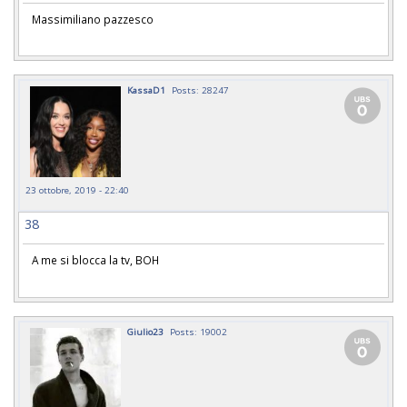
Massimiliano pazzesco
KassaD1
Posts: 28247
23 ottobre, 2019 - 22:40
38
A me si blocca la tv, BOH
Giulio23
Posts: 19002