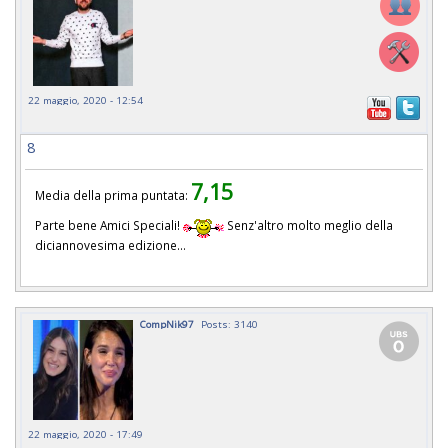
22 maggio, 2020 - 12:54
8
7,15
Media della prima puntata:
Parte bene Amici Speciali!
Senz'altro molto meglio della
diciannovesima edizione...
CompNik97
Posts: 3140
22 maggio, 2020 - 17:49