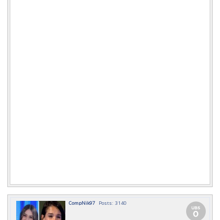
CompNik97
Posts: 3140