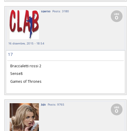
sparso
Posts: 3180
16 dicembre, 2015 - 18:54
17
Braccialetti rossi 2
Sense8
Games of Thrones
JoJo
Posts: 9765