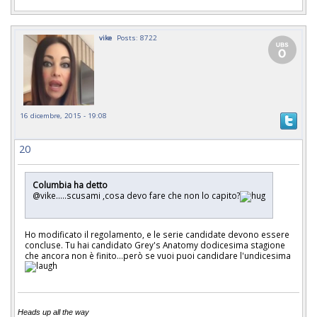
vike
Posts: 8722
16 dicembre, 2015 - 19:08
20
Columbia ha detto
@vike.....scusami ,cosa devo fare che non lo capito?
Ho modificato il regolamento, e le serie candidate devono essere
concluse. Tu hai candidato Grey's Anatomy dodicesima stagione
che ancora non è finito...però se vuoi puoi candidare l'undicesima
Heads up all the way