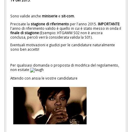
TV del 2015
.
Sono valide anche
miniserie
e
sit-com
.
Precisate la
stagione di riferimento
per l'anno 2015.
IMPORTANTE
:
l'anno di riferimento valido è quello in cui è stato messo in onda il
finale di stagione
(Esempio: HTGAWM S02 non è ancora
conclusa, perciò verrà considerata valida la S01).
Eventuali motivazioni e giudizi per le candidature naturalmente
sono ben accetti!
Per qualsiasi domanda o proposta di modifica del regolamento,
non esitate
Attendo con ansia le vostre candidature