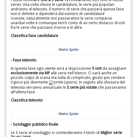
serie). Una volta chiuse le candidature, le serie più popolari
andranno al televoto. Il numero di serie che passerà questa fase
non è definito e dipenderà dal numero di candidature
ricevute, naturalmente non passeranno le serie comparse
una/due volte e comunque terrò conto di un certo distacco di voti
fra le serie che passano il turno e le altre.
Classifica fase candidature
Mostra Spoiler
- Fase televoto
In questa fase ogni utente avrà a disposizione
5 voti
da assegnare
esclusivamente via MP
alle serie nell'elenco. Ci sarà anche un
piccolo colpo di scena ma nulla di complicato, giusto per rendere
il gioco più divertente
(spero). In seguito alla chiusura del
televoto verranno annunciate le
3 serie più votate
che passeranno
all'ultima fase.
Classifica televoto
Mostra Spoiler
- Sondaggio pubblico finale
Le 3 serie al sondaggio si contenderanno il titolo di
Miglior serie