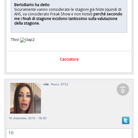
BertoBarto ha detto
Sicuramente vanno considerate le stagioni già finite (quindi di
AHS, va considerato Freak Show e non Hotel)
perché secondo
me i finali di stagione incidono tantissimo sulla valutazione
della stagione.
This!
Cacciatore
vike
Posts: 8722
16 dicembre, 2015 - 18:50
16