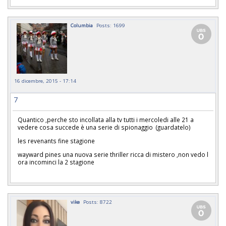
Columbia
Posts: 1699
16 dicembre, 2015 - 17:14
7
Quantico ,perche sto incollata alla tv tutti i mercoledi alle 21 a
vedere cosa succede è una serie di spionaggio (guardatelo)
les revenants fine stagione
wayward pines una nuova serie thriller ricca di mistero ,non vedo l
ora incominci la 2 stagione
vike
Posts: 8722