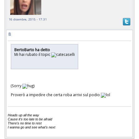
16 dicembre, 2015 - 17:31
8
BertoBarto ha detto
Mi hai rubato il topic
(Sorry
)
Proverò a impedire che certa roba arrivi sul podio
Heads up all the way
Cause it's too late to be afraid
There's no time to rest
I wanna go and see what's next