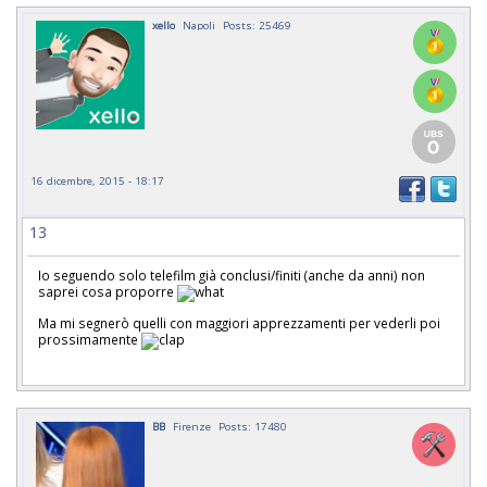
xello
Napoli
Posts: 25469
16 dicembre, 2015 - 18:17
13
Io seguendo solo telefilm già conclusi/finiti (anche da anni) non
saprei cosa proporre
Ma mi segnerò quelli con maggiori apprezzamenti per vederli poi
prossimamente
BB
Firenze
Posts: 17480