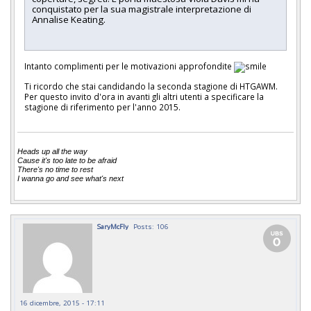
conquistato per la sua magistrale interpretazione di
Annalise Keating.
Intanto complimenti per le motivazioni approfondite
Ti ricordo che stai candidando la seconda stagione di HTGAWM.
Per questo invito d'ora in avanti gli altri utenti a specificare la
stagione di riferimento per l'anno 2015.
Heads up all the way
Cause it's too late to be afraid
There's no time to rest
I wanna go and see what's next
SaryMcFly
Posts: 106
16 dicembre, 2015 - 17:11