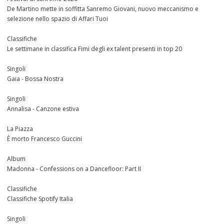
De Martino mette in soffitta Sanremo Giovani, nuovo meccanismo e
selezione nello spazio di Affari Tuoi
Classifiche
Le settimane in classifica Fimi degli ex talent presenti in top 20
Singoli
Gaia - Bossa Nostra
Singoli
Annalisa - Canzone estiva
La Piazza
È morto Francesco Guccini
Album
Madonna - Confessions on a Dancefloor: Part II
Classifiche
Classifiche Spotify Italia
Singoli