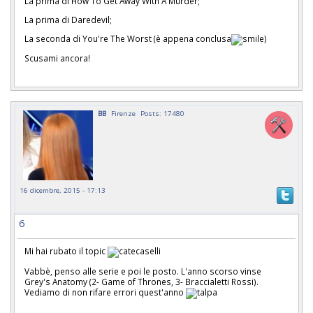
La prima di How To Get Away With A Murder;
La prima di Daredevil;
La seconda di You're The Worst (è appena conclusa
)
Scusami ancora!
BB
Firenze
Posts: 17480
16 dicembre, 2015 - 17:13
6
Mi hai rubato il topic
Vabbè, penso alle serie e poi le posto. L'anno scorso vinse
Grey's Anatomy (2- Game of Thrones, 3- Braccialetti Rossi).
Vediamo di non rifare errori quest'anno