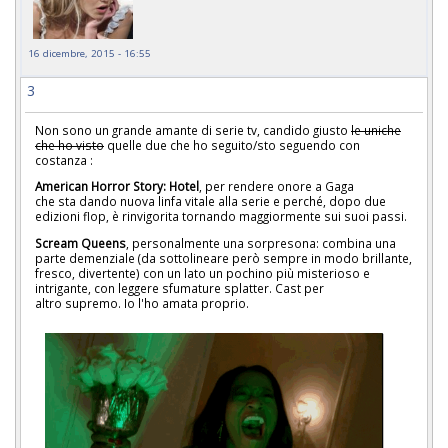
16 dicembre, 2015 - 16:55
3
Non sono un grande amante di serie tv, candido giusto
le uniche
che ho visto
quelle due che ho seguito/sto seguendo con
costanza :
American Horror Story: Hotel
, per rendere onore a Gaga
che sta dando nuova linfa vitale alla serie e perché, dopo due
edizioni flop, è rinvigorita tornando maggiormente sui suoi passi.
Scream Queens
, personalmente una sorpresona: combina una
parte demenziale (da sottolineare però sempre in modo brillante,
fresco, divertente) con un lato un pochino più misterioso e
intrigante, con leggere sfumature splatter. Cast per
altro supremo. Io l'ho amata proprio.