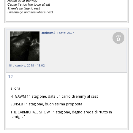
Heads up all the way
Cause it's too late to be afraid
There's no time to rest
I wanna go and see what's next
axoboom2
Posts: 2427
16 dicembre, 2015 - 18:02
12
allora
HTGAWM 1° stagione, date un carro di emmy al cast
SENSE8 1° stagione, buonissima proposta
THE CARMICHAEL SHOW 1° stagione, degno erede di "tutto in
famiglia"