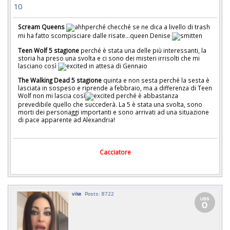
10
Scream Queens
perché checché se ne dica a livello di trash
mi ha fatto scompisciare dalle risate...queen Denise
Teen Wolf 5 stagione
perché è stata una delle più interessanti, la
storia ha preso una svolta e ci sono dei misteri irrisolti che mi
lasciano così
in attesa di Gennaio
The Walking Dead 5 stagione
quinta e non sesta perché la sesta è
lasciata in sospeso e riprende a febbraio, ma a differenza di Teen
Wolf non mi lascia così
perché è abbastanza
prevedibile quello che succederà. La 5 è stata una svolta, sono
morti dei personaggi importanti e sono arrivati ad una situazione
di pace apparente ad Alexandria!
Cacciatore
vike
Posts: 8722