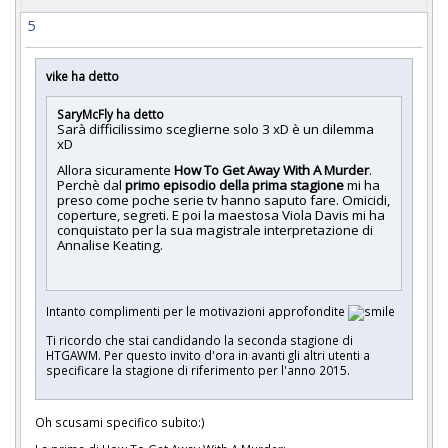
5
vike ha detto
SaryMcFly ha detto
Sarà difficilissimo sceglierne solo 3 xD è un dilemma
xD
Allora sicuramente
How To Get Away With A Murder
.
Perchè dal
primo episodio della prima stagione
mi ha
preso come poche serie tv hanno saputo fare. Omicidi,
coperture, segreti. E poi la maestosa Viola Davis mi ha
conquistato per la sua magistrale interpretazione di
Annalise Keating.
Intanto complimenti per le motivazioni approfondite
Ti ricordo che stai candidando la seconda stagione di
HTGAWM. Per questo invito d'ora in avanti gli altri utenti a
specificare la stagione di riferimento per l'anno 2015.
Oh scusami specifico subito:)