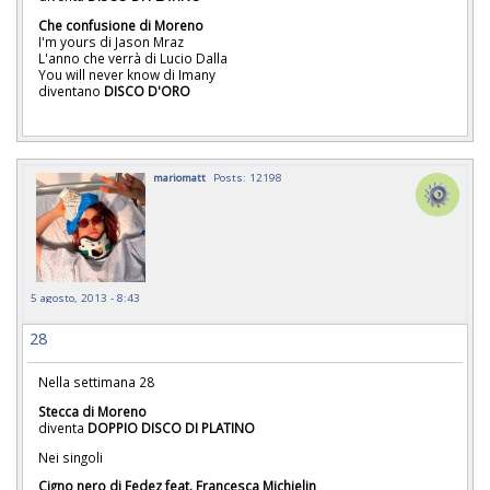
Che confusione di Moreno
I'm yours di Jason Mraz
L'anno che verrà di Lucio Dalla
You will never know di Imany
diventano
DISCO D'ORO
mariomatt
Posts: 12198
5 agosto, 2013 - 8:43
28
Nella settimana 28
Stecca di Moreno
diventa
DOPPIO DISCO DI PLATINO
Nei singoli
Cigno nero di Fedez feat. Francesca Michielin