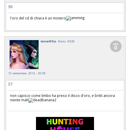
36
l'oro del cd di chiara è un mistero
dancer83tp
Posts: 8339
13 settembre, 2013 - 20:09
37
non capisco come limbo ha preso il disco d'oro, e britti ancora
niente mah