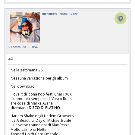
mariomatt
Posts: 12198
5 agosto, 2013 - 8:42
26
Nella settimana 26
Nessuna variazione per gli album
Nei download
I love it di Icona Pop feat. Charli XCX
L'uomo più semplice di Vasco Rossi
Tre cose di Malika Ayane
diventano
DISCO DI PLATINO
Harlem Shake degli Harlem Groovers
It's A Beautiful Day di Michael Bublé
L'universo tranne noi di Max Pezzali
Molto calmo di Neffa
Tangled Up di Caro Emerald