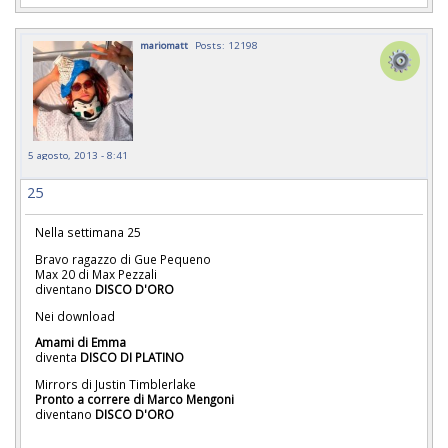
mariomatt
Posts: 12198
5 agosto, 2013 - 8:41
25
Nella settimana 25
Bravo ragazzo di Gue Pequeno
Max 20 di Max Pezzali
diventano
DISCO D'ORO
Nei download
Amami di Emma
diventa
DISCO DI PLATINO
Mirrors di Justin Timblerlake
Pronto a correre di Marco Mengoni
diventano
DISCO D'ORO