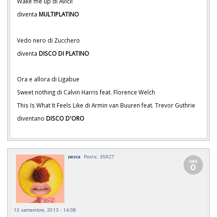
Wake me up di Avicii
diventa
MULTIPLATINO
Vedo nero di Zucchero
diventa
DISCO DI PLATINO
Ora e allora di Ligabue
Sweet nothing di Calvin Harris feat. Florence Welch
This Is What It Feels Like di Armin van Buuren feat. Trevor Guthrie
diventano
DISCO D'ORO
pesca
Posts: 35927
13 settembre, 2013 - 14:08