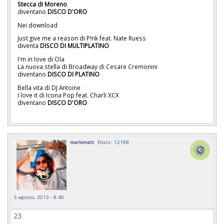
Stecca di Moreno
diventano
DISCO D'ORO
Nei download
Just give me a reason di P!nk feat. Nate Ruess
diventa
DISCO DI MULTIPLATINO
I'm in love di Ola
La nuova stella di Broadway di Cesare Cremonini
diventano
DISCO DI PLATINO
Bella vita di DJ Antoine
I love it di Icona Pop feat. Charli XCX
diventano
DISCO D'ORO
mariomatt
Posts: 12198
5 agosto, 2013 - 8:40
23