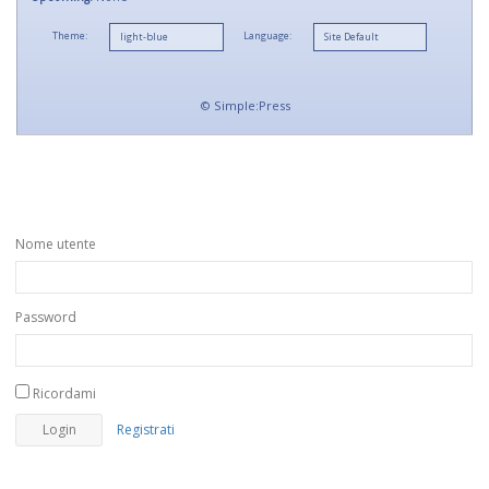
Theme:
Language:
©
Simple:Press
Nome utente
Password
Ricordami
Registrati