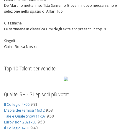
De Martino mette in soffitta Sanremo Giovani, nuovo meccanismo e
selezione nello spazio di Affari Tuoi
Classifiche
Le settimane in classifica Fimi degli ex talent presenti in top 20
Singoli
Gaia - Bossa Nostra
Top 10 Talent per vendite
Qualitel RH - Gli episodi più votati
Il Collegio 4x06
9.81
L'Isola dei Famosi 16x12
9.53
Tale e Quale Show 11x07
9.50
Eurovision 2021x03
9.50
Il Collegio 4x03
9.40