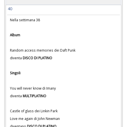
40
Nella settimana 38
Album
Random access memories dei Daft Punk
diventa
DISCO DI PLATINO
Singoli
You will never know di Imany
diventa
MULTIPLATINO
Castle of glass dei Linkin Park
Love me again di John Newman
diventano
DISCO DI PLATINO