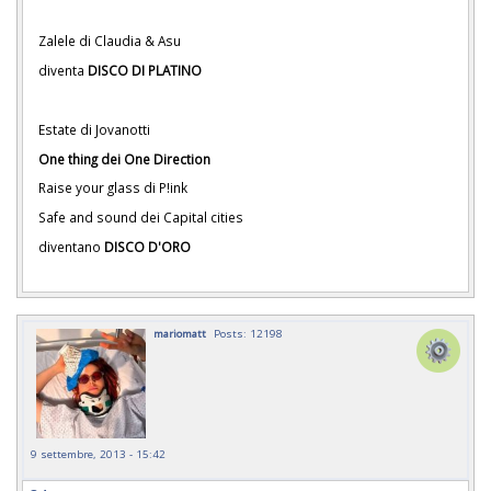
Zalele di Claudia & Asu
diventa
DISCO DI PLATINO
Estate di Jovanotti
One thing dei One Direction
Raise your glass di P!ink
Safe and sound dei Capital cities
diventano
DISCO D'ORO
mariomatt
Posts: 12198
9 settembre, 2013 - 15:42