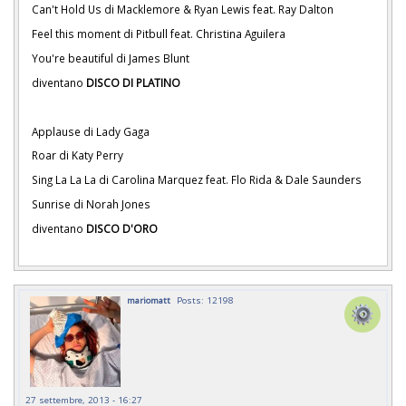
Can't Hold Us di Macklemore & Ryan Lewis feat. Ray Dalton
Feel this moment di Pitbull feat. Christina Aguilera
You're beautiful di James Blunt
diventano
DISCO DI PLATINO
Applause di Lady Gaga
Roar di Katy Perry
Sing La La La di Carolina Marquez feat. Flo Rida & Dale Saunders
Sunrise di Norah Jones
diventano
DISCO D'ORO
mariomatt
Posts: 12198
27 settembre, 2013 - 16:27