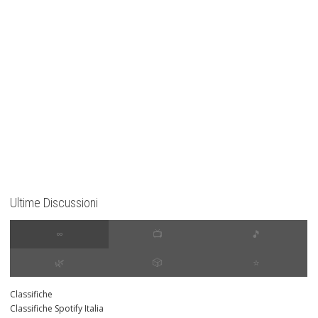
Ultime Discussioni
∞
📺
🎵
🌿
🎲
⭐️
Classifiche
Classifiche Spotify Italia