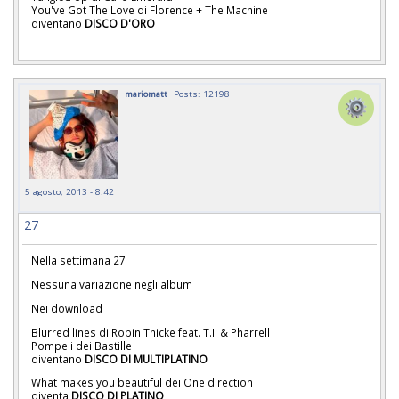
You've Got The Love di Florence + The Machine
diventano
DISCO D'ORO
mariomatt
Posts: 12198
5 agosto, 2013 - 8:42
27
Nella settimana 27
Nessuna variazione negli album
Nei download
Blurred lines di Robin Thicke feat. T.I. & Pharrell
Pompeii dei Bastille
diventano
DISCO DI MULTIPLATINO
What makes you beautiful dei One direction
diventa
DISCO DI PLATINO