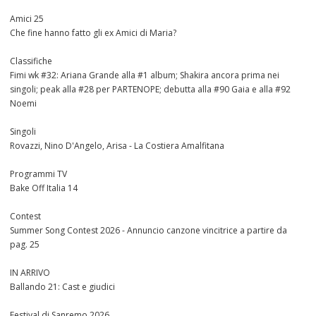
Amici 25
Che fine hanno fatto gli ex Amici di Maria?
Classifiche
Fimi wk #32: Ariana Grande alla #1 album; Shakira ancora prima nei
singoli; peak alla #28 per PARTENOPE; debutta alla #90 Gaia e alla #92
Noemi
Singoli
Rovazzi, Nino D'Angelo, Arisa - La Costiera Amalfitana
Programmi TV
Bake Off Italia 14
Contest
Summer Song Contest 2026 - Annuncio canzone vincitrice a partire da
pag. 25
IN ARRIVO
Ballando 21: Cast e giudici
Festival di Sanremo 2026