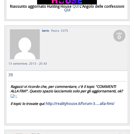
Riassunto aggiornato Hunting House
QUI
L'Angolo delle confessioni
QUI
berto
Posts: 5375
13 settembre, 2013 - 20:43
38
Ragazzi vi ricordo che, per commentare, c'è il topic "COMMENTI
ALLA FIMI". Questo spazio lasciamolo solo per gli aggiornamenti, ok?
Il topic lo trovate qui:
http://realityhouse.it/forum-3.....alla-fimi/