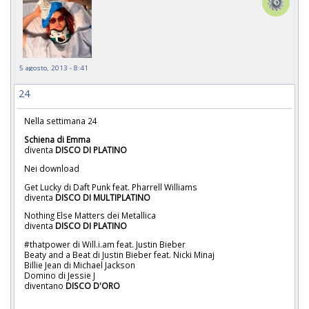
5 agosto, 2013 - 8:41
24
Nella settimana 24
Schiena di Emma
diventa
DISCO DI PLATINO
Nei download
Get Lucky di Daft Punk feat. Pharrell Williams
diventa
DISCO DI MULTIPLATINO
Nothing Else Matters dei Metallica
diventa
DISCO DI PLATINO
#thatpower di Will.i.am feat. Justin Bieber
Beaty and a Beat di Justin Bieber feat. Nicki Minaj
Billie Jean di Michael Jackson
Domino di Jessie J
diventano
DISCO D'ORO