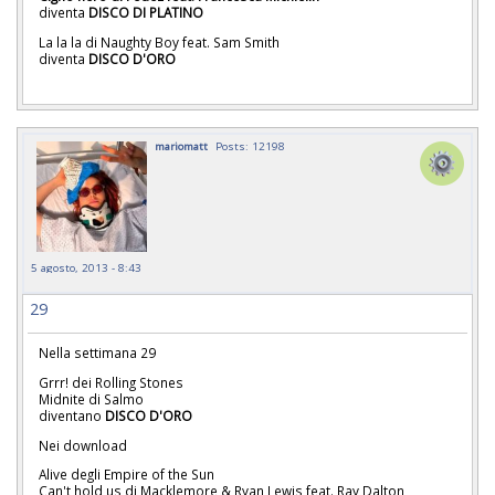
diventa
DISCO DI PLATINO
La la la di Naughty Boy feat. Sam Smith
diventa
DISCO D'ORO
mariomatt
Posts: 12198
5 agosto, 2013 - 8:43
29
Nella settimana 29
Grrr! dei Rolling Stones
Midnite di Salmo
diventano
DISCO D'ORO
Nei download
Alive degli Empire of the Sun
Can't hold us di Macklemore & Ryan Lewis feat. Ray Dalton