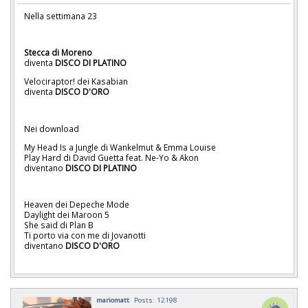
Nella settimana 23
Stecca di Moreno
diventa
DISCO DI PLATINO
Velociraptor! dei Kasabian
diventa
DISCO D'ORO
Nei download
My Head Is a Jungle di Wankelmut & Emma Louise
Play Hard di David Guetta feat. Ne-Yo & Akon
diventano
DISCO DI PLATINO
Heaven dei Depeche Mode
Daylight dei Maroon 5
She said di Plan B
Ti porto via con me di Jovanotti
diventano
DISCO D'ORO
mariomatt
Posts: 12198