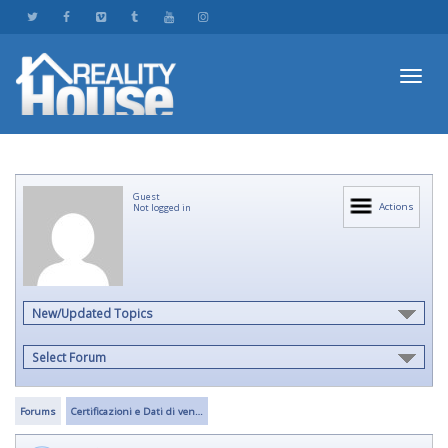
Toggl
Guest
navig
Actions
Not logged in
New/Updated Topics
Select Forum
Forums
Certificazioni e Dati di ven…