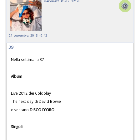
mariomatt
Posts: 12198
21 settembre, 2013 - 9:42
39
Nella settimana 37
Album
Live 2012 dei Coldplay
The next day di David Bowie
diventano
DISCO D'ORO
Singoli