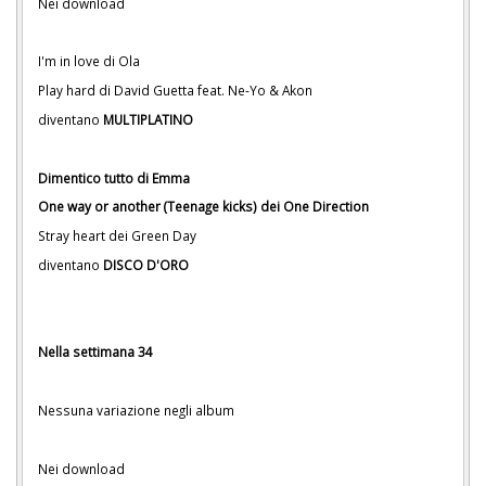
Nei download
I'm in love di Ola
Play hard di David Guetta feat. Ne-Yo & Akon
diventano
MULTIPLATINO
Dimentico tutto di Emma
One way or another (Teenage kicks) dei One Direction
Stray heart dei Green Day
diventano
DISCO D'ORO
Nella settimana 34
Nessuna variazione negli album
Nei download