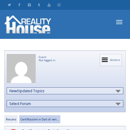
Toggl
Guest
navig
Actions
Not logged in
New/Updated Topics
Select Forum
Forums
Certificazioni e Dati di ven…