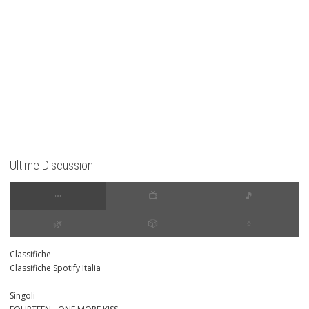
Ultime Discussioni
∞
📺
🎵
🌿
🎲
⭐️
Classifiche
Classifiche Spotify Italia
Singoli