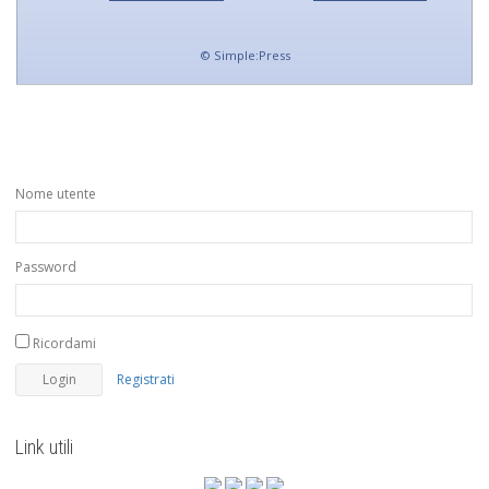
©
Simple:Press
Nome utente
Password
Ricordami
Registrati
Link utili