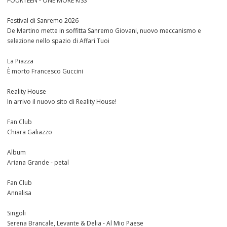
FOURTEEN - ONE MORE KISS
Festival di Sanremo 2026
De Martino mette in soffitta Sanremo Giovani, nuovo meccanismo e
selezione nello spazio di Affari Tuoi
La Piazza
È morto Francesco Guccini
Reality House
In arrivo il nuovo sito di Reality House!
Fan Club
Chiara Galiazzo
Album
Ariana Grande - petal
Fan Club
Annalisa
Singoli
Serena Brancale, Levante & Delia - Al Mio Paese