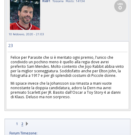
Rio91
Toscana
Posts: 14134
10 febbraio, 2020 - 21:03
23
Felice per Parasite che si è meritato ogni premio, l'unico che
condivido un pochino meno è quello alla regia dove avrei
preferito Sam Mendes. Molto contento che Jojo Rabbit abbia vinto
per la miglior sceneggiatura. Soddisfatto anche per Elton John, la
fotografia a 1917 e per gli splendidi costumi di Piccole donne.
Mi spiace invece che la Johansson sia rimasta a mani vuote
nonostante la doppia candidatura, adoro la Dern ma avrei
premiato Scarlett per JR. Basito dall'Oscar a Toy Story 4 ai danni
di Klaus. Deluso ma non sorpreso.
1
2
Forum Timezone: