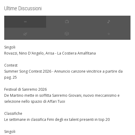
Ultime Discussioni
∞
📺
🎵
🌿
🎲
⭐️
Singoli
Rovazzi, Nino D'Angelo, Arisa - La Costiera Amalfitana
Contest
Summer Song Contest 2026 - Annuncio canzone vincitrice a partire da
pag. 25
Festival di Sanremo 2026
De Martino mette in soffitta Sanremo Giovani, nuovo meccanismo e
selezione nello spazio di Affari Tuoi
Classifiche
Le settimane in classifica Fimi degli ex talent presenti in top 20
Singoli