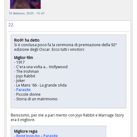
10 febbraio, 2020 - 15:47
22
Rio91 ha detto
Si è conclusa poco fa la cerimonia di premiazione della 92ª
edizione degli Oscar. Ecco tutti i vincitori:
Miglior film
- 1917
- C'era una volta a... Hollywood
- The Irishman
- Jojo Rabbit
- Joker
- Le Mans '66 - La grande sfida
- Parasite
- Piccole donne
- Storia di un matrimonio
Benissimo, per me a pari merito con Jojo Rabbit e Marriage Story
era il migliore.
Migliore regia
- Bong Joon-ho – Parasite