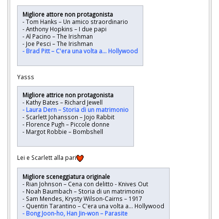
Migliore attore non protagonista
- Tom Hanks – Un amico straordinario
- Anthony Hopkins – I due papi
- Al Pacino – The Irishman
- Joe Pesci – The Irishman
- Brad Pitt – C'era una volta a... Hollywood
Yasss
Migliore attrice non protagonista
- Kathy Bates – Richard Jewell
- Laura Dern – Storia di un matrimonio
- Scarlett Johansson – Jojo Rabbit
- Florence Pugh – Piccole donne
- Margot Robbie – Bombshell
Lei e Scarlett alla pari
Migliore sceneggiatura originale
- Rian Johnson – Cena con delitto - Knives Out
- Noah Baumbach – Storia di un matrimonio
- Sam Mendes, Krysty Wilson-Cairns – 1917
- Quentin Tarantino – C'era una volta a... Hollywood
- Bong Joon-ho, Han Jin-won – Parasite