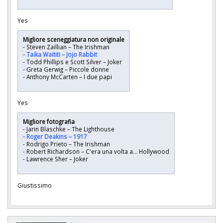
Yes
Migliore sceneggiatura non originale
- Steven Zaillian – The Irishman
- Taika Waititi – Jojo Rabbit
- Todd Phillips e Scott Silver – Joker
- Greta Gerwig – Piccole donne
- Anthony McCarten – I due papi
Yes
Migliore fotografia
- Jarin Blaschke – The Lighthouse
- Roger Deakins – 1917
- Rodrigo Prieto – The Irishman
- Robert Richardson – C'era una volta a... Hollywood
- Lawrence Sher – Joker
Giustissimo