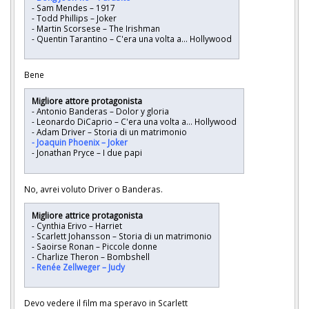
- Sam Mendes – 1917
- Todd Phillips – Joker
- Martin Scorsese – The Irishman
- Quentin Tarantino – C'era una volta a... Hollywood
Bene
Migliore attore protagonista
- Antonio Banderas – Dolor y gloria
- Leonardo DiCaprio – C'era una volta a... Hollywood
- Adam Driver – Storia di un matrimonio
- Joaquin Phoenix – Joker
- Jonathan Pryce – I due papi
No, avrei voluto Driver o Banderas.
Migliore attrice protagonista
- Cynthia Erivo – Harriet
- Scarlett Johansson – Storia di un matrimonio
- Saoirse Ronan – Piccole donne
- Charlize Theron – Bombshell
- Renée Zellweger – Judy
Devo vedere il film ma speravo in Scarlett