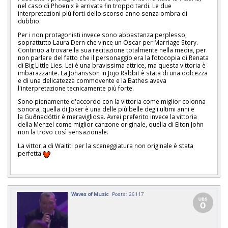
nel caso di Phoenix è arrivata fin troppo tardi. Le due
interpretazioni più forti dello scorso anno senza ombra di
dubbio.
Per i non protagonisti invece sono abbastanza perplesso,
soprattutto Laura Dern che vince un Oscar per Marriage Story.
Continuo a trovare la sua recitazione totalmente nella media, per
non parlare del fatto che il personaggio era la fotocopia di Renata
di Big Little Lies. Lei è una bravissima attrice, ma questa vittoria è
imbarazzante. La Johansson in Jojo Rabbit è stata di una dolcezza
e di una delicatezza commovente e la Bathes aveva
l'interpretazione tecnicamente più forte.
Sono pienamente d'accordo con la vittoria come miglior colonna
sonora, quella di Joker è una delle più belle degli ultimi anni e
la Guðnadóttir è meravigliosa. Avrei preferito invece la vittoria
della Menzel come miglior canzone originale, quella di Elton John
non la trovo così sensazionale.
La vittoria di Waititi per la sceneggiatura non originale è stata
perfetta
Waves of Music
Posts: 26117