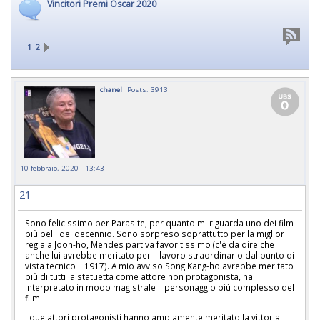
Vincitori Premi Oscar 2020
1
2
chanel
Posts: 3913
10 febbraio, 2020 - 13:43
21
Sono felicissimo per Parasite, per quanto mi riguarda uno dei film
più belli del decennio. Sono sorpreso soprattutto per la miglior
regia a Joon-ho, Mendes partiva favoritissimo (c'è da dire che
anche lui avrebbe meritato per il lavoro straordinario dal punto di
vista tecnico il 1917). A mio avviso Song Kang-ho avrebbe meritato
più di tutti la statuetta come attore non protagonista, ha
interpretato in modo magistrale il personaggio più complesso del
film.
I due attori protagonisti hanno ampiamente meritato la vittoria,