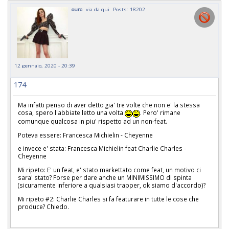
ouro
via da qui
Posts: 18202
12 gennaio, 2020 - 20:39
174
Ma infatti penso di aver detto gia' tre volte che non e' la stessa
cosa, spero l'abbiate letto una volta
. Pero' rimane
comunque qualcosa in piu' rispetto ad un non-feat.
Poteva essere: Francesca Michielin - Cheyenne
e invece e' stata:
Francesca Michielin feat Charlie Charles -
Cheyenne
Mi ripeto: E' un feat, e' stato markettato come feat, un motivo ci
sara' stato? Forse per dare anche un MINIMISSIMO di spinta
(sicuramente inferiore a qualsiasi trapper, ok siamo d'accordo)?
Mi ripeto #2:
Charlie Charles si fa featurare in tutte le cose che
produce? Chiedo.