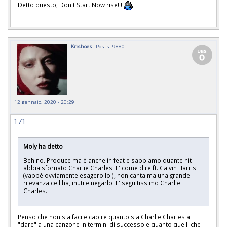
Detto questo, Don't Start Now rise!!!
Krishoes
Posts: 9880
12 gennaio, 2020 - 20:29
171
Moly ha detto
Beh no. Produce ma è anche in feat e sappiamo quante hit
abbia sfornato Charlie Charles. E' come dire ft. Calvin Harris
(vabbè ovviamente esagero lol), non canta ma una grande
rilevanza ce l'ha, inutile negarlo. E' seguitissimo Charlie
Charles.
Penso che non sia facile capire quanto sia Charlie Charles a
"dare" a una canzone in termini di successo e quanto quelli che