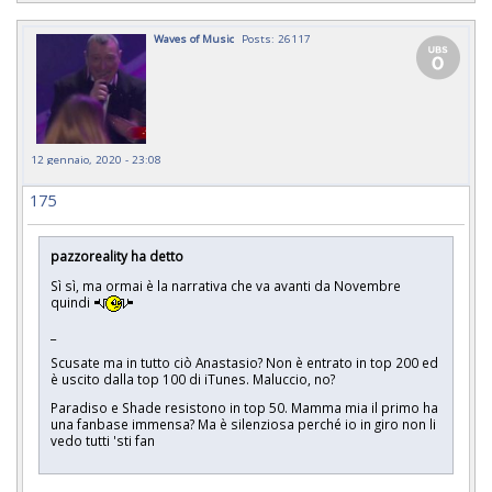
Waves of Music
Posts: 26117
12 gennaio, 2020 - 23:08
175
pazzoreality ha detto
Sì sì, ma ormai è la narrativa che va avanti da Novembre
quindi
_
Scusate ma in tutto ciò Anastasio? Non è entrato in top 200 ed
è uscito dalla top 100 di iTunes. Maluccio, no?
Paradiso e Shade resistono in top 50. Mamma mia il primo ha
una fanbase immensa? Ma è silenziosa perché io in giro non li
vedo tutti 'sti fan