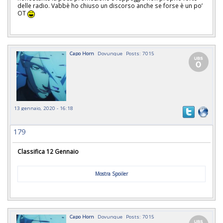
delle radio. Vabbè ho chiuso un discorso anche se forse è un po’
OT
Capo Horn
Dovunque
Posts: 7015
13 gennaio, 2020 - 16:18
179
Classifica 12 Gennaio
Mostra Spoiler
Capo Horn
Dovunque
Posts: 7015