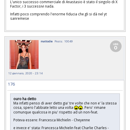
L'unico successo commerciale di Anastasio è stato il singolo di X
Factor, i 3 successivi nada.
Infatti poco comprendo l'enorme fiducia che gli si dà nel yt
sanremese
mattodie
Posts: 10049
12 gennaio, 2020 - 23:14
176
ouro ha detto
Ma infatti penso di aver detto gia' tre volte che non e' la stessa
cosa, spero l'abbiate letto una volta
. Pero' rimane
comunque qualcosa in piu' rispetto ad un non-feat.
Poteva essere: Francesca Michielin - Cheyenne
e invece e' stata:
Francesca Michielin feat Charlie Charles -