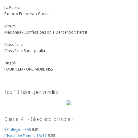
La Piazza
È morto Francesco Guccini
Album
Madonna - Confessions on a Dancefloor: Part II
Classifiche
Classifiche Spotify Italia
Singoli
FOURTEEN - ONE MORE KISS
Top 10 Talent per vendite
Qualitel RH - Gli episodi più votati
Il Collegio 4x06
9.81
L'Isola dei Famosi 16x12
9.53