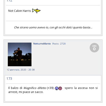
172
Not Calvin Harris
Che strano uomo avevo io, con gli occhi dolci quanto basta...
NotturnoManto
Posts: 2720
12 gennaio, 2020 - 20:38
173
Il balzo di
Magnifico difetto
(+39)
spero la ascesa non si
arresti, mi piace un sacco.