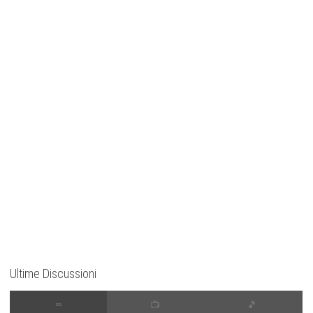
Ultime Discussioni
∞
📺
🎵