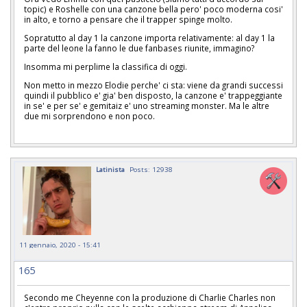
topic) e Roshelle con una canzone bella pero' poco moderna cosi'
in alto, e torno a pensare che il trapper spinge molto.
Sopratutto al day 1 la canzone importa relativamente: al day 1 la
parte del leone la fanno le due fanbases riunite, immagino?
Insomma mi perplime la classifica di oggi.
Non metto in mezzo Elodie perche' ci sta: viene da grandi successi
quindi il pubblico e' gia' ben disposto, la canzone e' trappeggiante
in se' e per se' e gemitaiz e' uno streaming monster. Ma le altre
due mi sorprendono e non poco.
Latinista
Posts: 12938
11 gennaio, 2020 - 15:41
165
Secondo me Cheyenne con la produzione di Charlie Charles non