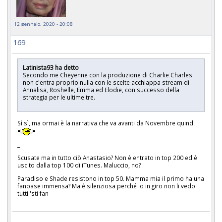
12 gennaio, 2020 - 20:08
169
Latinista93 ha detto
Secondo me Cheyenne con la produzione di Charlie Charles
non c'entra proprio nulla con le scelte acchiappa stream di
Annalisa, Roshelle, Emma ed Elodie, con successo della
strategia per le ultime tre.
Sì sì, ma ormai è la narrativa che va avanti da Novembre quindi
_
Scusate ma in tutto ciò Anastasio? Non è entrato in top 200 ed è
uscito dalla top 100 di iTunes. Maluccio, no?
Paradiso e Shade resistono in top 50. Mamma mia il primo ha una
fanbase immensa? Ma è silenziosa perché io in giro non li vedo
tutti 'sti fan