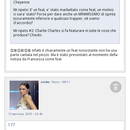
Cheyenne
Mi ripeto: E' un feat, e' stato markettato come feat, un motivo
ci sara' stato? Forse per dare anche un MINIMISSIMO di spinta
(sicuramente inferiore a qualsiasi trapper, ok siamo
d'accordo)?
Mi ripeto #2:
Charlie Charles si fa featurare in tutte le cose che
produce? Chiedo.
👏🏼👏🏼👏🏼 Infatti è chiaramente un feat nonostante non ha una
parte cantata nel pezzo. Ma è stato presentato al momento della
notizia da Francesca come feat
smiley
Posts: 19811
12 gennaio, 2020 - 23:46
177