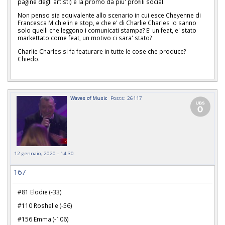
pagine degli artisti) e la promo da piu' profili social.
Non penso sia equivalente allo scenario in cui esce Cheyenne di
Francesca Michielin e stop, e che e' di Charlie Charles lo sanno
solo quelli che leggono i comunicati stampa? E' un feat, e' stato
markettato come feat, un motivo ci sara' stato?
Charlie Charles si fa featurare in tutte le cose che produce?
Chiedo.
Waves of Music
Posts: 26117
12 gennaio, 2020 - 14:30
167
#81 Elodie (-33)
#110 Roshelle (-56)
#156 Emma (-106)