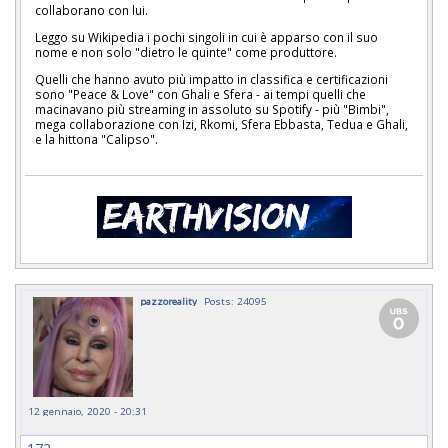
collaborano con lui.
Leggo su Wikipedia i pochi singoli in cui è apparso con il suo
nome e non solo "dietro le quinte" come produttore.
Quelli che hanno avuto più impatto in classifica e certificazioni
sono "Peace & Love" con Ghali e Sfera - ai tempi quelli che
macinavano più streaming in assoluto su Spotify - più "Bimbi",
mega collaborazione con Izi, Rkomi, Sfera Ebbasta, Tedua e Ghali,
e la hittona "Calipso".
pazzoreality
Posts: 24095
12 gennaio, 2020 - 20:31