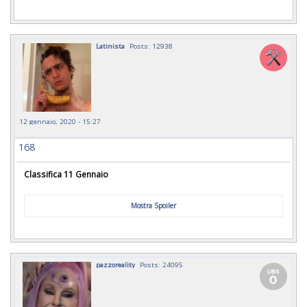
Latinista
Posts: 12938
12 gennaio, 2020 - 15:27
168
Classifica 11 Gennaio
Mostra Spoiler
pazzoreality
Posts: 24095