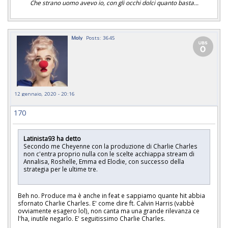
Che strano uomo avevo io, con gli occhi dolci quanto basta...
Moly
Posts: 3645
12 gennaio, 2020 - 20:16
170
Latinista93 ha detto
Secondo me Cheyenne con la produzione di Charlie Charles
non c'entra proprio nulla con le scelte acchiappa stream di
Annalisa, Roshelle, Emma ed Elodie, con successo della
strategia per le ultime tre.
Beh no. Produce ma è anche in feat e sappiamo quante hit abbia
sfornato Charlie Charles. E' come dire ft. Calvin Harris (vabbè
ovviamente esagero lol), non canta ma una grande rilevanza ce
l'ha, inutile negarlo. E' seguitissimo Charlie Charles.