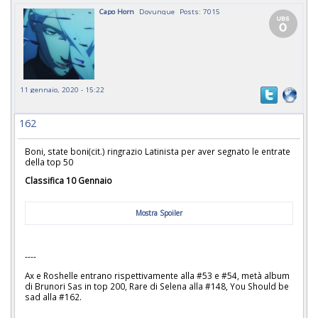
Capo Horn
Dovunque
Posts: 7015
11 gennaio, 2020 - 15:22
162
Boni, state boni(cit.) ringrazio Latinista per aver segnato le entrate
della top 50
Classifica 10 Gennaio
Mostra Spoiler
----
Ax e Roshelle entrano rispettivamente alla #53 e #54, metà album
di Brunori Sas in top 200, Rare di Selena alla #148, You Should be
sad alla #162.