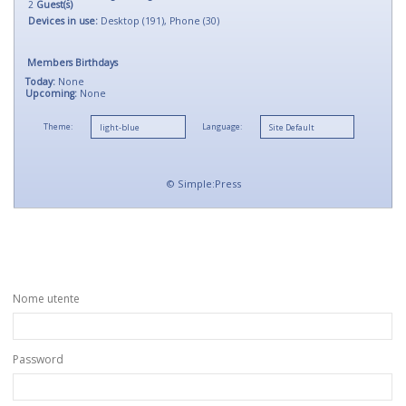
2
Guest(s)
Devices in use:
Desktop (191), Phone (30)
Members Birthdays
Today:
None
Upcoming:
None
Theme:
Language:
©
Simple:Press
Nome utente
Password