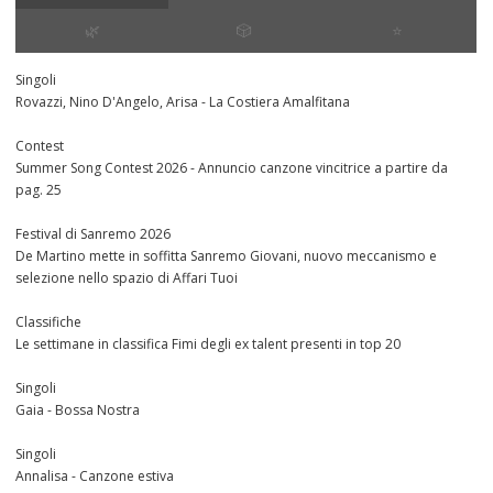
🌿
🎲
⭐️
Singoli
Rovazzi, Nino D'Angelo, Arisa - La Costiera Amalfitana
Contest
Summer Song Contest 2026 - Annuncio canzone vincitrice a partire da
pag. 25
Festival di Sanremo 2026
De Martino mette in soffitta Sanremo Giovani, nuovo meccanismo e
selezione nello spazio di Affari Tuoi
Classifiche
Le settimane in classifica Fimi degli ex talent presenti in top 20
Singoli
Gaia - Bossa Nostra
Singoli
Annalisa - Canzone estiva