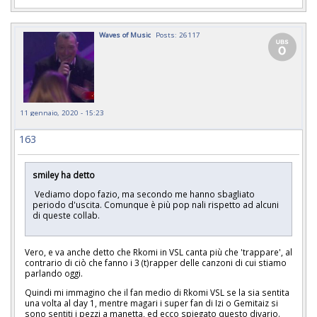
Waves of Music
Posts: 26117
11 gennaio, 2020 - 15:23
163
smiley ha detto
Vediamo dopo fazio, ma secondo me hanno sbagliato
periodo d'uscita. Comunque è più pop nali rispetto ad alcuni
di queste collab.
Vero, e va anche detto che Rkomi in VSL canta più che 'trappare', al
contrario di ciò che fanno i 3 (t)rapper delle canzoni di cui stiamo
parlando oggi.
Quindi mi immagino che il fan medio di Rkomi VSL se la sia sentita
una volta al day 1, mentre magari i super fan di Izi o Gemitaiz si
sono sentiti i pezzi a manetta, ed ecco spiegato questo divario.