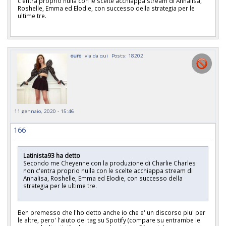
c'entra proprio nulla con le scelte acchiappa stream di Annalisa,
Roshelle, Emma ed Elodie, con successo della strategia per le
ultime tre.
ouro
via da qui
Posts: 18202
11 gennaio, 2020 - 15:46
166
Latinista93 ha detto
Secondo me Cheyenne con la produzione di Charlie Charles
non c'entra proprio nulla con le scelte acchiappa stream di
Annalisa, Roshelle, Emma ed Elodie, con successo della
strategia per le ultime tre.
Beh premesso che l'ho detto anche io che e' un discorso piu' per
le altre, pero' l'aiuto del tag su Spotify (compare su entrambe le