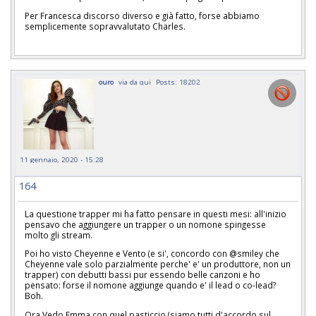
Per Francesca discorso diverso e già fatto, forse abbiamo
semplicemente sopravvalutato Charles.
ouro
via da qui
Posts: 18202
11 gennaio, 2020 - 15:28
164
La questione trapper mi ha fatto pensare in questi mesi: all'inizio
pensavo che aggiungere un trapper o un nomone spingesse
molto gli stream.
Poi ho visto Cheyenne e Vento (e si', concordo con @smiley che
Cheyenne vale solo parzialmente perche' e' un produttore, non un
trapper) con debutti bassi pur essendo belle canzoni e ho
pensato: forse il nomone aggiunge quando e' il lead o co-lead?
Boh.
Ora Vedo Emma con quel pasticcio (siamo tutti d'accordo sul