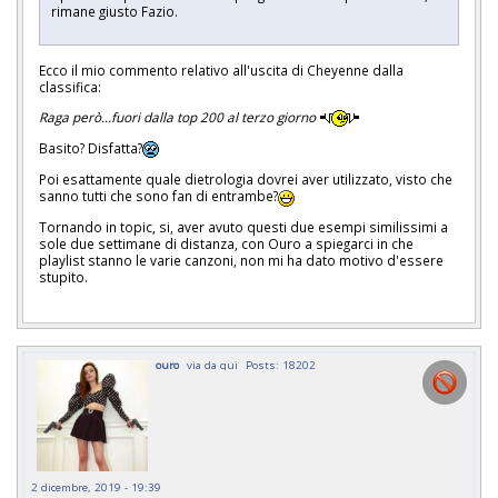
rimane giusto Fazio.
Ecco il mio commento relativo all'uscita di Cheyenne dalla
classifica:
Raga però...fuori dalla top 200 al terzo giorno
Basito? Disfatta?
Poi esattamente quale dietrologia dovrei aver utilizzato, visto che
sanno tutti che sono fan di entrambe?
Tornando in topic, si, aver avuto questi due esempi similissimi a
sole due settimane di distanza, con Ouro a spiegarci in che
playlist stanno le varie canzoni, non mi ha dato motivo d'essere
stupito.
ouro
via da qui
Posts: 18202
2 dicembre, 2019 - 19:39