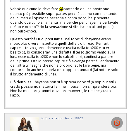
Vabbè qualcuno lo deve fare
partendo da una posizione
quanto più possibile superpartes perché stiamo commentando
dei numeri e l'opinione personale conta poco, hai presente
quando qualcuno si lamenta "ma perché per cheyenne parlavate
di flop e ora no"? Ho la sensazione si riferiscano ai tuoi post (e
non ouro-choc).
Questo perché i tuoi post iniziali nel topic di cheyenne erano
moooolto diversi rispetto a quelli dell'altro thread. Per farti
capire, il terzo giorno cheyenne è uscita dalla top200 e tu eri
basito (?), lo consideravi una disfatta. Il terzo giorno vento sulla
luna esce dalla top200 e non lo calcoli, anzi, continui a parlare
della prima. Ora io posso capire ciò avvenga perché l'andamento
dell'altra ti insegna che non è proprio facile fare bene, ma
comprendo anche chi parla del doppio standard (fai notare solo
il brutto andamento di una).
Ciò detto, se Cheyenne non si è ripresa dopo xf (a flop but still)
credo possiamo metterci l'anima in pace: non si riprenderà più.
Non ha molti programmi dove promuovere, le rimane giusto
Fazio.
ouro
via da qui
Posts: 18202