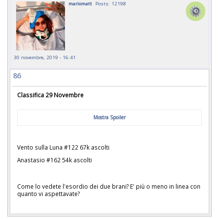
mariomatt
Posts: 12198
30 novembre, 2019 - 16:41
86
Classifica 29 Novembre
Mostra Spoiler
Vento sulla Luna #122 67k ascolti
Anastasio #162 54k ascolti
Come lo vedete l'esordio dei due brani? E' più o meno in linea con
quanto vi aspettavate?