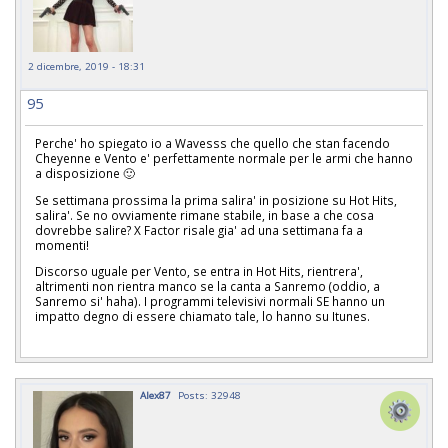
2 dicembre, 2019 - 18:31
95
Perche' ho spiegato io a Wavesss che quello che stan facendo
Cheyenne e Vento e' perfettamente normale per le armi che hanno
a disposizione 🙂
Se settimana prossima la prima salira' in posizione su Hot Hits,
salira'. Se no ovviamente rimane stabile, in base a che cosa
dovrebbe salire? X Factor risale gia' ad una settimana fa a
momenti!
Discorso uguale per Vento, se entra in Hot Hits, rientrera',
altrimenti non rientra manco se la canta a Sanremo (oddio, a
Sanremo si' haha). I programmi televisivi normali SE hanno un
impatto degno di essere chiamato tale, lo hanno su Itunes.
Alex87
Posts: 32948