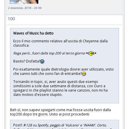
2 dicembre, 2019 - 20:09
100
Waves of Music ha detto
Ecco il mio commento relativo all'uscita di Cheyenne dalla
classifica:
Raga però...fuori dalla top 200 al terzo giorno
Basito? Disfatta?
Poi esattamente quale dietrologia dovrei aver utilizzato, visto
che sanno tutti che sono fan di entrambe?
Tornando in topic, si, aver avuto questi due esempi
similissimi a sole due settimane di distanza, con Ouro a
spiegarci in che playlist stanno le varie canzoni, non mi ha
dato motivo d'essere stupito.
Beh sì, non sapevi spiegarti come mai fosse uscita fuori dalla
top200 dopo tre giorni. Unito ai post procedenti
Post1.#
128 su Spotify, peggio di 'Vulcano' e 'INAAM'. Certo,