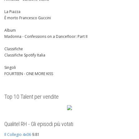
La Piazza
È morto Francesco Guccini
Album
Madonna - Confessions on a Dancefloor: Part II
Classifiche
Classifiche Spotify Italia
Singoli
FOURTEEN - ONE MORE KISS
Top 10 Talent per vendite
Qualitel RH - Gli episodi più votati
Il Collegio 4x06
9.81