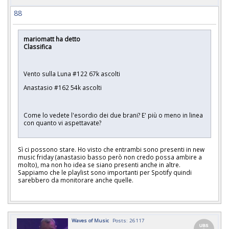
88
mariomatt ha detto
Classifica
Vento sulla Luna #122 67k ascolti
Anastasio #162 54k ascolti
Come lo vedete l'esordio dei due brani? E' più o meno in linea
con quanto vi aspettavate?
Sì ci possono stare. Ho visto che entrambi sono presenti in new
music friday (anastasio basso però non credo possa ambire a
molto), ma non ho idea se siano presenti anche in altre.
Sappiamo che le playlist sono importanti per Spotify quindi
sarebbero da monitorare anche quelle.
Waves of Music
Posts: 26117