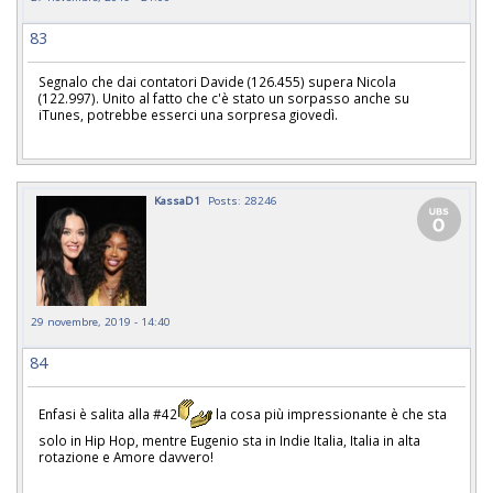
83
Segnalo che dai contatori Davide (126.455) supera Nicola
(122.997). Unito al fatto che c'è stato un sorpasso anche su
iTunes, potrebbe esserci una sorpresa giovedì.
KassaD1
Posts: 28246
29 novembre, 2019 - 14:40
84
Enfasi è salita alla #42
la cosa più impressionante è che sta
solo in Hip Hop, mentre Eugenio sta in Indie Italia, Italia in alta
rotazione e Amore davvero!