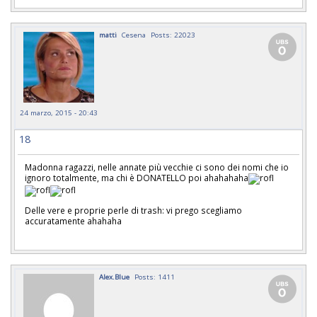
matti
Cesena
Posts: 22023
24 marzo, 2015 - 20:43
18
Madonna ragazzi, nelle annate più vecchie ci sono dei nomi che io
ignoro totalmente, ma chi è DONATELLO poi ahahahaha
Delle vere e proprie perle di trash: vi prego scegliamo
accuratamente ahahaha
Alex.Blue
Posts: 1411