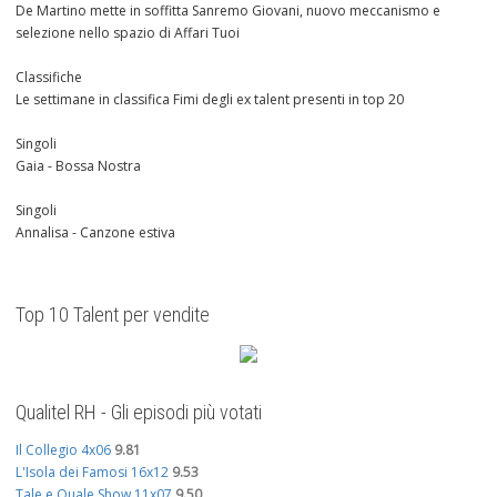
De Martino mette in soffitta Sanremo Giovani, nuovo meccanismo e
selezione nello spazio di Affari Tuoi
Classifiche
Le settimane in classifica Fimi degli ex talent presenti in top 20
Singoli
Gaia - Bossa Nostra
Singoli
Annalisa - Canzone estiva
Top 10 Talent per vendite
Qualitel RH - Gli episodi più votati
Il Collegio 4x06
9.81
L'Isola dei Famosi 16x12
9.53
Tale e Quale Show 11x07
9.50