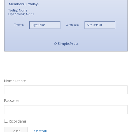
Members Birthdays
Today:
None
Upcoming:
None
Theme:
Language:
©
Simple:Press
Nome utente
Password
Ricordami
Registrati