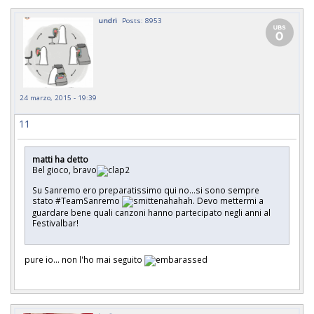
undri
Posts: 8953
24 marzo, 2015 - 19:39
11
matti ha detto
Bel gioco, bravo
Su Sanremo ero preparatissimo qui no...si sono sempre
stato #TeamSanremo
ahahah. Devo mettermi a
guardare bene quali canzoni hanno partecipato negli anni al
Festivalbar!
pure io... non l'ho mai seguito