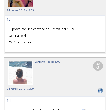
24 marzo, 2015 - 19:55
13
Ci provo con una canzone del Festivalbar 1999
Geri Halliwell
"Mi Chico Latino"
Damiano
Posts: 2003
24 marzo, 2015 - 20:09
14
penso di essere l'utente più testardo, ma ci riprovo