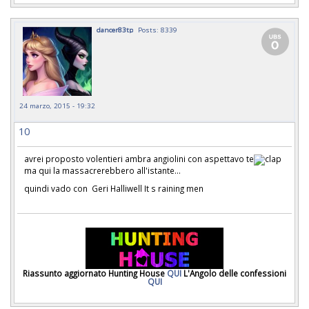
dancer83tp
Posts: 8339
24 marzo, 2015 - 19:32
10
avrei proposto volentieri ambra angiolini con aspettavo te
ma qui la massacrerebbero all'istante...
quindi vado con Geri Halliwell It s raining men
Riassunto aggiornato Hunting House
QUI
L'Angolo delle confessioni
QUI