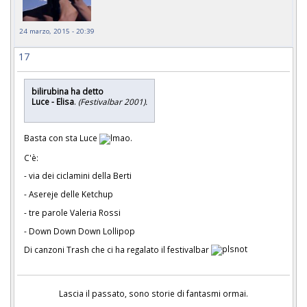
24 marzo, 2015 - 20:39
17
bilirubina ha detto
Luce - Elisa
.
(Festivalbar 2001).
Basta con sta Luce
.
C'è:
- via dei ciclamini della Berti
- Asereje delle Ketchup
- tre parole Valeria Rossi
- Down Down Down Lollipop
Di canzoni Trash che ci ha regalato il festivalbar
Lascia il passato, sono storie di fantasmi ormai.