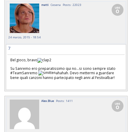
matti
Cesena
Posts: 22023
24 marzo, 2015 - 18:54
7
Bel gioco, bravo
Su Sanremo ero preparatissimo qui no...si sono sempre stato
#TeamSanremo
ahahah. Devo mettermi a guardare
bene quali canzoni hanno partecipato negli anni al Festivalbar!
Alex.Blue
Posts: 1411