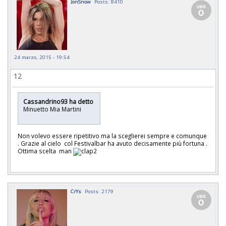
JonSnow
Posts: 8410
24 marzo, 2015 - 19:54
12
Cassandrino93 ha detto
Minuetto Mia Martini
Non volevo essere ripetitivo ma la sceglierei sempre e comunque
. Grazie al cielo col Festivalbar ha avuto decisamente più fortuna .
Ottima scelta man
CrYs
Posts: 2179