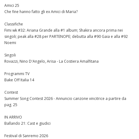
Amici 25
Che fine hanno fatto gli ex Amici di Maria?
Classifiche
Fimi wk #32: Ariana Grande alla #1 album; Shakira ancora prima nei
singoli; peak alla #28 per PARTENOPE; debutta alla #90 Gaia e alla #92
Noemi
Singoli
Rovazzi, Nino D'Angelo, Arisa - La Costiera Amalfitana
Programmi TV
Bake Off Italia 14
Contest
Summer Song Contest 2026 - Annuncio canzone vincitrice a partire da
pag. 25
IN ARRIVO
Ballando 21: Cast e giudici
Festival di Sanremo 2026