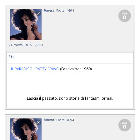
Forrest
Posts: 4694
24 marzo, 2015 - 20:23
16
IL PARADISO - PATTY PRAVO
(Festivalbar 1969)
Lascia il passato, sono storie di fantasmi ormai.
Forrest
Posts: 4694