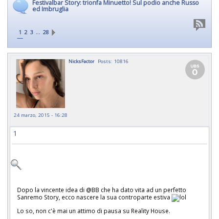
Festivalbar Story: trionfa Minuetto! Sul podio anche Russo
ed Imbruglia
…
1
2
3
28
NicksFactor
Posts: 10816
24 marzo, 2015 - 16:28
1
Dopo la vincente idea di @BB che ha dato vita ad un perfetto
Sanremo Story, ecco nascere la sua controparte estiva
Lo so, non c'è mai un attimo di pausa su Reality House.