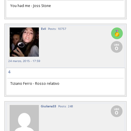
You had me - Joss Stone
Evil
Posts: 10757
24 marzo, 2015 - 17:59
4
Tiziano Ferro - Rosso relativo
Giuliana33
Posts: 248