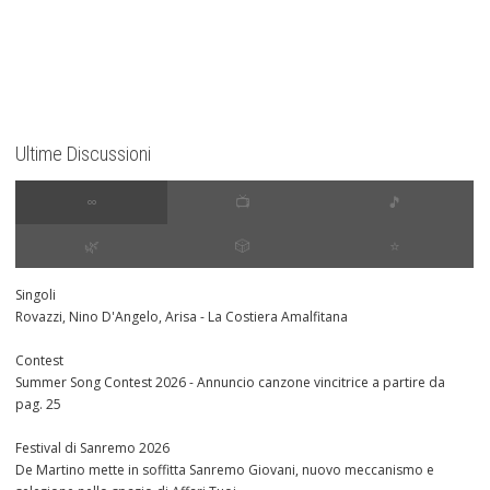
Ultime Discussioni
∞
📺
🎵
🌿
🎲
⭐️
Singoli
Rovazzi, Nino D'Angelo, Arisa - La Costiera Amalfitana
Contest
Summer Song Contest 2026 - Annuncio canzone vincitrice a partire da
pag. 25
Festival di Sanremo 2026
De Martino mette in soffitta Sanremo Giovani, nuovo meccanismo e