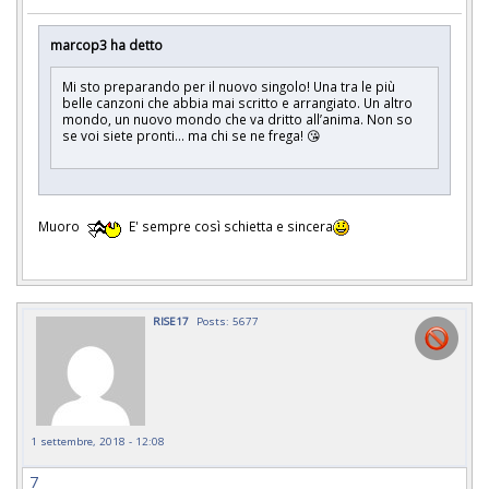
marcop3 ha detto
Mi sto preparando per il nuovo singolo! Una tra le più
belle canzoni che abbia mai scritto e arrangiato. Un altro
mondo, un nuovo mondo che va dritto all’anima. Non so
se voi siete pronti... ma chi se ne frega! 😘
Muoro
E' sempre così schietta e sincera
RISE17
Posts: 5677
1 settembre, 2018 - 12:08
7