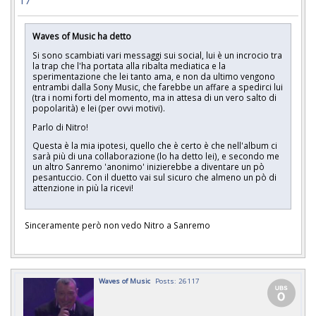
17
Waves of Music ha detto
Si sono scambiati vari messaggi sui social, lui è un incrocio tra
la trap che l'ha portata alla ribalta mediatica e la
sperimentazione che lei tanto ama, e non da ultimo vengono
entrambi dalla Sony Music, che farebbe un affare a spedirci lui
(tra i nomi forti del momento, ma in attesa di un vero salto di
popolarità) e lei (per ovvi motivi).
Parlo di Nitro!
Questa è la mia ipotesi, quello che è certo è che nell'album ci
sarà più di una collaborazione (lo ha detto lei), e secondo me
un altro Sanremo 'anonimo' inizierebbe a diventare un pò
pesantuccio. Con il duetto vai sul sicuro che almeno un pò di
attenzione in più la ricevi!
Sinceramente però non vedo Nitro a Sanremo
Waves of Music
Posts: 26117