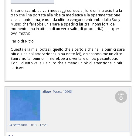
Si sono scambiati vari messaggi sui social, lui è un incrocio tra la
trap che l'ha portata alla ribalta mediatica e la sperimentazione
che lei tanto ama, e non da ultimo vengono entrambi dalla Sony
Music, che farebbe un affare a spedirci lui (tra i nomi forti del
momento, ma in attesa di un vero salto di popolarità) e lei (per
ovvi motivi).
Parlo di Nitro!
Questa è la mia ipotesi, quello che è certo è che nell'album ci sarà
più di una collaborazione (lo ha detto lei), e secondo me un altro
Sanremo 'anonimo' inizierebbe a diventare un pò pesantuccio.
Con il duetto vai sul sicuro che almeno un pò di attenzione in più
la ricevi!
allego
Posts: 19963
24 settembre, 2018 - 17:28