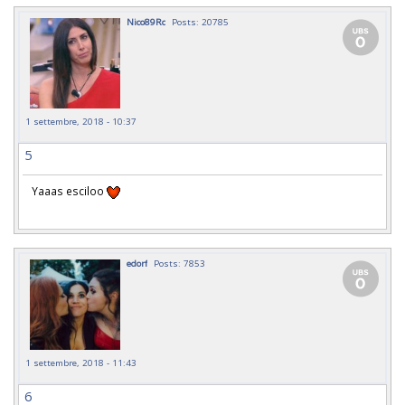
Nico89Rc
Posts: 20785
1 settembre, 2018 - 10:37
5
Yaaas esciloo
edorf
Posts: 7853
1 settembre, 2018 - 11:43
6