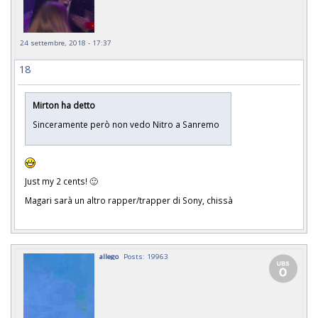
24 settembre, 2018 - 17:37
18
Mirton ha detto
Sinceramente però non vedo Nitro a Sanremo
Just my 2 cents! 🙂
Magari sarà un altro rapper/trapper di Sony, chissà
allego
Posts: 19963