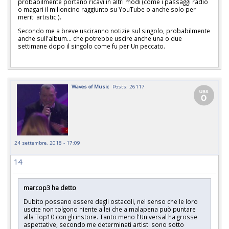
probabilmente portano ricavi in altri modi (come i passaggi radio
o magari il milioncino raggiunto su YouTube o anche solo per
meriti artistici).
Secondo me a breve usciranno notizie sul singolo, probabilmente
anche sull'album... che potrebbe uscire anche una o due
settimane dopo il singolo come fu per Un peccato.
Waves of Music
Posts: 26117
24 settembre, 2018 - 17:09
14
marcop3 ha detto
Dubito possano essere degli ostacoli, nel senso che le loro
uscite non tolgono niente a lei che a malapena può puntare
alla Top10 con gli instore. Tanto meno l'Universal ha grosse
aspettative, secondo me determinati artisti sono sotto