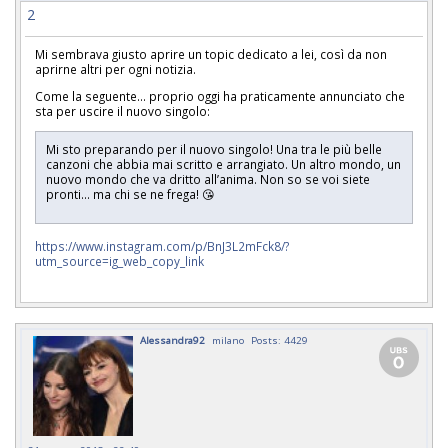
2
Mi sembrava giusto aprire un topic dedicato a lei, così da non
aprirne altri per ogni notizia.
Come la seguente... proprio oggi ha praticamente annunciato che
sta per uscire il nuovo singolo:
Mi sto preparando per il nuovo singolo! Una tra le più belle
canzoni che abbia mai scritto e arrangiato. Un altro mondo, un
nuovo mondo che va dritto all’anima. Non so se voi siete
pronti... ma chi se ne frega! 😘
https://www.instagram.com/p/BnJ3L2mFck8/?
utm_source=ig_web_copy_link
Alessandra92
milano
Posts: 4429