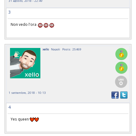
31 agosto, 2018 - 22:49
3
Non vedo l'ora
xello
Napoli
Posts: 25469
1 settembre, 2018 - 10:13
4
Yes queen