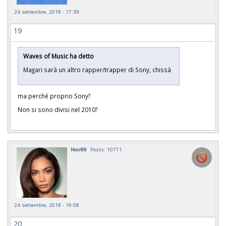
24 settembre, 2018 - 17:39
19
Waves of Music ha detto
Magari sarà un altro rapper/trapper di Sony, chissà
ma perché proprio Sony?
Non si sono divisi nel 2010?
Noir89
Posts: 10771
24 settembre, 2018 - 19:08
20