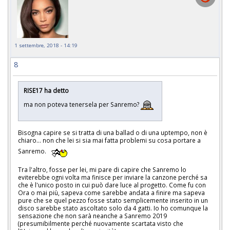
1 settembre, 2018 - 14:19
8
RISE17 ha detto
ma non poteva tenersela per Sanremo?
Bisogna capire se si tratta di una ballad o di una uptempo, non è
chiaro... non che lei si sia mai fatta problemi su cosa portare a
Sanremo.
Tra l'altro, fosse per lei, mi pare di capire che Sanremo lo
eviterebbe ogni volta ma finisce per inviare la canzone perché sa
che è l'unico posto in cui può dare luce al progetto. Come fu con
Ora o mai più, sapeva come sarebbe andata a finire ma sapeva
pure che se quel pezzo fosse stato semplicemente inserito in un
disco sarebbe stato ascoltato solo da 4 gatti. Io ho comunque la
sensazione che non sarà neanche a Sanremo 2019
(presumibilmente perché nuovamente scartata visto che