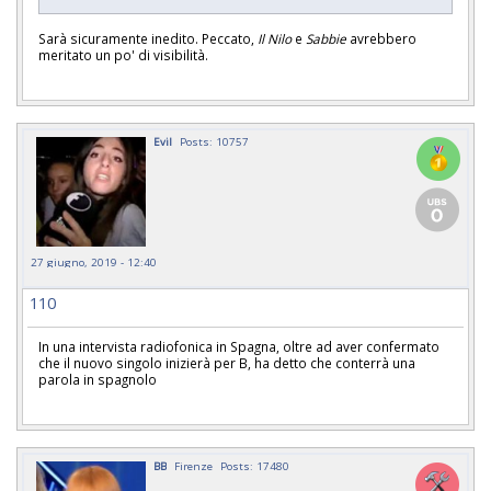
Sarà sicuramente inedito. Peccato,
Il Nilo
e
Sabbie
avrebbero
meritato un po' di visibilità.
Evil
Posts: 10757
27 giugno, 2019 - 12:40
110
In una intervista radiofonica in Spagna, oltre ad aver confermato
che il nuovo singolo inizierà per B, ha detto che conterrà una
parola in spagnolo
BB
Firenze
Posts: 17480