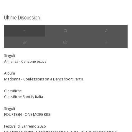
Ultime Discussioni
∞
📺
🎵
🌿
🎲
⭐️
Singoli
Annalisa - Canzone estiva
Album
Madonna - Confessions on a Dancefloor: Part II
Classifiche
Classifiche Spotify Italia
Singoli
FOURTEEN - ONE MORE KISS
Festival di Sanremo 2026