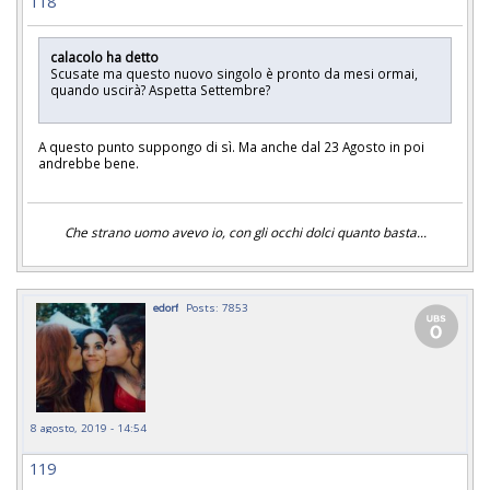
118
calacolo ha detto
Scusate ma questo nuovo singolo è pronto da mesi ormai,
quando uscirà? Aspetta Settembre?
A questo punto suppongo di sì. Ma anche dal 23 Agosto in poi
andrebbe bene.
Che strano uomo avevo io, con gli occhi dolci quanto basta...
edorf
Posts: 7853
8 agosto, 2019 - 14:54
119