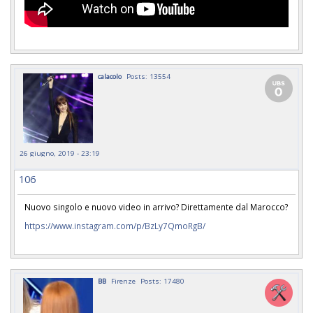
calacolo
Posts: 13554
26 giugno, 2019 - 23:19
106
Nuovo singolo e nuovo video in arrivo? Direttamente dal Marocco?
https://www.instagram.com/p/BzLy7QmoRgB/
BB
Firenze
Posts: 17480