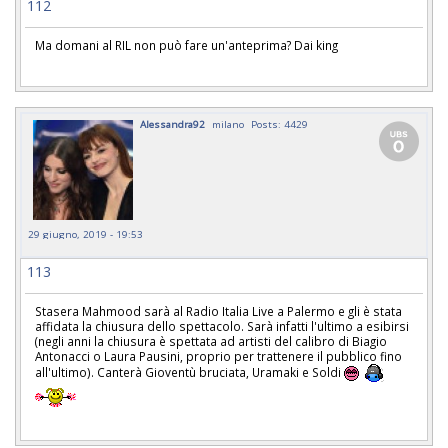
112
Ma domani al RIL non può fare un'anteprima? Dai king
Alessandra92
milano
Posts: 4429
29 giugno, 2019 - 19:53
113
Stasera Mahmood sarà al Radio Italia Live a Palermo e gli è stata
affidata la chiusura dello spettacolo. Sarà infatti l'ultimo a esibirsi
(negli anni la chiusura è spettata ad artisti del calibro di Biagio
Antonacci o Laura Pausini, proprio per trattenere il pubblico fino
all'ultimo). Canterà Gioventù bruciata, Uramaki e Soldi