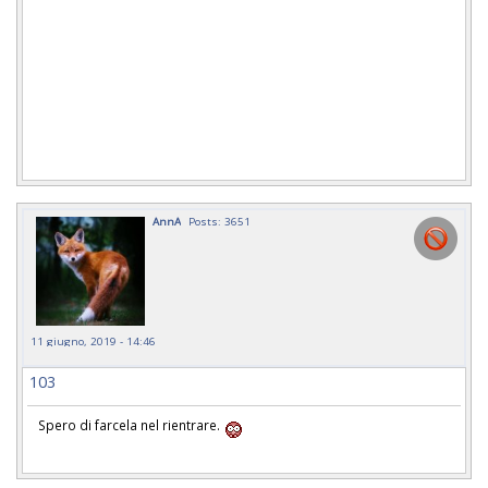
AnnA
Posts: 3651
11 giugno, 2019 - 14:46
103
Spero di farcela nel rientrare.