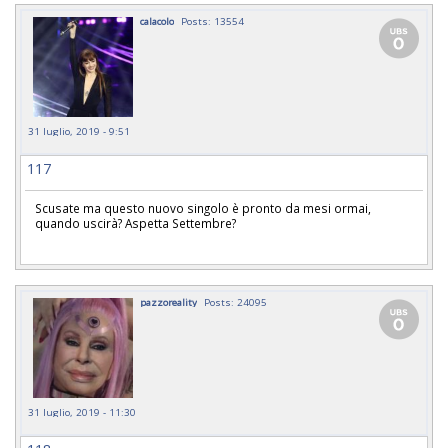
calacolo
Posts: 13554
31 luglio, 2019 - 9:51
117
Scusate ma questo nuovo singolo è pronto da mesi ormai,
quando uscirà? Aspetta Settembre?
pazzoreality
Posts: 24095
31 luglio, 2019 - 11:30