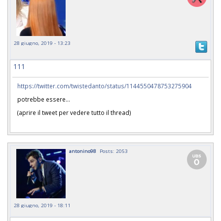
28 giugno, 2019 - 13:23
111
https://twitter.com/twistedanto/status/1144550478753275904
potrebbe essere...
(aprire il tweet per vedere tutto il thread)
antonino98
Posts: 2053
28 giugno, 2019 - 18:11