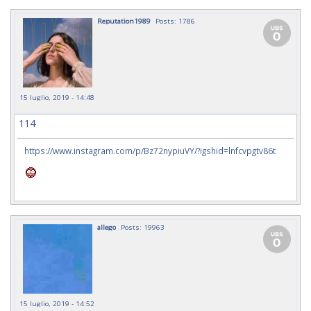
Reputation1989
Posts: 1786
15 luglio, 2019 - 14:48
114
https://www.instagram.com/p/Bz72nypiuVY/?igshid=lnfcvpgtv86t
allego
Posts: 19963
15 luglio, 2019 - 14:52