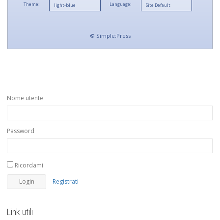
Theme:
Language:
©
Simple:Press
Nome utente
Password
Ricordami
Registrati
Link utili