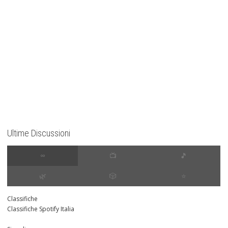
Ultime Discussioni
∞
📺
🎵
🌿
🎲
⭐️
Classifiche
Classifiche Spotify Italia