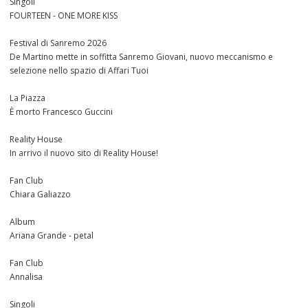
Singoli
FOURTEEN - ONE MORE KISS
Festival di Sanremo 2026
De Martino mette in soffitta Sanremo Giovani, nuovo meccanismo e
selezione nello spazio di Affari Tuoi
La Piazza
È morto Francesco Guccini
Reality House
In arrivo il nuovo sito di Reality House!
Fan Club
Chiara Galiazzo
Album
Ariana Grande - petal
Fan Club
Annalisa
Singoli