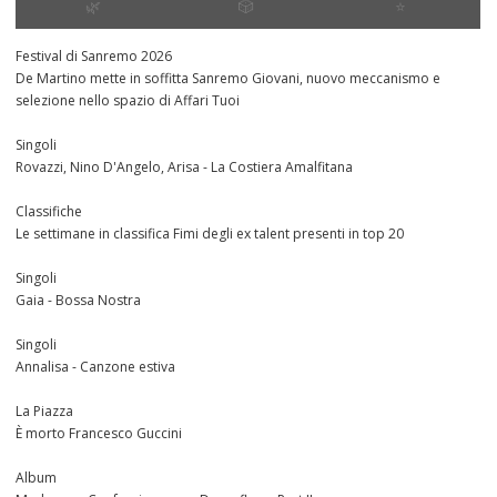
🌿
🎲
⭐️
Festival di Sanremo 2026
De Martino mette in soffitta Sanremo Giovani, nuovo meccanismo e
selezione nello spazio di Affari Tuoi
Singoli
Rovazzi, Nino D'Angelo, Arisa - La Costiera Amalfitana
Classifiche
Le settimane in classifica Fimi degli ex talent presenti in top 20
Singoli
Gaia - Bossa Nostra
Singoli
Annalisa - Canzone estiva
La Piazza
È morto Francesco Guccini
Album