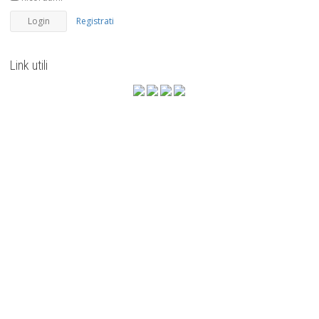
Registrati
Link utili