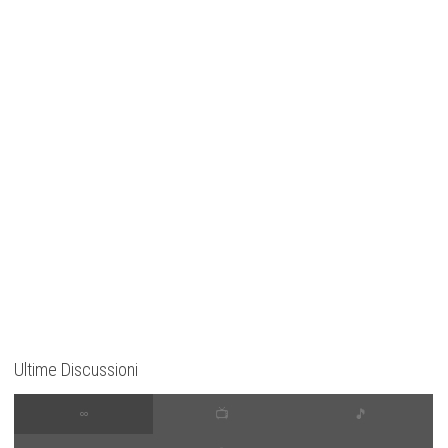
Ultime Discussioni
∞
📺
🎵