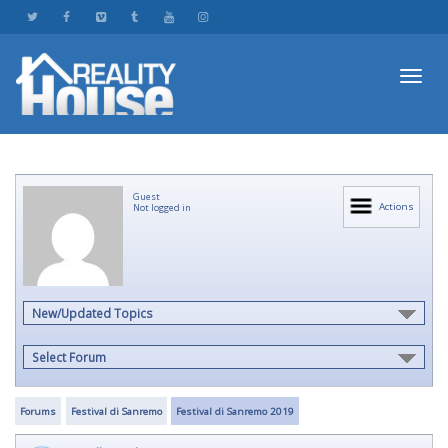
Toggl
Guest
navig
Actions
Not logged in
New/Updated Topics
Select Forum
Forums
Festival di Sanremo
Festival di Sanremo 2019