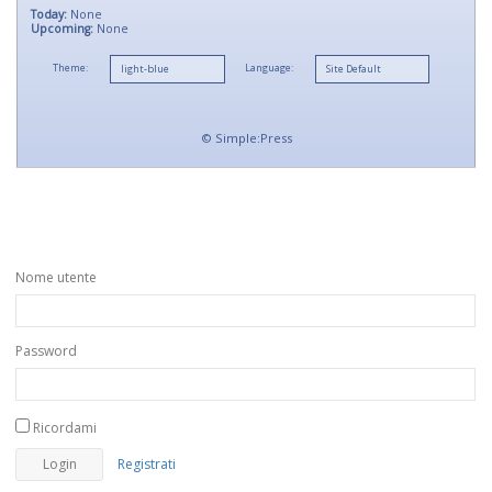
Today:
None
Upcoming:
None
Theme:
Language:
©
Simple:Press
Nome utente
Password
Ricordami
Registrati