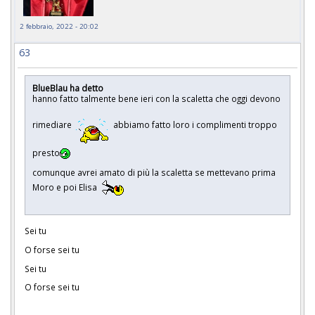
2 febbraio, 2022 - 20:02
63
BlueBlau ha detto
hanno fatto talmente bene ieri con la scaletta che oggi devono
rimediare
abbiamo fatto loro i complimenti troppo
presto
comunque avrei amato di più la scaletta se mettevano prima
Moro e poi Elisa
Sei tu
O forse sei tu
Sei tu
O forse sei tu