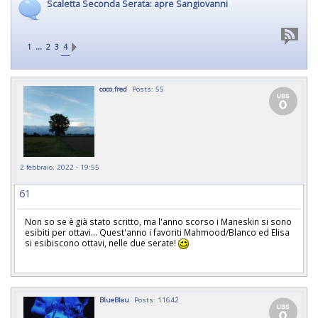
Scaletta Seconda Serata: apre Sangiovanni
...
1
2
3
4
coco.fred
Posts: 55
2 febbraio, 2022 - 19:55
61
Non so se è già stato scritto, ma l'anno scorso i Maneskin si sono
esibiti per ottavi... Quest'anno i favoriti Mahmood/Blanco ed Elisa
si esibiscono ottavi, nelle due serate!
BlueBlau
Posts: 11642