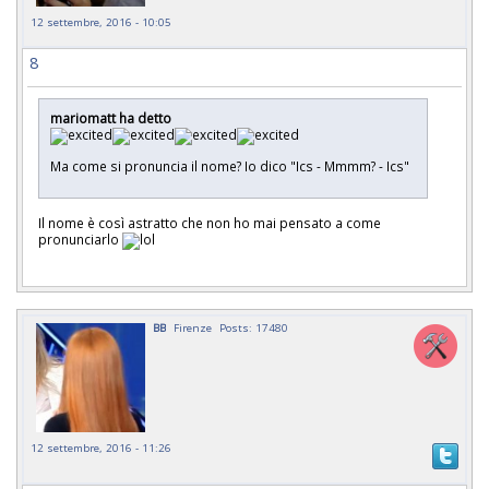
12 settembre, 2016 - 10:05
8
mariomatt ha detto
Ma come si pronuncia il nome? Io dico "Ics - Mmmm? - Ics"
Il nome è così astratto che non ho mai pensato a come
pronunciarlo
BB
Firenze
Posts: 17480
12 settembre, 2016 - 11:26