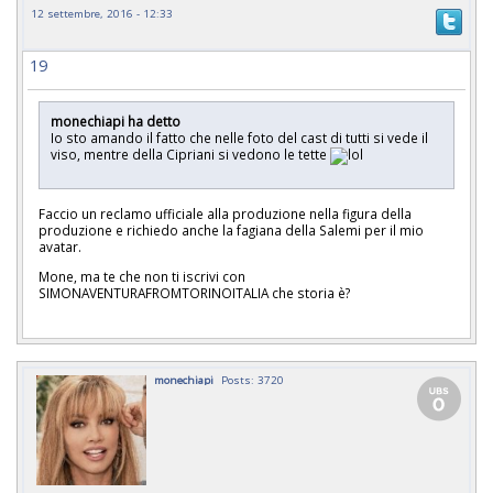
12 settembre, 2016 - 12:33
19
monechiapi ha detto
Io sto amando il fatto che nelle foto del cast di tutti si vede il
viso, mentre della Cipriani si vedono le tette
Faccio un reclamo ufficiale alla produzione nella figura della
produzione e richiedo anche la fagiana della Salemi per il mio
avatar.
Mone, ma te che non ti iscrivi con
SIMONAVENTURAFROMTORINOITALIA che storia è?
monechiapi
Posts: 3720