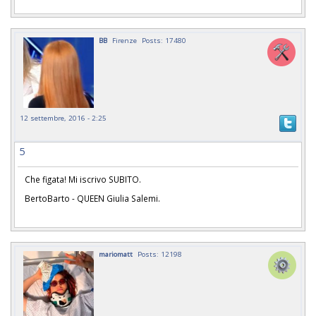
BB
Firenze
Posts: 17480
12 settembre, 2016 - 2:25
5
Che figata! Mi iscrivo SUBITO.
BertoBarto - QUEEN Giulia Salemi.
mariomatt
Posts: 12198