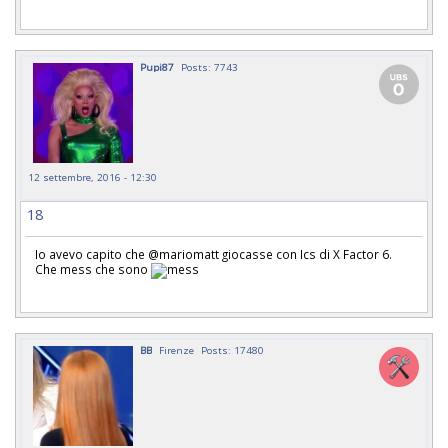
Pupi87
Posts: 7743
12 settembre, 2016 - 12:30
18
Io avevo capito che @mariomatt giocasse con Ics di X Factor 6.
Che mess che sono
BB
Firenze
Posts: 17480