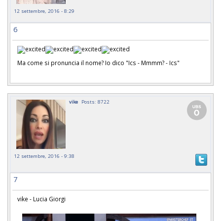
12 settembre, 2016 - 8:29
6
Ma come si pronuncia il nome? Io dico "Ics - Mmmm? - Ics"
vike
Posts: 8722
12 settembre, 2016 - 9:38
7
vike - Lucia Giorgi