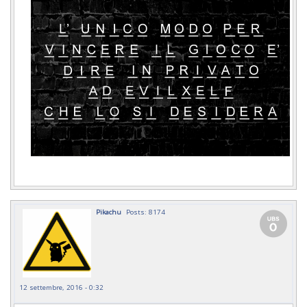
Pikachu
Posts: 8174
12 settembre, 2016 - 0:32