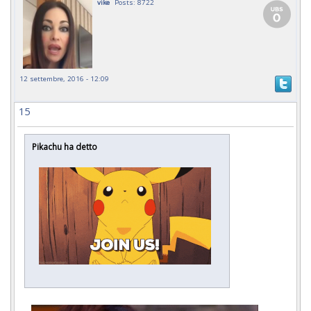
vike
Posts: 8722
12 settembre, 2016 - 12:09
15
Pikachu ha detto