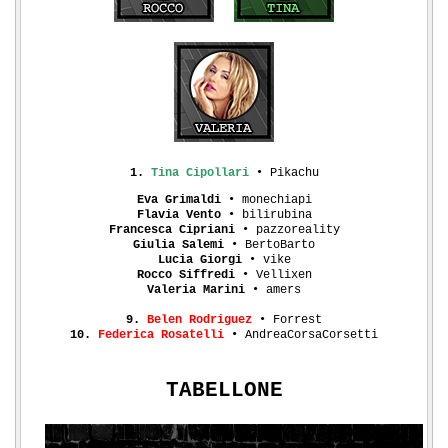
1.
Tina Cipollari
• Pikachu
Eva Grimaldi
• monechiapi
Flavia Vento
• bilirubina
Francesca Cipriani
• pazzoreality
Giulia Salemi
• BertoBarto
Lucia Giorgi
• vike
Rocco Siffredi
• Vellixen
Valeria Marini
• amers
9.
Belen Rodriguez
• Forrest
10.
Federica Rosatelli
• AndreaCorsaCorsetti
TABELLONE