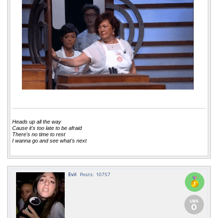
Heads up all the way
Cause it's too late to be afraid
There's no time to rest
I wanna go and see what's next
Evil
Posts: 10757