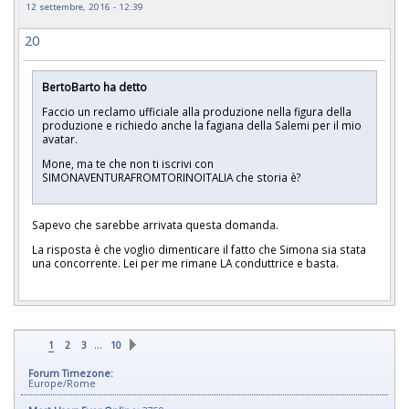
12 settembre, 2016 - 12:39
20
BertoBarto ha detto
Faccio un reclamo ufficiale alla produzione nella figura della
produzione e richiedo anche la fagiana della Salemi per il mio
avatar.
Mone, ma te che non ti iscrivi con
SIMONAVENTURAFROMTORINOITALIA che storia è?
Sapevo che sarebbe arrivata questa domanda.
La risposta è che voglio dimenticare il fatto che Simona sia stata
una concorrente. Lei per me rimane LA conduttrice e basta.
…
1
2
3
10
Forum Timezone:
Europe/Rome