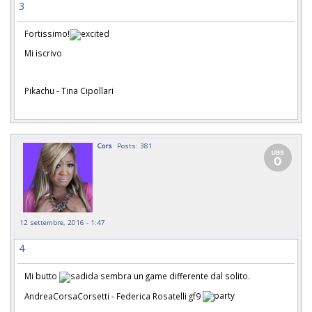
3
Fortissimo!
Mi iscrivo
Pikachu - Tina Cipollari
Cors
Posts: 381
12 settembre, 2016 - 1:47
4
Mi butto
sembra un game differente dal solito.
AndreaCorsaCorsetti - Federica Rosatelli gf9