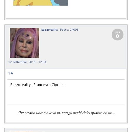
pazzoreality
Posts: 24095
12 settembre, 2016 - 12:04
14
Pazzoreality - Francesca Cipriani
Che strano uomo avevo io, con gli occhi dolci quanto basta...