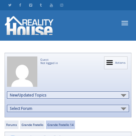
Toggl
Guest
navig
Actions
Not logged in
New/Updated Topics
Select Forum
Forums
Grande Fratello
Grande Fratello 14