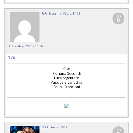
Fafo
Messina
Posts: 5191
3 dicembre, 2015 - 11:36
139
SI
a:
Floriana Secondi
Luca Argentero
Pasquale Laricchia
Fedro Francioni
tlc79
Posts: 1562