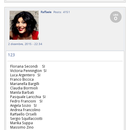
Raffaele
Posts: 4151
2 dicembre, 2015 - 22:34
123
Floriana Secondi SI
Victoria Pennington SI
Luca Argentero SI
Franco Biccica
Marianella Bargilli
Claudia Bormioli
Manila Barbati
Pasquale Laricchia SI
Fedro Francioni SI
Angela Sozio SI
Andrea Francolino
Raffaello Orselli
Sergio Squillacciotti
Marika Suppa
Massimo Zino