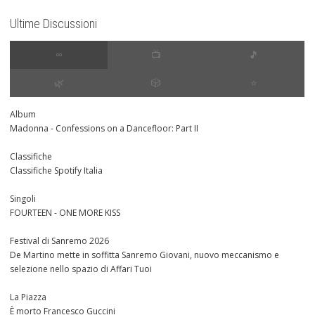
Ultime Discussioni
∞
📺
🎵
🌿
🎲
⭐️
Album
Madonna - Confessions on a Dancefloor: Part II
Classifiche
Classifiche Spotify Italia
Singoli
FOURTEEN - ONE MORE KISS
Festival di Sanremo 2026
De Martino mette in soffitta Sanremo Giovani, nuovo meccanismo e
selezione nello spazio di Affari Tuoi
La Piazza
È morto Francesco Guccini