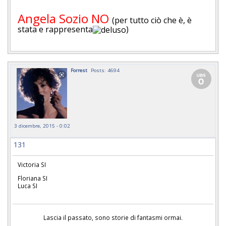
Angela Sozio NO
(per tutto ciò che è, è
stata e rappresenta
)
Forrest
Posts: 4694
3 dicembre, 2015 - 0:02
131
Victoria SI
Floriana SI
Luca SI
Lascia il passato, sono storie di fantasmi ormai.