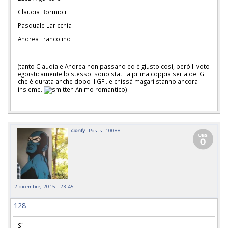
Claudia Bormioli
Pasquale Laricchia
Andrea Francolino
(tanto Claudia e Andrea non passano ed è giusto così, però li voto
egoisticamente lo stesso: sono stati la prima coppia seria del GF
che è durata anche dopo il GF...e chissà magari stanno ancora
insieme.
Animo romantico).
cionfy
Posts: 10088
2 dicembre, 2015 - 23:45
128
Sì