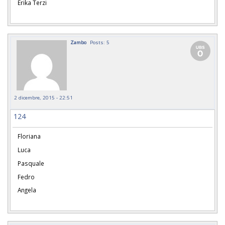
Erika Terzi
Zambo
Posts: 5
2 dicembre, 2015 - 22:51
124
Floriana
Luca
Pasquale
Fedro
Angela