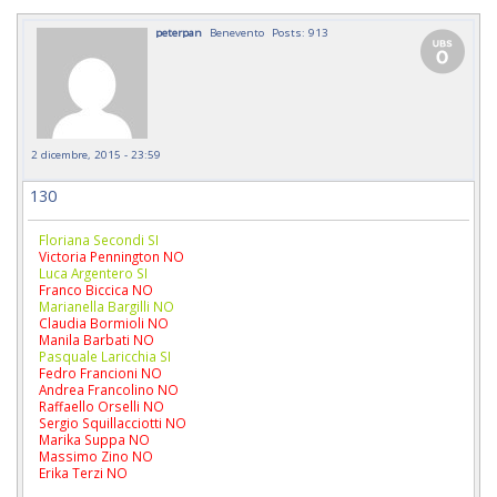
peterpan
Benevento
Posts: 913
2 dicembre, 2015 - 23:59
130
Floriana Secondi SI
Victoria Pennington NO
Luca Argentero SI
Franco Biccica NO
Marianella Bargilli NO
Claudia Bormioli NO
Manila Barbati NO
Pasquale Laricchia SI
Fedro Francioni NO
Andrea Francolino NO
Raffaello Orselli NO
Sergio Squillacciotti NO
Marika Suppa NO
Massimo Zino NO
Erika Terzi NO