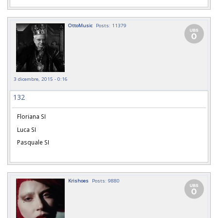
OttoMusic
Posts: 11379
3 dicembre, 2015 - 0:16
132
Floriana SI
Luca SI
Pasquale SI
Krishoes
Posts: 9880