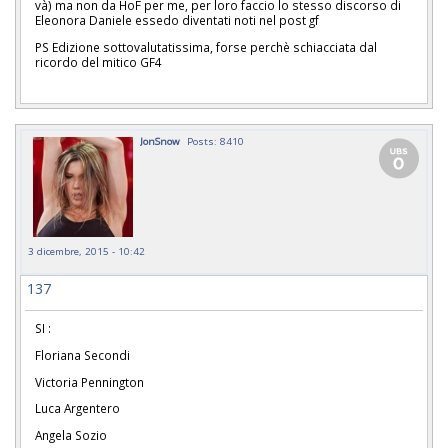
và) ma non da HoF per me, per loro faccio lo stesso discorso di
Eleonora Daniele essedo diventati noti nel post gf
PS Edizione sottovalutatissima, forse perchè schiacciata dal
ricordo del mitico GF4
JonSnow
Posts: 8410
3 dicembre, 2015 - 10:42
137
SI :
Floriana Secondi
Victoria Pennington
Luca Argentero
Angela Sozio