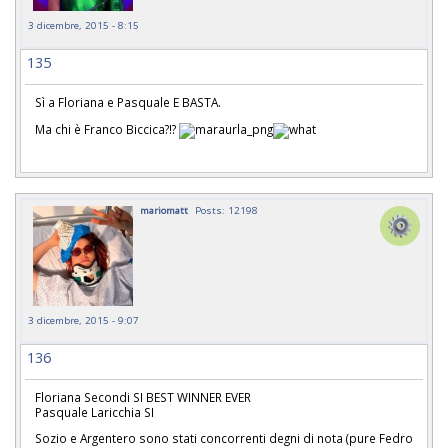
3 dicembre, 2015 - 8:15
135
Sì a Floriana e Pasquale E BASTA.
Ma chi è Franco Biccica?!?
mariomatt
Posts: 12198
3 dicembre, 2015 - 9:07
136
Floriana Secondi SI BEST WINNER EVER
Pasquale Laricchia SI
Sozio e Argentero sono stati concorrenti degni di nota (pure Fedro