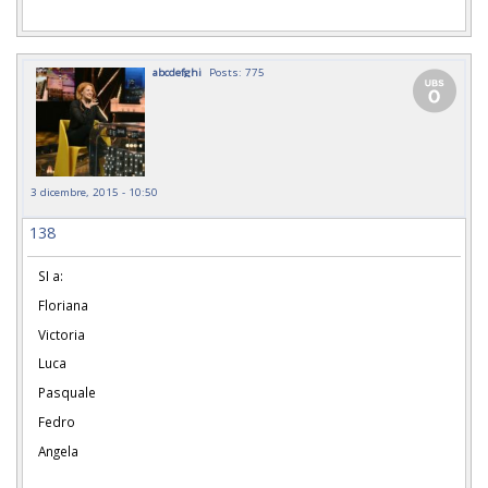
abcdefghi
Posts: 775
3 dicembre, 2015 - 10:50
138
SI a:
Floriana
Victoria
Luca
Pasquale
Fedro
Angela