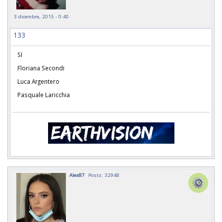
3 dicembre, 2015 - 0:40
133
SI
Floriana Secondi
Luca Argentero
Pasquale Laricchia
Alex87
Posts: 32948