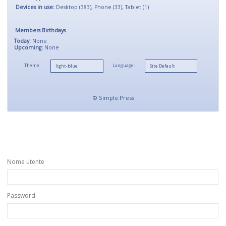
Devices in use:
Desktop (383), Phone (33), Tablet (1)
Members Birthdays
Today:
None
Upcoming:
None
Theme:
Language:
©
Simple:Press
Nome utente
Password