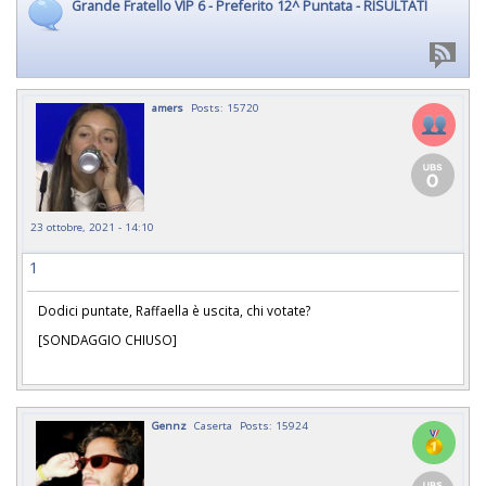
Grande Fratello VIP 6 - Preferito 12^ Puntata - RISULTATI
amers
Posts: 15720
23 ottobre, 2021 - 14:10
1
Dodici puntate, Raffaella è uscita, chi votate?
[SONDAGGIO CHIUSO]
Gennz
Caserta
Posts: 15924