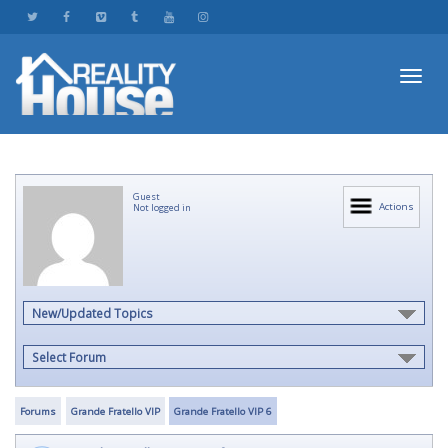
Toggl
Guest
navig
Actions
Not logged in
New/Updated Topics
Select Forum
Forums
Grande Fratello VIP
Grande Fratello VIP 6