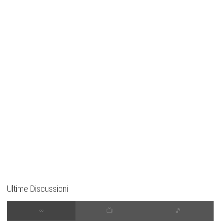
Ultime Discussioni
∞
📺
🎵