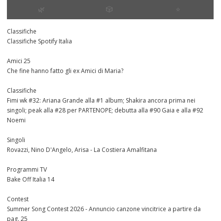
🌿
🎲
⭐️
Classifiche
Classifiche Spotify Italia
Amici 25
Che fine hanno fatto gli ex Amici di Maria?
Classifiche
Fimi wk #32: Ariana Grande alla #1 album; Shakira ancora prima nei
singoli; peak alla #28 per PARTENOPE; debutta alla #90 Gaia e alla #92
Noemi
Singoli
Rovazzi, Nino D'Angelo, Arisa - La Costiera Amalfitana
Programmi TV
Bake Off Italia 14
Contest
Summer Song Contest 2026 - Annuncio canzone vincitrice a partire da
pag. 25