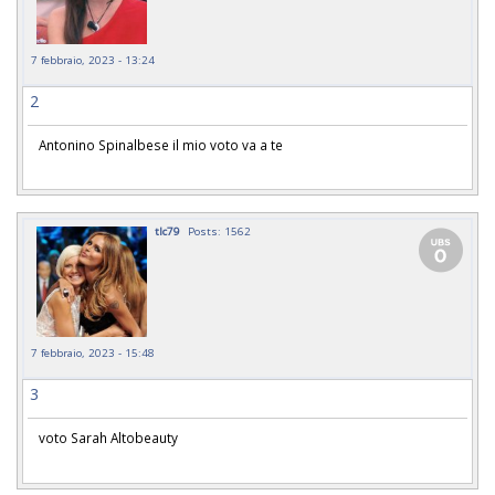
7 febbraio, 2023 - 13:24
2
Antonino Spinalbese il mio voto va a te
tlc79
Posts: 1562
7 febbraio, 2023 - 15:48
3
voto Sarah Altobeauty