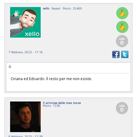
xello
Napoli
Posts: 25469
7 febbraio, 2023 - 17:16
4
Oriana ed Edoardo. Il resto per me non esiste.
Il principe delle rose rosse
Posts: 1236
9 febbraio, 2023 - 12:39