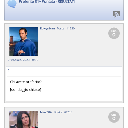
Preferito 31^ Puntata - RISULTATI
Edwynivan
Posts: 11230
7 febbraio, 2023 - 0:52
1
Chi avete preferito?
[sondaggio chiuso]
Nico89Rc
Posts: 20785