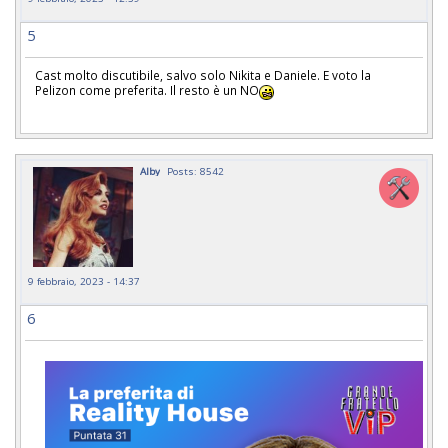
5
Cast molto discutibile, salvo solo Nikita e Daniele. E voto la
Pelizon come preferita. Il resto è un NO
Alby
Posts: 8542
9 febbraio, 2023 - 14:37
6