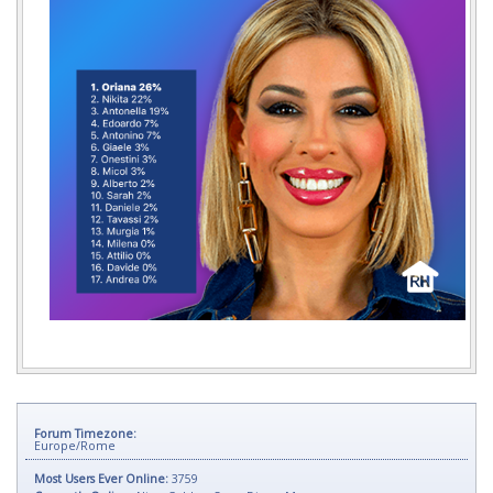
Forum Timezone:
Europe/Rome
Most Users Ever Online:
3759