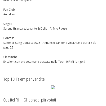
Ariana Grande - petal
Fan Club
Annalisa
Singoli
Serena Brancale, Levante & Delia - Al Mio Paese
Contest
Summer Song Contest 2026 - Annuncio canzone vincitrice a partire da
pag. 25
Classifiche
Ex talent con più settimane passate nella Top 10 FIMI (singoli)
Top 10 Talent per vendite
Qualitel RH - Gli episodi più votati