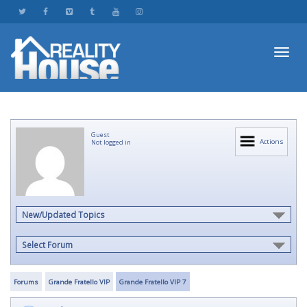
Toggl
Guest
navig
Actions
Not logged in
New/Updated Topics
Select Forum
Forums
Grande Fratello VIP
Grande Fratello VIP 7