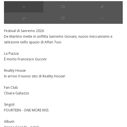
∞
📺
🎵
🌿
🎲
⭐️
Festival di Sanremo 2026
De Martino mette in soffitta Sanremo Giovani, nuovo meccanismo e
selezione nello spazio di Affari Tuoi
La Piazza
È morto Francesco Guccini
Reality House
In arrivo il nuovo sito di Reality House!
Fan Club
Chiara Galiazzo
Singoli
FOURTEEN - ONE MORE KISS
Album