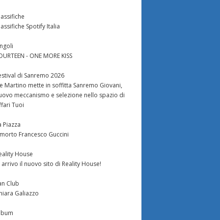
lassifiche
lassifiche Spotify Italia
ingoli
OURTEEN - ONE MORE KISS
estival di Sanremo 2026
e Martino mette in soffitta Sanremo Giovani,
uovo meccanismo e selezione nello spazio di
ffari Tuoi
a Piazza
 morto Francesco Guccini
eality House
n arrivo il nuovo sito di Reality House!
an Club
hiara Galiazzo
lbum