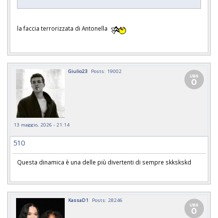
la faccia terrorizzata di Antonella
Giulio23
Posts: 19002
13 maggio, 2026 - 21:14
510
Questa dinamica è una delle più divertenti di sempre skkskskd
KassaD1
Posts: 28246