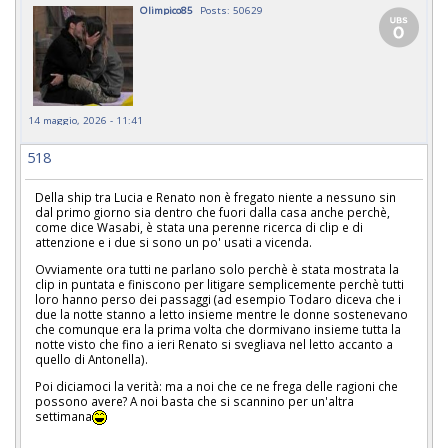
Olimpico85
Posts: 50629
14 maggio, 2026 - 11:41
518
Della ship tra Lucia e Renato non è fregato niente a nessuno sin
dal primo giorno sia dentro che fuori dalla casa anche perchè,
come dice Wasabi, è stata una perenne ricerca di clip e di
attenzione e i due si sono un po' usati a vicenda.
Ovviamente ora tutti ne parlano solo perchè è stata mostrata la
clip in puntata e finiscono per litigare semplicemente perchè tutti
loro hanno perso dei passaggi (ad esempio Todaro diceva che i
due la notte stanno a letto insieme mentre le donne sostenevano
che comunque era la prima volta che dormivano insieme tutta la
notte visto che fino a ieri Renato si svegliava nel letto accanto a
quello di Antonella).
Poi diciamoci la verità: ma a noi che ce ne frega delle ragioni che
possono avere? A noi basta che si scannino per un'altra
settimana