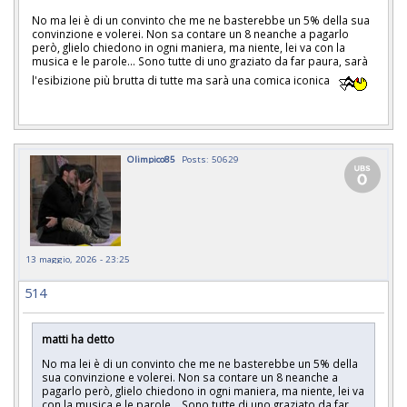
No ma lei è di un convinto che me ne basterebbe un 5% della sua
convinzione e volerei. Non sa contare un 8 neanche a pagarlo
però, glielo chiedono in ogni maniera, ma niente, lei va con la
musica e le parole... Sono tutte di uno graziato da far paura, sarà
l'esibizione più brutta di tutte ma sarà una comica iconica
Olimpico85
Posts: 50629
13 maggio, 2026 - 23:25
514
matti ha detto
No ma lei è di un convinto che me ne basterebbe un 5% della
sua convinzione e volerei. Non sa contare un 8 neanche a
pagarlo però, glielo chiedono in ogni maniera, ma niente, lei va
con la musica e le parole... Sono tutte di uno graziato da far