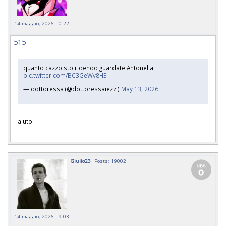
14 maggio, 2026 - 0:22
515
quanto cazzo sto ridendo guardate Antonella
pic.twitter.com/BC3GeWv8H3
— dottoressa (@dottoressaiezzi)
May 13, 2026
aiuto
Giulio23
Posts: 19002
14 maggio, 2026 - 9:03