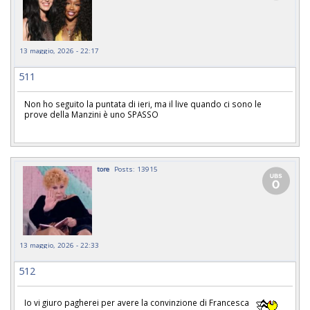
13 maggio, 2026 - 22:17
511
Non ho seguito la puntata di ieri, ma il live quando ci sono le
prove della Manzini è uno SPASSO
tore
Posts: 13915
13 maggio, 2026 - 22:33
512
Io vi giuro pagherei per avere la convinzione di Francesca