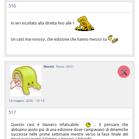
516
Io ieri incollato alla diretta fino alle 1
Un cast mai noioso, che edizione che hanno messo su
Wasabi
Posts: 6021
14 maggio, 2026 - 10:14
517
Questo cast è davvero infaticabile
... E pensare che
abbiamo avuto più di una edizione dove campavano di dinamiche
successe nelle prime settimane mentre verso la fase finale del
gioco passavano il tempo a giocare a biliardo.