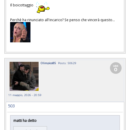
Il boicottaggio
Perchè ha rinunciato all'incarico? Se penso che vincerà questo...
Olimpico85
Posts: 50629
11 maggio, 2026 - 20:59
503
matti ha detto