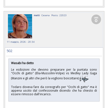
matti
Cesena
Posts: 22023
11 maggio, 2026 - 20:34
502
Wasabi ha detto
Le esibizioni che devono preparare per la puntata sono
"Occhi di gatto" (Elia-Mussolini-Volpe) vs Medley Lady Gaga
(Manzini e gli altri che però la vogliono boicottare)
.
Todaro doveva fare da coreografo per "Occhi di gatto" ma è
appena uscito dal confessionale dicendo che ha chiesto di
essere rimosso dall'incarico.