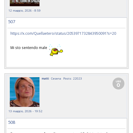
12 maggio, 2026 - 8:59
507
https://x.com/Quellaetero/status/2053971732843950091?s=20
Mi sto sentendo male
matti
Cesena
Posts: 22023
13 maggio, 2026 - 19:52
508