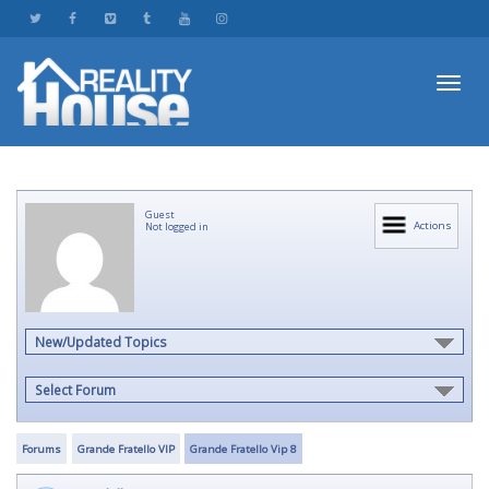
Toggl
Guest
navig
Actions
Not logged in
New/Updated Topics
Select Forum
Forums
Grande Fratello VIP
Grande Fratello Vip 8