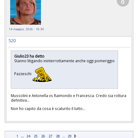
14 maggio, 2026 - 16:30
520
Giulio23 ha detto
Stanno litigando ininterrottamente anche oggi pomeriggio
Pazzeschi
Mussolini e Antonella vs Raimondo e Francesca. Credo sia rottura
definitiva...
Non ho capito da cosa è scaturito il tutto...
...
…
1
24
25
26
27
28
29