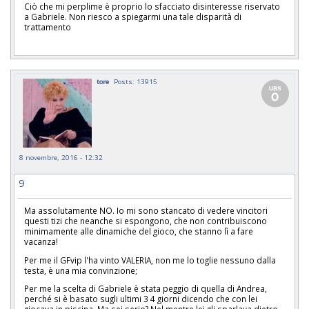
Ciò che mi perplime è proprio lo sfacciato disinteresse riservato
a Gabriele. Non riesco a spiegarmi una tale disparità di
trattamento
tore
Posts: 13915
8 novembre, 2016 - 12:32
9
Ma assolutamente NO. Io mi sono stancato di vedere vincitori
questi tizi che neanche si espongono, che non contribuiscono
minimamente alle dinamiche del gioco, che stanno lì a fare
vacanza!
Per me il GFvip l'ha vinto VALERIA, non me lo toglie nessuno dalla
testa, è una mia convinzione;
Per me la scelta di Gabriele è stata peggio di quella di Andrea,
perché si è basato sugli ultimi 3 4 giorni dicendo che con lei