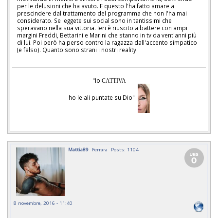
per le delusioni che ha avuto. E questo l'ha fatto amare a
prescindere dal trattamento del programma che non l'ha mai
considerato. Se leggete sui social sono in tantissimi che
speravano nella sua vittoria. Ieri è riuscito a battere con ampi
margini Freddi, Bettarini e Marini che stanno in tv da vent'anni più
di lui. Poi però ha perso contro la ragazza dall'accento simpatico
(e falso). Quanto sono strani i nostri reality.
"Io
CATTIVA
ho le ali puntate su Dio"
Mattia89
Ferrara
Posts: 1104
8 novembre, 2016 - 11:40