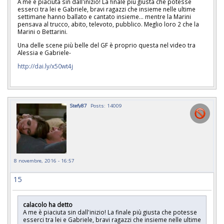
A me è piaciuta sin dall'inizio! La finale più giusta che potesse
esserci tra lei e Gabriele, bravi ragazzi che insieme nelle ultime
settimane hanno ballato e cantato insieme... mentre la Marini
pensava al trucco, abito, televoto, pubblico. Meglio loro 2 che la
Marini o Bettarini.
Una delle scene più belle del GF è proprio questa nel video tra
Alessia e Gabriele-
http://dai.ly/x50wt4j
Stefy87
Posts: 14009
8 novembre, 2016 - 16:57
15
calacolo ha detto
A me è piaciuta sin dall'inizio! La finale più giusta che potesse
esserci tra lei e Gabriele, bravi ragazzi che insieme nelle ultime