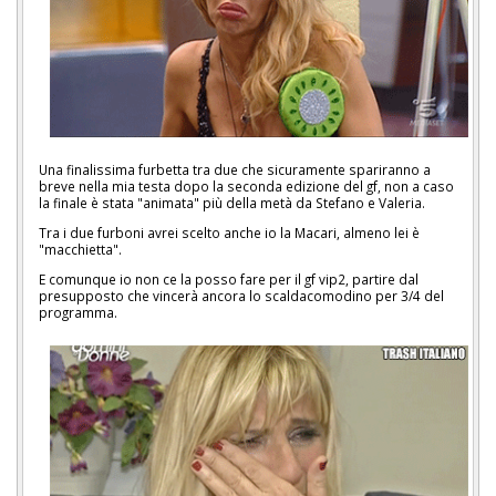
Una finalissima furbetta tra due che sicuramente spariranno a
breve nella mia testa dopo la seconda edizione del gf, non a caso
la finale è stata "animata" più della metà da Stefano e Valeria.
Tra i due furboni avrei scelto anche io la Macari, almeno lei è
"macchietta".
E comunque io non ce la posso fare per il gf vip2, partire dal
presupposto che vincerà ancora lo scaldacomodino per 3/4 del
programma.