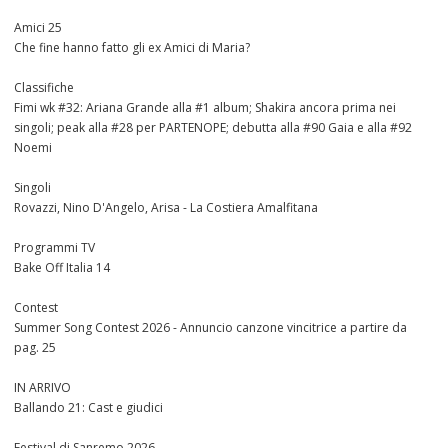
Amici 25
Che fine hanno fatto gli ex Amici di Maria?
Classifiche
Fimi wk #32: Ariana Grande alla #1 album; Shakira ancora prima nei
singoli; peak alla #28 per PARTENOPE; debutta alla #90 Gaia e alla #92
Noemi
Singoli
Rovazzi, Nino D'Angelo, Arisa - La Costiera Amalfitana
Programmi TV
Bake Off Italia 14
Contest
Summer Song Contest 2026 - Annuncio canzone vincitrice a partire da
pag. 25
IN ARRIVO
Ballando 21: Cast e giudici
Festival di Sanremo 2026