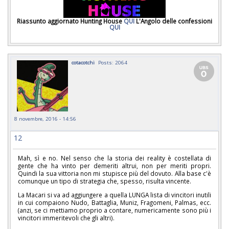
Riassunto aggiornato Hunting House
QUI
L'Angolo delle confessioni
QUI
cotacotchi
Posts: 2064
8 novembre, 2016 - 14:56
12
Mah, sì e no. Nel senso che la storia dei reality è costellata di
gente che ha vinto per demeriti altrui, non per meriti propri.
Quindi la sua vittoria non mi stupisce più del dovuto. Alla base c'è
comunque un tipo di strategia che, spesso, risulta vincente.
La Macari si va ad aggiungere a quella LUNGA lista di vincitori inutili
in cui compaiono Nudo, Battaglia, Muniz, Fragomeni, Palmas, ecc.
(anzi, se ci mettiamo proprio a contare, numericamente sono più i
vincitori immeritevoli che gli altri).