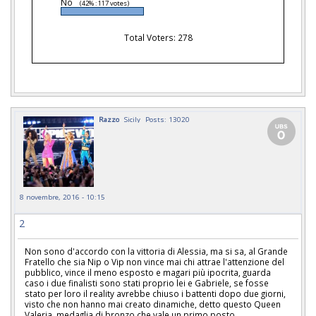
No
(42% : 117 votes)
Total Voters: 278
Razzo
Sicily
Posts: 13020
8 novembre, 2016 - 10:15
2
Non sono d'accordo con la vittoria di Alessia, ma si sa, al Grande
Fratello che sia Nip o Vip non vince mai chi attrae l'attenzione del
pubblico, vince il meno esposto e magari più ipocrita, guarda
caso i due finalisti sono stati proprio lei e Gabriele, se fosse
stato per loro il reality avrebbe chiuso i battenti dopo due giorni,
visto che non hanno mai creato dinamiche, detto questo Queen
Valeria, medaglia di bronzo che vale un primo posto.