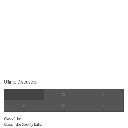
Ultime Discussioni
∞
📺
🎵
🌿
🎲
⭐️
Classifiche
Classifiche Spotify Italia