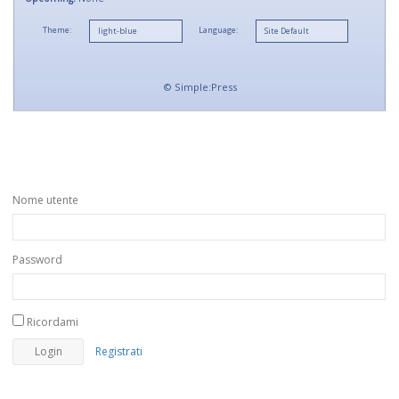
Theme:
Language:
©
Simple:Press
Nome utente
Password
Ricordami
Registrati