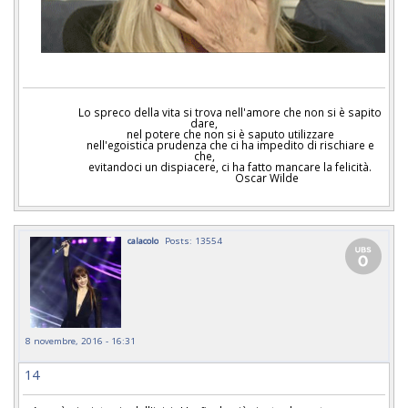
Lo spreco della vita si trova nell'amore che non si è sapito
dare,
nel potere che non si è saputo utilizzare
nell'egoistica prudenza che ci ha impedito di rischiare e
che,
evitandoci un dispiacere, ci ha fatto mancare la felicità.
Oscar Wilde
calacolo
Posts: 13554
8 novembre, 2016 - 16:31
14