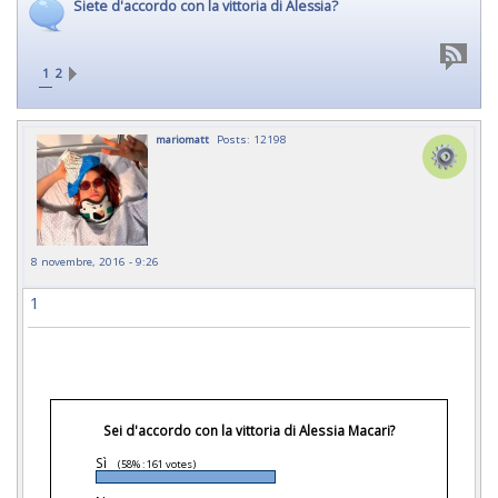
Siete d'accordo con la vittoria di Alessia?
1
2
mariomatt
Posts: 12198
8 novembre, 2016 - 9:26
1
Sei d'accordo con la vittoria di Alessia Macari?
Sì
(58% : 161 votes)