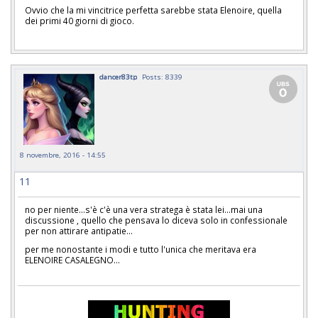
Ovvio che la mi vincitrice perfetta sarebbe stata Elenoire, quella
dei primi 40 giorni di gioco.
dancer83tp
Posts: 8339
8 novembre, 2016 - 14:55
11
no per niente...s'è c'è una vera stratega è stata lei...mai una
discussione , quello che pensava lo diceva solo in confessionale
per non attirare antipatie...
per me nonostante i modi e tutto l'unica che meritava era
ELENOIRE CASALEGNO...