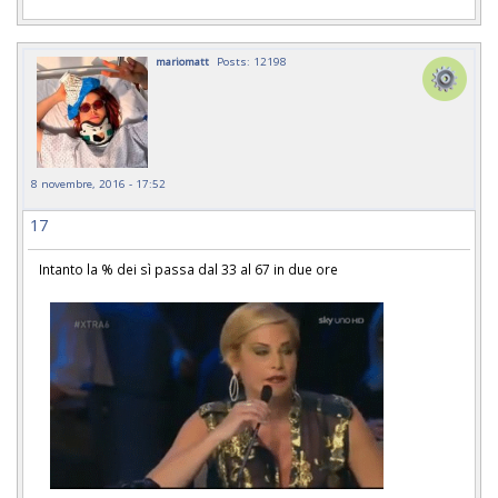
mariomatt
Posts: 12198
8 novembre, 2016 - 17:52
17
Intanto la % dei sì passa dal 33 al 67 in due ore