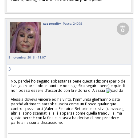
pazzoreality
Posts: 24095
8 novembre, 2016 - 11:07
3
No, perché ho seguito abbastanza bene quest'edizione (parlo del
live, guardare solo le puntate non significa seguire bene) e quindi
non posso essere d'accordo con la vittoria di Alessia
Alessia doveva vincere ed ha vinto, l'immunità gliel'hanno data
perché altrimenti sarebbe uscita come un Bosco qualunque
contro i pezzi forti (Valeria, Elenoire, Bettarini e così via). Invece gli
altri si sono scannati e lei è apparsa come quella tranquilla, ma
giusto perché con la finale in tasca ha deciso di non prendere
parte a nessuna discussione.