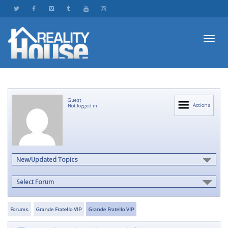
Toggl
Guest
navig
Actions
Not logged in
New/Updated Topics
Select Forum
Forums
Grande Fratello VIP
Grande Fratello VIP