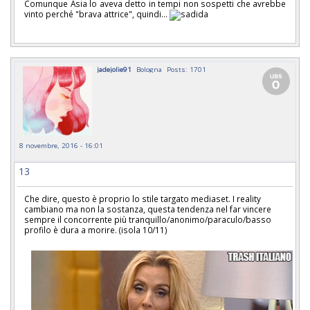
Comunque Asia lo aveva detto in tempi non sospetti che avrebbe
vinto perché "brava attrice", quindi...
jadejolie91
Bologna
Posts: 1701
8 novembre, 2016 - 16:01
13
Che dire, questo è proprio lo stile targato mediaset. I reality
cambiano ma non la sostanza, questa tendenza nel far vincere
sempre il concorrente più tranquillo/anonimo/paraculo/basso
profilo è dura a morire. (isola 10/11)