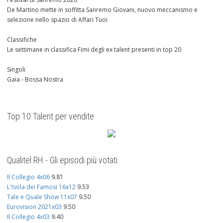
De Martino mette in soffitta Sanremo Giovani, nuovo meccanismo e
selezione nello spazio di Affari Tuoi
Classifiche
Le settimane in classifica Fimi degli ex talent presenti in top 20
Singoli
Gaia - Bossa Nostra
Top 10 Talent per vendite
Qualitel RH - Gli episodi più votati
Il Collegio 4x06
9.81
L'Isola dei Famosi 16x12
9.53
Tale e Quale Show 11x07
9.50
Eurovision 2021x03
9.50
Il Collegio 4x03
9.40