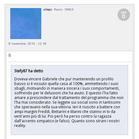
allego
Posts: 19963
8 novembre, 2016 - 12:18
8
Stefy87 ha detto
Doveva vincere Gabriele che pur mantenendo un profilo
basso si è vissuto quella casa al 100%, ammettendo i suoi
sbagli, motivando in maniera sincera i suoi comportamenti,
soffrendo per le delusioni che ha avuto. E questo l'ha fatto
amare a prescindere dal trattamento del programma che non
l'ha mai considerato. Se leggete sui social sono in tantissimi
che speravano nella sua vittoria. Ieri è riuscito a battere con
ampi margini Freddi, Bettarini e Marini che stanno in tv da
vent'anni più di lui. Poi però ha perso contro la ragazza
dall'accento simpatico (e falso). Quanto sono strani i nostri
reality.