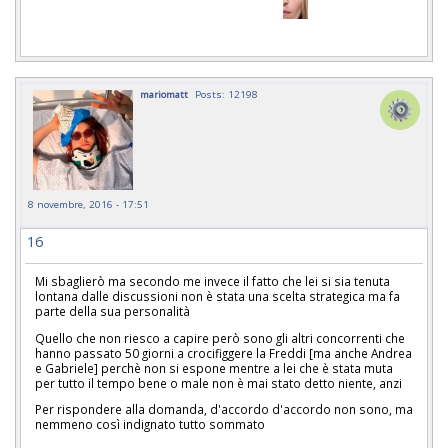
mariomatt
Posts: 12198
8 novembre, 2016 - 17:51
16
Mi sbaglierò ma secondo me invece il fatto che lei si sia tenuta
lontana dalle discussioni non è stata una scelta strategica ma fa
parte della sua personalità
Quello che non riesco a capire però sono gli altri concorrenti che
hanno passato 50 giorni a crocifiggere la Freddi [ma anche Andrea
e Gabriele] perchè non si espone mentre a lei che è stata muta
per tutto il tempo bene o male non è mai stato detto niente, anzi
Per rispondere alla domanda, d'accordo d'accordo non sono, ma
nemmeno così indignato tutto sommato