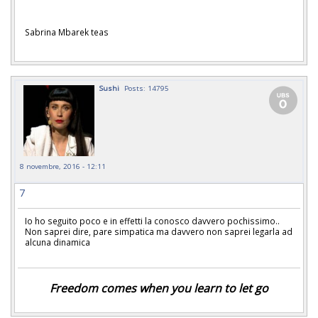
Sabrina Mbarek teas
Sushi
Posts: 14795
8 novembre, 2016 - 12:11
7
Io ho seguito poco e in effetti la conosco davvero pochissimo..
Non saprei dire, pare simpatica ma davvero non saprei legarla ad
alcuna dinamica
Freedom comes when you learn to let go