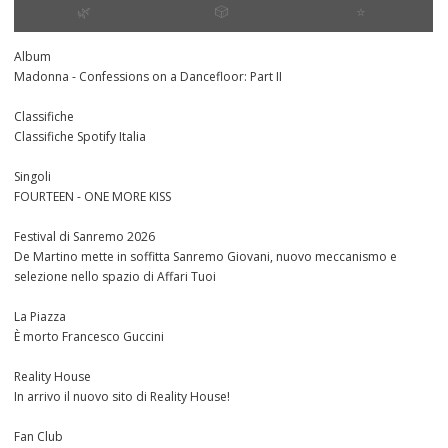
🌿
🎲
⭐️
Album
Madonna - Confessions on a Dancefloor: Part II
Classifiche
Classifiche Spotify Italia
Singoli
FOURTEEN - ONE MORE KISS
Festival di Sanremo 2026
De Martino mette in soffitta Sanremo Giovani, nuovo meccanismo e
selezione nello spazio di Affari Tuoi
La Piazza
È morto Francesco Guccini
Reality House
In arrivo il nuovo sito di Reality House!
Fan Club