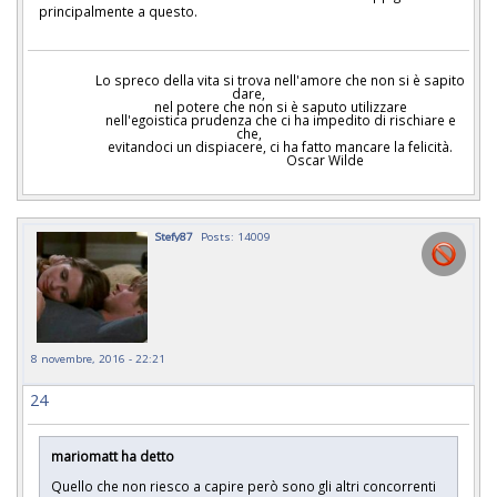
principalmente a questo.
Lo spreco della vita si trova nell'amore che non si è sapito
dare,
nel potere che non si è saputo utilizzare
nell'egoistica prudenza che ci ha impedito di rischiare e
che,
evitandoci un dispiacere, ci ha fatto mancare la felicità.
Oscar Wilde
Stefy87
Posts: 14009
8 novembre, 2016 - 22:21
24
mariomatt ha detto
Quello che non riesco a capire però sono gli altri concorrenti