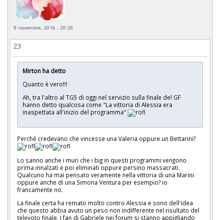
8 novembre, 2016 - 20:26
23
Mirton ha detto
Quanto è vero!!!
Ah, tra l'altro al TG5 di oggi nel servizio sulla finale del GF
hanno detto qualcosa come "La vittoria di Alessia era
inaspettata all'inizio del programma"
Perché credevano che vincesse una Valeria oppure un Bettarini?
Lo sanno anche i muri che i big in questi programmi vengono
prima innalzati e poi eliminati oppure persino massacrati.
Qualcuno ha mai pensato veramente nella vittoria di una Marini
oppure anche di una Simona Ventura per esempio? io
francamente no.
La finale certa ha remato molto contro Alessia e sono dell'idea
che questo abbia avuto un peso non indifferente nel risultato del
televoto finale. I fan di Gabriele nei forum si stanno appigliando