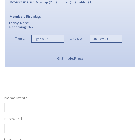
Devices in use:
Desktop (283), Phone (30), Tablet (1)
Members Birthdays
Today:
None
Upcoming:
None
Theme:
Language:
©
Simple:Press
Nome utente
Password