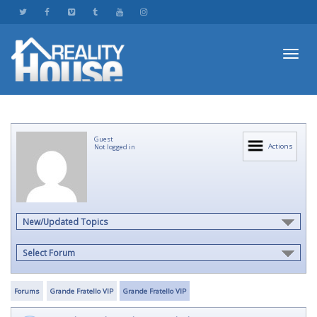
Toggl
Guest
navig
Actions
Not logged in
New/Updated Topics
Select Forum
Forums
Grande Fratello VIP
Grande Fratello VIP