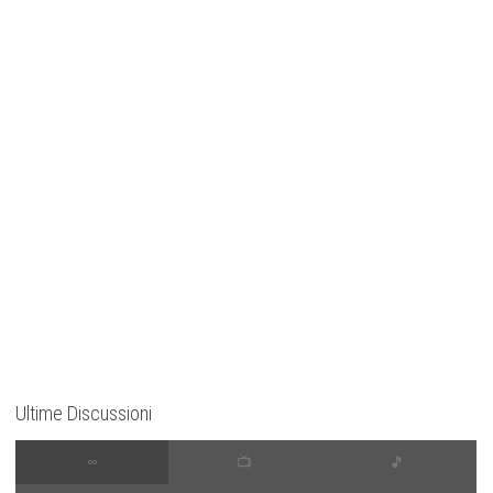
Ultime Discussioni
∞
📺
🎵