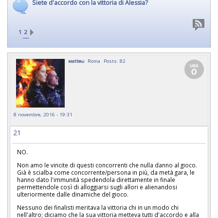
Siete d'accordo con la vittoria di Alessia?
1
2
мatteω
Roma
Posts: 82
8 novembre, 2016 - 19:31
21
NO.
Non amo le vincite di questi concorrenti che nulla danno al gioco.
Già è scialba come concorrente/persona in più, da metà gara, le
hanno dato l'immunità spedendola direttamente in finale
permettendole così di alloggiarsi sugli allori e alienandosi
ulteriormente dalle dinamiche del gioco.
Nessuno dei finalisti meritava la vittoria chi in un modo chi
nell'altro; diciamo che la sua vittoria metteva tutti d'accordo e alla