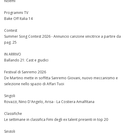
Noemi
Programmi TV
Bake Off Italia 14
Contest
Summer Song Contest 2026 - Annuncio canzone vincitrice a partire da
pag. 25
IN ARRIVO
Ballando 21: Cast e giudici
Festival di Sanremo 2026
De Martino mette in soffitta Sanremo Giovani, nuovo meccanismo e
selezione nello spazio di Affari Tuoi
Singoli
Rovazzi, Nino D'Angelo, Arisa - La Costiera Amalfitana
Classifiche
Le settimane in classifica Fimi degli ex talent presenti in top 20
Singoli