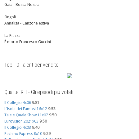
Gaia - Bossa Nostra
Singoli
Annalisa - Canzone estiva
La Piazza
È morto Francesco Guccini
Top 10 Talent per vendite
Qualitel RH - Gli episodi più votati
Il Collegio 4x06
9.81
L'Isola dei Famosi 16x12
9.53
Tale e Quale Show 11x07
9.50
Eurovision 2021x03
9.50
Il Collegio 4x03
9.40
Pechino Express 8x10
9.29