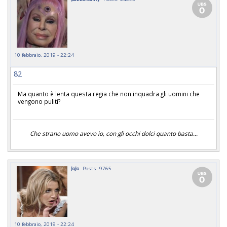
10 febbraio, 2019 - 22:24
82
Ma quanto è lenta questa regia che non inquadra gli uomini che
vengono puliti?
Che strano uomo avevo io, con gli occhi dolci quanto basta...
JoJo
Posts: 9765
10 febbraio, 2019 - 22:24