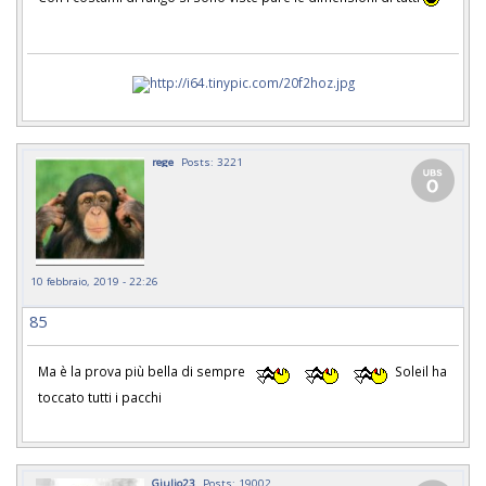
rege
Posts: 3221
10 febbraio, 2019 - 22:26
85
Ma è la prova più bella di sempre
Soleil ha
toccato tutti i pacchi
Giulio23
Posts: 19002