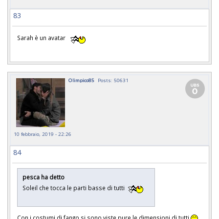
83
Sarah è un avatar
Olimpico85
Posts: 50631
10 febbraio, 2019 - 22:26
84
pesca ha detto
Soleil che tocca le parti basse di tutti
Con i costumi di fango si sono viste pure le dimensioni di tutti