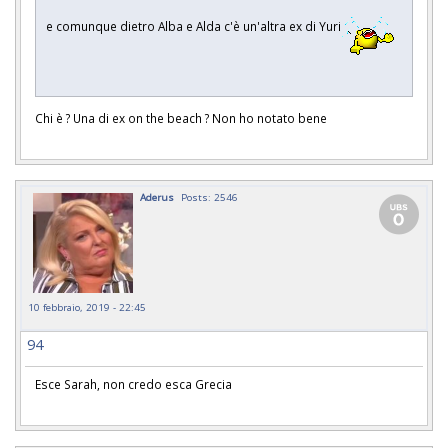
e comunque dietro Alba e Alda c'è un'altra ex di Yuri
Chi è ? Una di ex on the beach ? Non ho notato bene
Aderus
Posts: 2546
10 febbraio, 2019 - 22:45
94
Esce Sarah, non credo esca Grecia