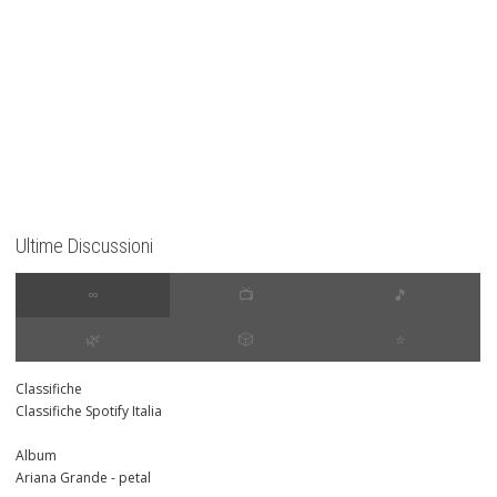
Ultime Discussioni
∞
📺
🎵
🌿
🎲
⭐️
Classifiche
Classifiche Spotify Italia
Album
Ariana Grande - petal