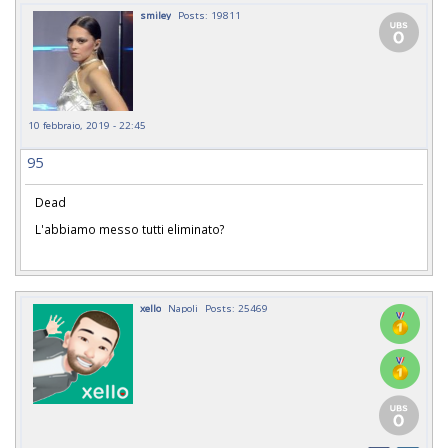
smiley
Posts: 19811
10 febbraio, 2019 - 22:45
95
Dead
L'abbiamo messo tutti eliminato?
xello
Napoli
Posts: 25469