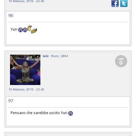
10 febbraio, 2019 - 22:45
96
Yuri
taiki
Posts: 2894
10 febbraio, 2019 - 22:45
97
Pensavo che sarebbe uscito Yuri