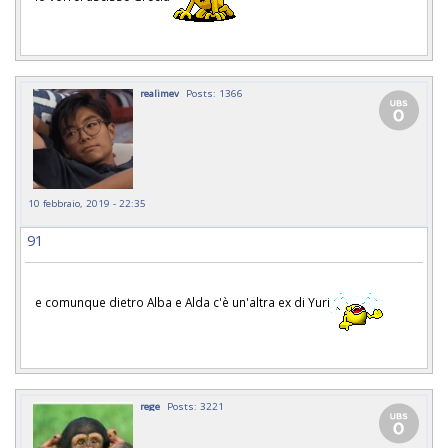
realimev
Posts: 1366
10 febbraio, 2019 - 22:35
91
e comunque dietro Alba e Alda c'è un'altra ex di Yuri
rege
Posts: 3221