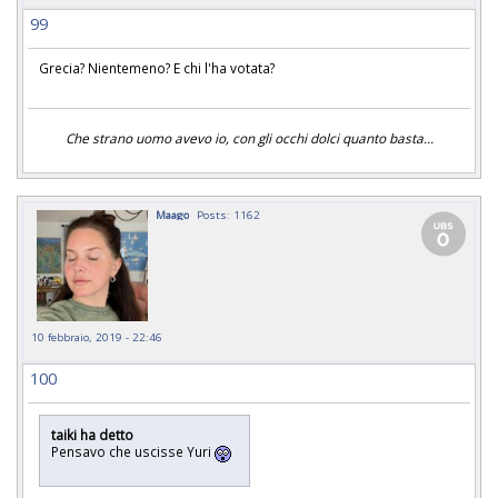
99
Grecia? Nientemeno? E chi l'ha votata?
Che strano uomo avevo io, con gli occhi dolci quanto basta...
Maago
Posts: 1162
10 febbraio, 2019 - 22:46
100
taiki ha detto
Pensavo che uscisse Yuri