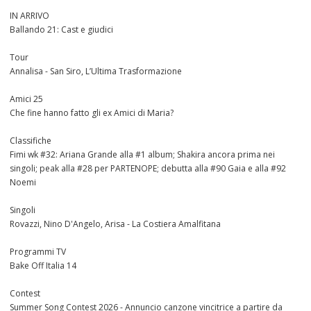
IN ARRIVO
Ballando 21: Cast e giudici
Tour
Annalisa - San Siro, L’Ultima Trasformazione
Amici 25
Che fine hanno fatto gli ex Amici di Maria?
Classifiche
Fimi wk #32: Ariana Grande alla #1 album; Shakira ancora prima nei
singoli; peak alla #28 per PARTENOPE; debutta alla #90 Gaia e alla #92
Noemi
Singoli
Rovazzi, Nino D'Angelo, Arisa - La Costiera Amalfitana
Programmi TV
Bake Off Italia 14
Contest
Summer Song Contest 2026 - Annuncio canzone vincitrice a partire da