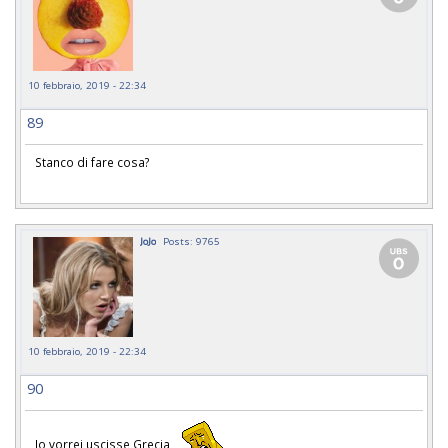
10 febbraio, 2019 - 22:34
89
Stanco di fare cosa?
JoJo
Posts: 9765
10 febbraio, 2019 - 22:34
90
Io vorrei uscisse Grecia