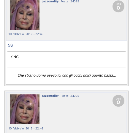
pazzoreality
Posts: 24095
10 febbraio, 2019 - 22:46
98
KING
Che strano uomo avevo io, con gli occhi dolci quanto basta...
pazzoreality
Posts: 24095
10 febbraio, 2019 - 22:46