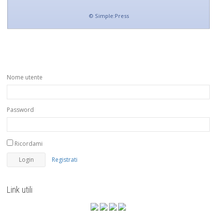
©
Simple:Press
Nome utente
Password
Ricordami
Registrati
Link utili