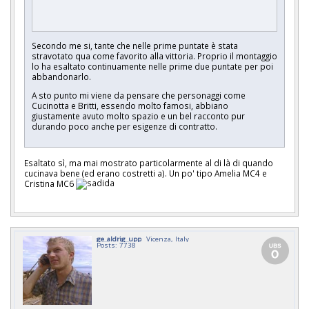
Secondo me si, tante che nelle prime puntate è stata
stravotato qua come favorito alla vittoria. Proprio il montaggio
lo ha esaltato continuamente nelle prime due puntate per poi
abbandonarlo.
A sto punto mi viene da pensare che personaggi come
Cucinotta e Britti, essendo molto famosi, abbiano
giustamente avuto molto spazio e un bel racconto pur
durando poco anche per esigenze di contratto.
Esaltato sì, ma mai mostrato particolarmente al di là di quando
cucinava bene (ed erano costretti a). Un po' tipo Amelia MC4 e
Cristina MC6
ge_aldrig_upp
Vicenza, Italy
Posts: 7738