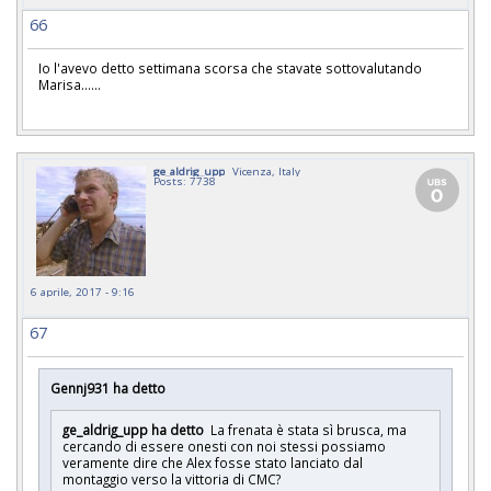
66
Io l'avevo detto settimana scorsa che stavate sottovalutando
Marisa......
ge_aldrig_upp
Vicenza, Italy
Posts: 7738
6 aprile, 2017 - 9:16
67
Gennj931 ha detto
ge_aldrig_upp ha detto
La frenata è stata sì brusca, ma
cercando di essere onesti con noi stessi possiamo
veramente dire che Alex fosse stato lanciato dal
montaggio verso la vittoria di CMC?