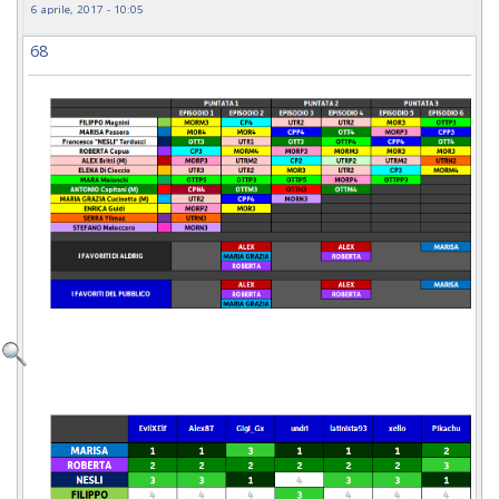
6 aprile, 2017 - 10:05
68