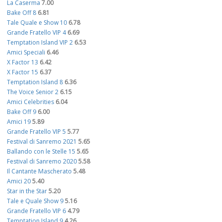
La Caserma
7.00
Bake Off 8
6.81
Tale Quale e Show 10
6.78
Grande Fratello VIP 4
6.69
Temptation Island VIP 2
6.53
Amici Speciali
6.46
X Factor 13
6.42
X Factor 15
6.37
Temptation Island 8
6.36
The Voice Senior 2
6.15
Amici Celebrities
6.04
Bake Off 9
6.00
Amici 19
5.89
Grande Fratello VIP 5
5.77
Festival di Sanremo 2021
5.65
Ballando con le Stelle 15
5.65
Festival di Sanremo 2020
5.58
Il Cantante Mascherato
5.48
Amici 20
5.40
Star in the Star
5.20
Tale e Quale Show 9
5.16
Grande Fratello VIP 6
4.79
Temptation Island 9
4.26