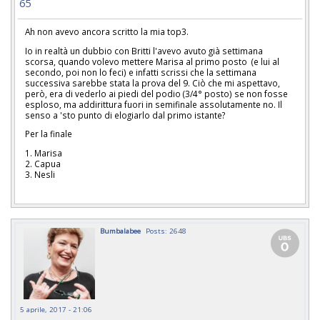
65
Ah non avevo ancora scritto la mia top3.
Io in realtà un dubbio con Britti l'avevo avuto già settimana
scorsa, quando volevo mettere Marisa al primo posto (e lui al
secondo, poi non lo feci) e infatti scrissi che la settimana
successiva sarebbe stata la prova del 9. Ciò che mi aspettavo,
però, era di vederlo ai piedi del podio (3/4° posto) se non fosse
esploso, ma addirittura fuori in semifinale assolutamente no. Il
senso a 'sto punto di elogiarlo dal primo istante?
Per la finale
1. Marisa
2. Capua
3. Nesli
Bumbalabee
Posts: 2648
5 aprile, 2017 - 21:06