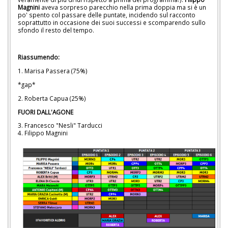
Magnini
aveva sorpreso parecchio nella prima doppia ma si è un
po' spento col passare delle puntate, incidendo sul racconto
soprattutto in occasione dei suoi successi e scomparendo sullo
sfondo il resto del tempo.
Riassumendo:
1. Marisa Passera (75%)
*gap*
2. Roberta Capua (25%)
FUORI DALL'AGONE
3. Francesco "Nesli" Tarducci
4. Filippo Magnini