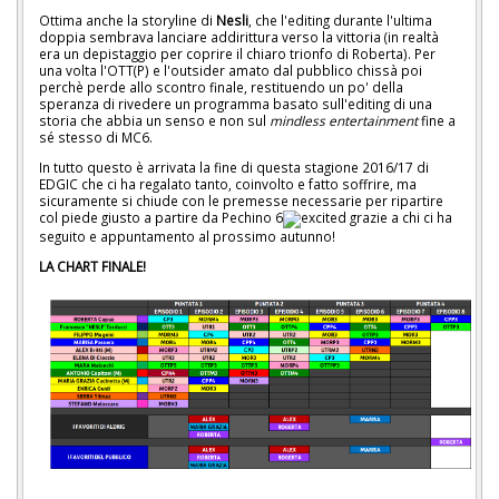
Ottima anche la storyline di
Nesli
, che l'editing durante l'ultima
doppia sembrava lanciare addirittura verso la vittoria (in realtà
era un depistaggio per coprire il chiaro trionfo di Roberta). Per
una volta l'OTT(P) e l'outsider amato dal pubblico chissà poi
perchè perde allo scontro finale, restituendo un po' della
speranza di rivedere un programma basato sull'editing di una
storia che abbia un senso e non sul
mindless entertainment
fine a
sé stesso di MC6.
In tutto questo è arrivata la fine di questa stagione 2016/17 di
EDGIC che ci ha regalato tanto, coinvolto e fatto soffrire, ma
sicuramente si chiude con le premesse necessarie per ripartire
col piede giusto a partire da Pechino 6
grazie a chi ci ha
seguito e appuntamento al prossimo autunno!
LA CHART FINALE!