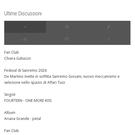
Ultime Discussioni
∞
📺
🎵
🌿
🎲
⭐️
Fan Club
Chiara Galiazzo
Festival di Sanremo 2026
De Martino mette in soffitta Sanremo Giovani, nuovo meccanismo e
selezione nello spazio di Affari Tuoi
Singoli
FOURTEEN - ONE MORE KISS
Album
Ariana Grande - petal
Fan Club