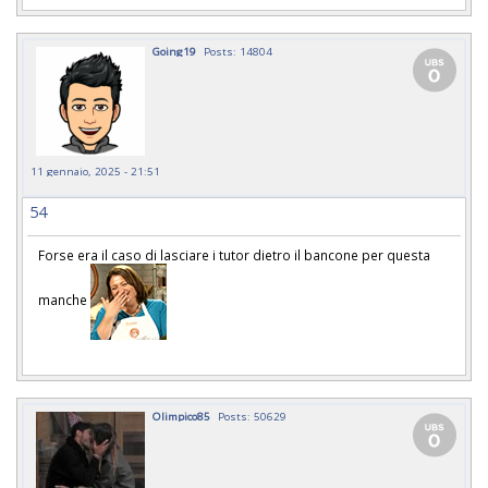
Going19
Posts: 14804
11 gennaio, 2025 - 21:51
54
Forse era il caso di lasciare i tutor dietro il bancone per questa
manche
Olimpico85
Posts: 50629