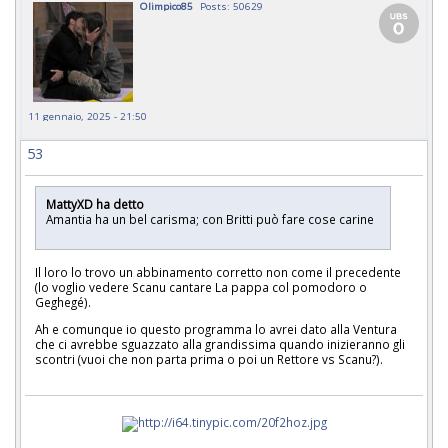
Olimpico85
Posts: 50629
11 gennaio, 2025 - 21:50
53
MattyXD ha detto
Amantia ha un bel carisma; con Britti può fare cose carine
Il loro lo trovo un abbinamento corretto non come il precedente
(lo voglio vedere Scanu cantare La pappa col pomodoro o
Geghegé).
Ah e comunque io questo programma lo avrei dato alla Ventura
che ci avrebbe sguazzato alla grandissima quando inizieranno gli
scontri (vuoi che non parta prima o poi un Rettore vs Scanu?).