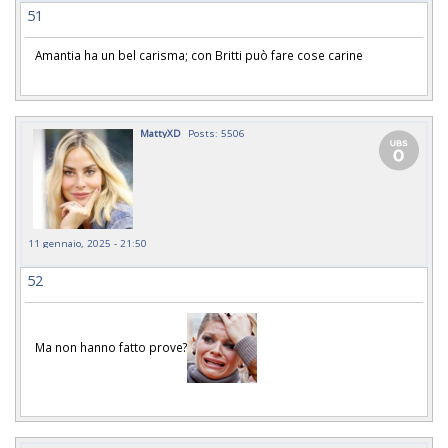
51
Amantia ha un bel carisma; con Britti può fare cose carine
MattyXD
Posts: 5506
11 gennaio, 2025 - 21:50
52
Ma non hanno fatto prove?