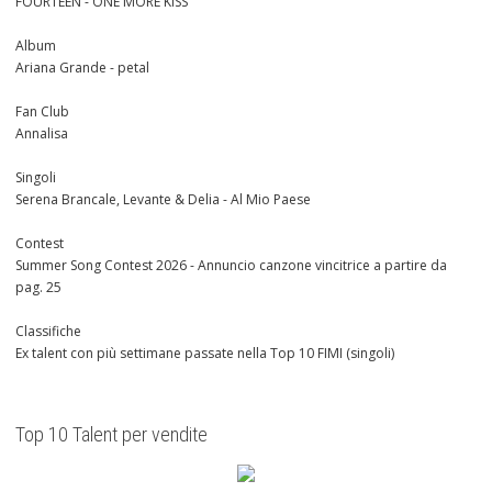
FOURTEEN - ONE MORE KISS
Album
Ariana Grande - petal
Fan Club
Annalisa
Singoli
Serena Brancale, Levante & Delia - Al Mio Paese
Contest
Summer Song Contest 2026 - Annuncio canzone vincitrice a partire da
pag. 25
Classifiche
Ex talent con più settimane passate nella Top 10 FIMI (singoli)
Top 10 Talent per vendite