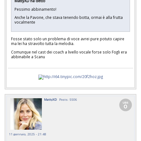
MattyXD ha detto
Pessimo abbinamento!
Anche la Pavone, che stava tenendo botta, ormai è alla frutta
vocalmente
Fosse stato solo un problema di voce avrei pure potuto capire
ma lei ha stravolto tutta la melodia.
Comunque nel cast dei coach a livello vocale forse solo Fogli era
abbinabile a Scanu
MattyXD
Posts: 5506
11 gennaio, 2025 - 21:48