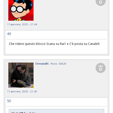
11 gennaio, 2025 - 21:44
49
Che ridere questo blocco Scanu su Rai1 e C’è posta su Canale5
Olimpico85
Posts: 50629
11 gennaio, 2025 - 21:45
50