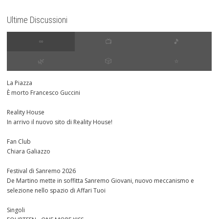
Ultime Discussioni
∞
📺
🎵
🌿
🎲
⭐️
La Piazza
È morto Francesco Guccini
Reality House
In arrivo il nuovo sito di Reality House!
Fan Club
Chiara Galiazzo
Festival di Sanremo 2026
De Martino mette in soffitta Sanremo Giovani, nuovo meccanismo e
selezione nello spazio di Affari Tuoi
Singoli