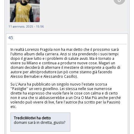
11 gennaio, 2025 - 15:56
45
In realtà Lorenzo Fragola non ha mai detto che il prossimo sarà
l'ultimo album della carriera. Anzi si sta prendendo i suoi tempi
dopo il grave lutto e i problemi di salute avuti. Ma è tornato a
vivere su Milano e continua a produrre nuove cose. Magari un
domani deciderà di alternare il mestiere di interprete a quello di
autore per altri/produttore (un pò come stanno già facendo
Alessio Bernabei e Alessandro Casillo).
Su L'Aura ha pubblicato un singolo nuovo l'estate scorsa
''Pastiglie'' un vero gioiellino. Lei stessa nelle sue numerose
dirette ha espresso che vuole fare le cose con calma e di certo
non è una che si abbasserebbe a un Ora O Mai Più anche perché
volendo può vivere di live, fare l'autrice (ha scritto per la Pausini)
etc.
TrediciMotivi ha detto
domani sarà in diretta, giusto?