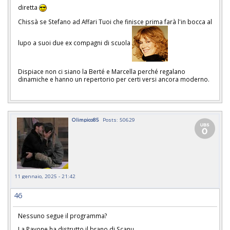
diretta
Chissà se Stefano ad Affari Tuoi che finisce prima farà l'in bocca al
lupo a suoi due ex compagni di scuola
Dispiace non ci siano la Berté e Marcella perché regalano
dinamiche e hanno un repertorio per certi versi ancora moderno.
Olimpico85
Posts: 50629
11 gennaio, 2025 - 21:42
46
Nessuno segue il programma?
La Pavone ha distrutto il brano di Scanu