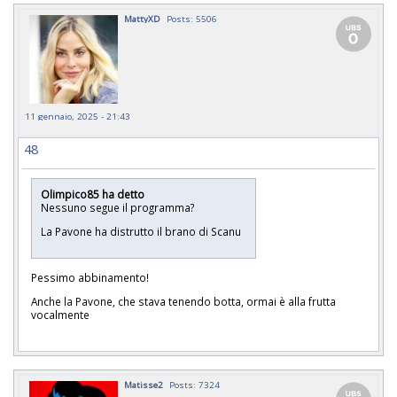
MattyXD
Posts: 5506
11 gennaio, 2025 - 21:43
48
Olimpico85 ha detto
Nessuno segue il programma?
La Pavone ha distrutto il brano di Scanu
Pessimo abbinamento!
Anche la Pavone, che stava tenendo botta, ormai è alla frutta
vocalmente
Matisse2
Posts: 7324