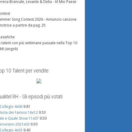
erena Brancale, Levante & Delia - Al Mio Paese
ontest
ummer Song Contest 2026 - Annuncio canzone
incitrice a partire da pag. 25
lassifiche
x talent con più settimane passate nella Top 10
IMI (singoli)
op 10 Talent per vendite
ualitel RH - Gli episodi più votati
l Collegio 4x06
9.81
'Isola dei Famosi 16x12
9.53
ale e Quale Show 11x07
9.50
urovision 2021x03
9.50
l Collegio 4x03
9.40