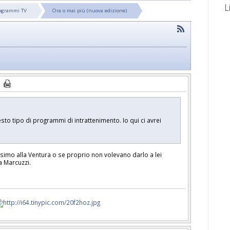
L
ogrammi TV
Ora o mai più (nuova edizione)
to tipo di programmi di intrattenimento. Io qui ci avrei
mo alla Ventura o se proprio non volevano darlo a lei
a Marcuzzi.