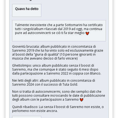
Quavo ha detto
Talmente inesistente che a parte Sottomarini ha certificato
tutti i singoli/album rilasciati dal 2019 ad oggi, ma continua
pure ad autoconvincerti se ciò ti fa star meglio
Gioventù bruciata: album pubblicato in concomitanza di
Sanremo 2019 che lui ha vinto solo ed esclusivamente grazie
al boost della "giuria di qualità" (10 persone ignoranti in
musica che avevano deciso di farlo vincere)
Ghettolimpo: unico album pubblicato senza il boost di
Sanremo, ma che comunque è stato seguito 6 mesi dopo
dalla partecipazione a Sanremo 2022 in coppia con Blanco.
Nei letti degli altri: album pubblicato in concomitanza di
Sanremo 2024 con il successo di Tuta Gold.
Non si tratta di autoconvincermi, sono dei semplici dati che
tutti possono consultare incrociando le date di pubblicazione
degli album con le partecipazioni a Sanremo
Quindi ribadisco: Lui senza il boost di Sanremo non esiste, o
perlomeno non esiste ancora.