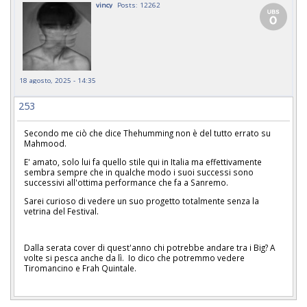
vincy
Posts: 12262
18 agosto, 2025 - 14:35
253
Secondo me ciò che dice Thehumming non è del tutto errato su
Mahmood.
E' amato, solo lui fa quello stile qui in Italia ma effettivamente
sembra sempre che in qualche modo i suoi successi sono
successivi all'ottima performance che fa a Sanremo.
Sarei curioso di vedere un suo progetto totalmente senza la
vetrina del Festival.
Dalla serata cover di quest'anno chi potrebbe andare tra i Big? A
volte si pesca anche da lì. Io dico che potremmo vedere
Tiromancino e Frah Quintale.