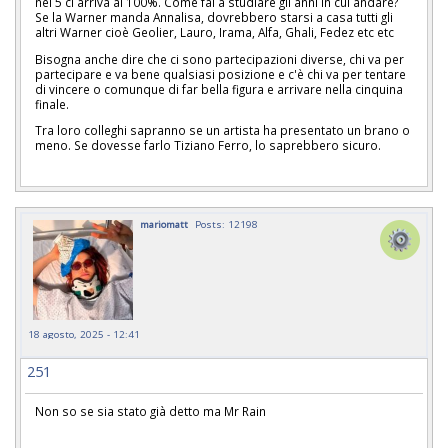
nei 5 ci arriva al 100%. Come fai a studiare gli anni in cui andare?
Se la Warner manda Annalisa, dovrebbero starsi a casa tutti gli
altri Warner cioè Geolier, Lauro, Irama, Alfa, Ghali, Fedez etc etc
Bisogna anche dire che ci sono partecipazioni diverse, chi va per
partecipare e va bene qualsiasi posizione e c'è chi va per tentare
di vincere o comunque di far bella figura e arrivare nella cinquina
finale.
Tra loro colleghi sapranno se un artista ha presentato un brano o
meno. Se dovesse farlo Tiziano Ferro, lo saprebbero sicuro.
mariomatt
Posts: 12198
18 agosto, 2025 - 12:41
251
Non so se sia stato già detto ma Mr Rain