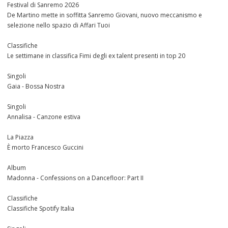
Festival di Sanremo 2026
De Martino mette in soffitta Sanremo Giovani, nuovo meccanismo e
selezione nello spazio di Affari Tuoi
Classifiche
Le settimane in classifica Fimi degli ex talent presenti in top 20
Singoli
Gaia - Bossa Nostra
Singoli
Annalisa - Canzone estiva
La Piazza
È morto Francesco Guccini
Album
Madonna - Confessions on a Dancefloor: Part II
Classifiche
Classifiche Spotify Italia