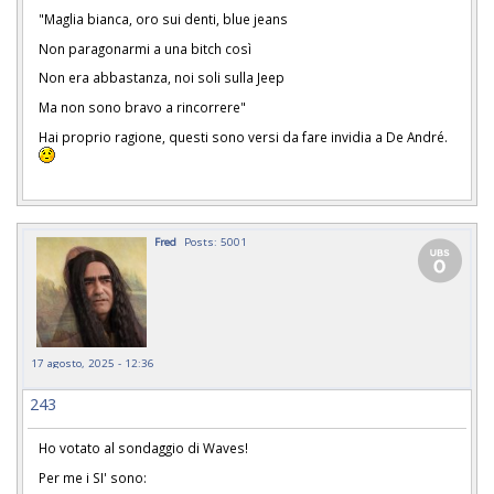
"Maglia bianca, oro sui denti, blue jeans
Non paragonarmi a una bitch così
Non era abbastanza, noi soli sulla Jeep
Ma non sono bravo a rincorrere"
Hai proprio ragione, questi sono versi da fare invidia a De André.
Fred
Posts: 5001
17 agosto, 2025 - 12:36
243
Ho votato al sondaggio di Waves!
Per me i SI' sono: