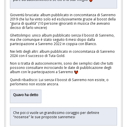
Gioventù bruciata: album pubblicato in concomitanza di Sanremo
2019 che lui ha vinto solo ed esclusivamente grazie al boost della
"giuria di qualità" (10 persone ignoranti in musica che avevano
deciso di farlo vincere)
Ghettolimpo: unico album pubblicato senza il boost di Sanremo,
ma che comunque è stato seguito 6 mesi dopo dalla
partecipazione a Sanremo 2022 in coppia con Blanco.
Nei letti degli altri: album pubblicato in concomitanza di Sanremo
2024 con il successo di Tuta Gold.
Non si tratta di autoconvincermi, sono dei semplici dati che tutti
possono consultare incrociando le date di pubblicazione degli
album con le partecipazioni a Sanremo
Quindi ribadisco: Lui senza il boost di Sanremo non esiste, o
perlomeno non esiste ancora.
Quavo ha detto
Che poi ci vuole un grandissimo coraggio per definire
"nosense" le sue proposte sanremesi