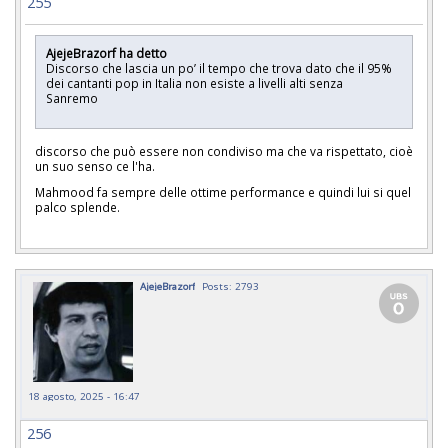
255
AjejeBrazorf ha detto
Discorso che lascia un po’ il tempo che trova dato che il 95%
dei cantanti pop in Italia non esiste a livelli alti senza
Sanremo
discorso che può essere non condiviso ma che va rispettato, cioè
un suo senso ce l'ha.
Mahmood fa sempre delle ottime performance e quindi lui si quel
palco splende.
AjejeBrazorf
Posts: 2793
18 agosto, 2025 - 16:47
256