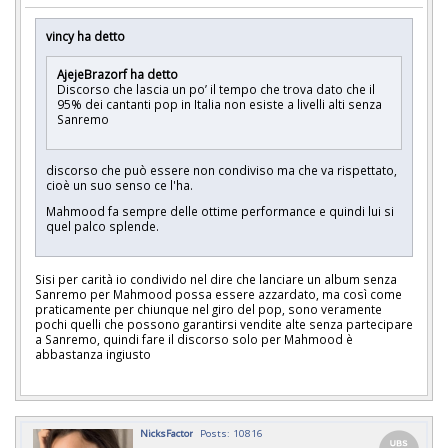
vincy ha detto
AjejeBrazorf ha detto
Discorso che lascia un po’ il tempo che trova dato che il
95% dei cantanti pop in Italia non esiste a livelli alti senza
Sanremo
discorso che può essere non condiviso ma che va rispettato,
cioè un suo senso ce l'ha.
Mahmood fa sempre delle ottime performance e quindi lui si
quel palco splende.
Sisi per carità io condivido nel dire che lanciare un album senza
Sanremo per Mahmood possa essere azzardato, ma così come
praticamente per chiunque nel giro del pop, sono veramente
pochi quelli che possono garantirsi vendite alte senza partecipare
a Sanremo, quindi fare il discorso solo per Mahmood è
abbastanza ingiusto
NicksFactor
Posts: 10816