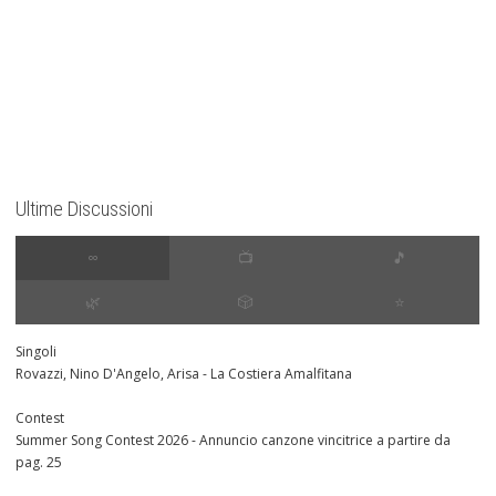
Ultime Discussioni
∞
📺
🎵
🌿
🎲
⭐️
Singoli
Rovazzi, Nino D'Angelo, Arisa - La Costiera Amalfitana
Contest
Summer Song Contest 2026 - Annuncio canzone vincitrice a partire da
pag. 25