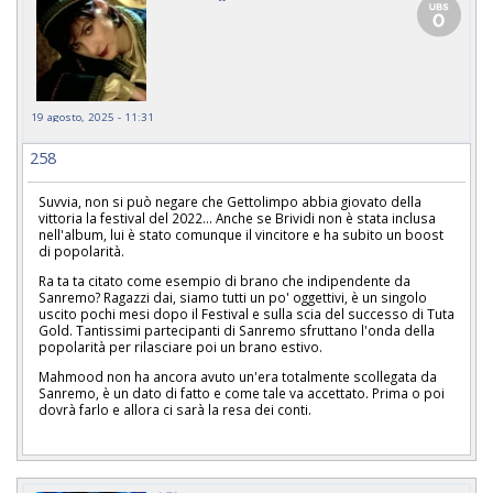
19 agosto, 2025 - 11:31
258
Suvvia, non si può negare che Gettolimpo abbia giovato della
vittoria la festival del 2022... Anche se Brividi non è stata inclusa
nell'album, lui è stato comunque il vincitore e ha subito un boost
di popolarità.
Ra ta ta citato come esempio di brano che indipendente da
Sanremo? Ragazzi dai, siamo tutti un po' oggettivi, è un singolo
uscito pochi mesi dopo il Festival e sulla scia del successo di Tuta
Gold. Tantissimi partecipanti di Sanremo sfruttano l'onda della
popolarità per rilasciare poi un brano estivo.
Mahmood non ha ancora avuto un'era totalmente scollegata da
Sanremo, è un dato di fatto e come tale va accettato. Prima o poi
dovrà farlo e allora ci sarà la resa dei conti.