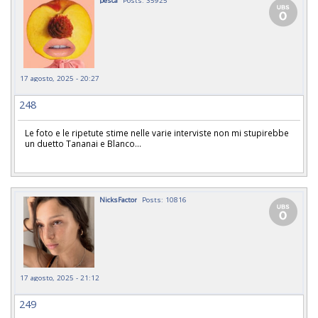
pesca
Posts: 35925
17 agosto, 2025 - 20:27
248
Le foto e le ripetute stime nelle varie interviste non mi stupirebbe
un duetto Tananai e Blanco...
NicksFactor
Posts: 10816
17 agosto, 2025 - 21:12
249