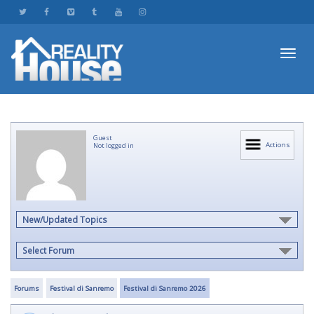
Toggl
Guest
navig
Actions
Not logged in
New/Updated Topics
Select Forum
Forums
Festival di Sanremo
Festival di Sanremo 2026