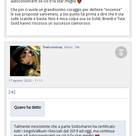
autoconvincerti se ciò ti fa star meglio
Che poi ci vuole un grandissimo coraggio per definire "nosense"
le sue proposte sanremesi, a sto punto fai prima a dire che ti sta
sulle scatole e basta. Non è mica colpa sua se Soldi, Brividi e Tuta
Gold hanno riscosso un successo clamoroso.
Thehumming
Posts: 796
17 agosto, 2025 - 11:11
242
Quavo ha detto
Talmente inesistente che a parte Sottomarini ha certificato
tutti i singoli/album rilasciati dal 2019 ad oggi, ma continua
pure ad autoconvincerti se ciò ti fa star meglio