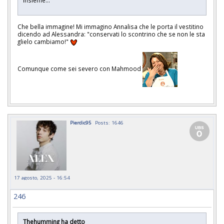
insieme...
Che bella immagine! Mi immagino Annalisa che le porta il vestitino
dicendo ad Alessandra: "conservati lo scontrino che se non le sta
glielo cambiamo!"
Comunque come sei severo con Mahmood
Pierdic95
Posts: 1646
17 agosto, 2025 - 16:54
246
Thehumming ha detto