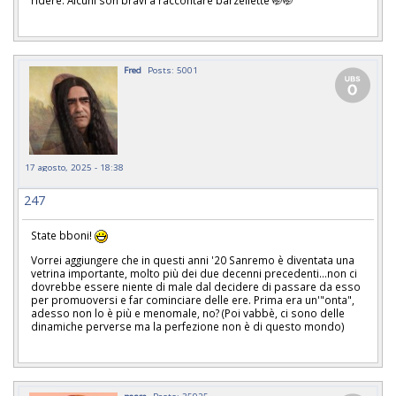
ridere. Alcuni son bravi a raccontare barzellette 🤭🤭
Fred
Posts: 5001
17 agosto, 2025 - 18:38
247
State bboni!
Vorrei aggiungere che in questi anni '20 Sanremo è diventata una
vetrina importante, molto più dei due decenni precedenti...non ci
dovrebbe essere niente di male dal decidere di passare da esso
per promuoversi e far cominciare delle ere. Prima era un'"onta",
adesso non lo è più e menomale, no? (Poi vabbè, ci sono delle
dinamiche perverse ma la perfezione non è di questo mondo)