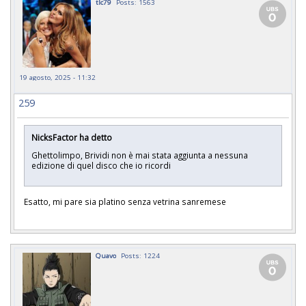
tlc79
Posts: 1563
19 agosto, 2025 - 11:32
259
NicksFactor ha detto
Ghettolimpo, Brividi non è mai stata aggiunta a nessuna
edizione di quel disco che io ricordi
Esatto, mi pare sia platino senza vetrina sanremese
Quavo
Posts: 1224