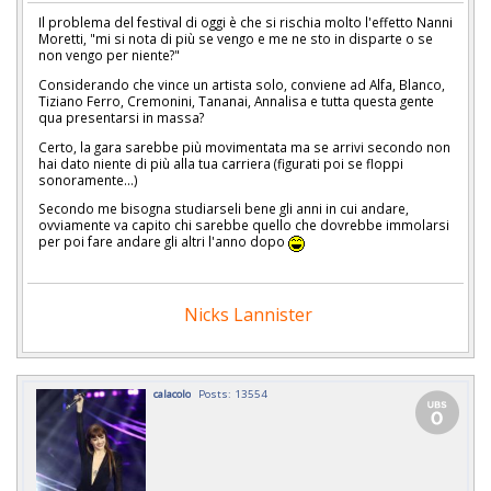
Il problema del festival di oggi è che si rischia molto l'effetto Nanni
Moretti, "mi si nota di più se vengo e me ne sto in disparte o se
non vengo per niente?"
Considerando che vince un artista solo, conviene ad Alfa, Blanco,
Tiziano Ferro, Cremonini, Tananai, Annalisa e tutta questa gente
qua presentarsi in massa?
Certo, la gara sarebbe più movimentata ma se arrivi secondo non
hai dato niente di più alla tua carriera (figurati poi se floppi
sonoramente...)
Secondo me bisogna studiarseli bene gli anni in cui andare,
ovviamente va capito chi sarebbe quello che dovrebbe immolarsi
per poi fare andare gli altri l'anno dopo
Nicks Lannister
calacolo
Posts: 13554