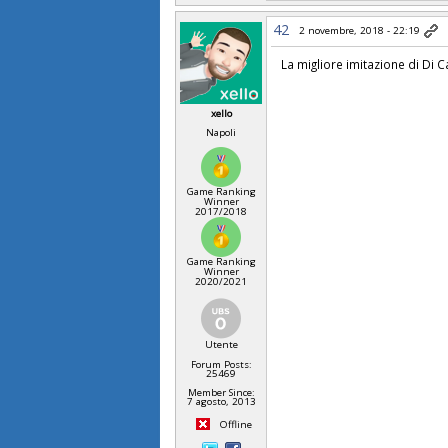
42
2 novembre, 2018 - 22:19
La migliore imitazione di Di 
xello
Napoli
Game Ranking
Winner
2017/2018
Game Ranking
Winner
2020/2021
Utente
Forum Posts:
25469
Member Since:
7 agosto, 2013
Offline