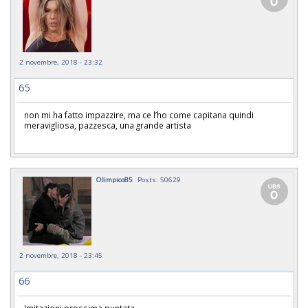
2 novembre, 2018 - 23:32
65
non mi ha fatto impazzire, ma ce l’ho come capitana quindi
meravigliosa, pazzesca, una grande artista
Olimpico85
Posts: 50629
2 novembre, 2018 - 23:45
66
Imitazioni prossima puntata