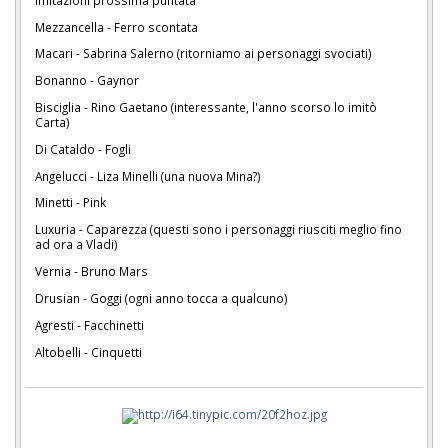
Mezzancella - Ferro scontata
Macari - Sabrina Salerno (ritorniamo ai personaggi svociati)
Bonanno - Gaynor
Bisciglia - Rino Gaetano (interessante, l'anno scorso lo imitò
Carta)
Di Cataldo - Fogli
Angelucci - Liza Minelli (una nuova Mina?)
Minetti - Pink
Luxuria - Caparezza (questi sono i personaggi riusciti meglio fino
ad ora a Vladi)
Vernia - Bruno Mars
Drusian - Goggi (ogni anno tocca a qualcuno)
Agresti - Facchinetti
Altobelli - Cinquetti