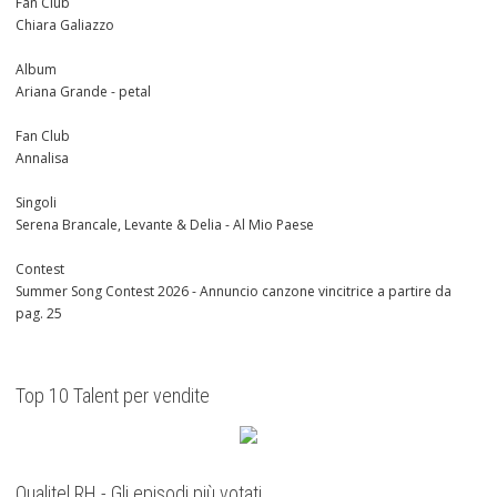
Fan Club
Chiara Galiazzo
Album
Ariana Grande - petal
Fan Club
Annalisa
Singoli
Serena Brancale, Levante & Delia - Al Mio Paese
Contest
Summer Song Contest 2026 - Annuncio canzone vincitrice a partire da
pag. 25
Top 10 Talent per vendite
Qualitel RH - Gli episodi più votati