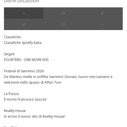
Ultime Discussioni
∞
📺
🎵
🌿
🎲
⭐️
Classifiche
Classifiche Spotify Italia
Singoli
FOURTEEN - ONE MORE KISS
Festival di Sanremo 2026
De Martino mette in soffitta Sanremo Giovani, nuovo meccanismo e
selezione nello spazio di Affari Tuoi
La Piazza
È morto Francesco Guccini
Reality House
In arrivo il nuovo sito di Reality House!