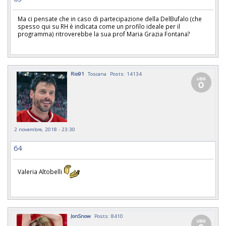
Ma ci pensate che in caso di partecipazione della DelBufalo (che
spesso qui su RH è indicata come un profilo ideale per il
programma) ritroverebbe la sua prof Maria Grazia Fontana?
Rio91
Toscana
Posts: 14134
2 novembre, 2018 - 23:30
64
Valeria Altobelli
JonSnow
Posts: 8410