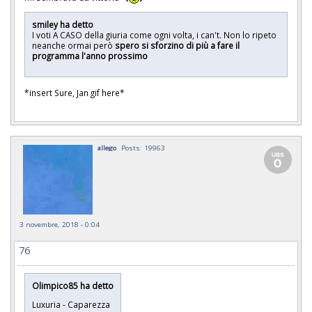
smiley ha detto
I voti A CASO della giuria come ogni volta, i can't. Non lo ripeto
neanche ormai però
spero si sforzino di più a fare il
programma l'anno prossimo
*insert Sure, Jan gif here*
allego
Posts: 19963
3 novembre, 2018 - 0:04
76
Olimpico85 ha detto
Luxuria - Caparezza