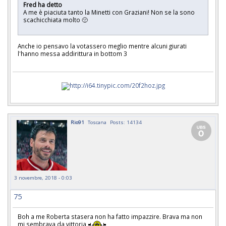
Fred ha detto
A me è piaciuta tanto la Minetti con Graziani! Non se la sono
scachicchiata molto 🙁
Anche io pensavo la votassero meglio mentre alcuni giurati
l'hanno messa addirittura in bottom 3
Rio91
Toscana
Posts: 14134
3 novembre, 2018 - 0:03
75
Boh a me Roberta stasera non ha fatto impazzire. Brava ma non
mi sembrava da vittoria