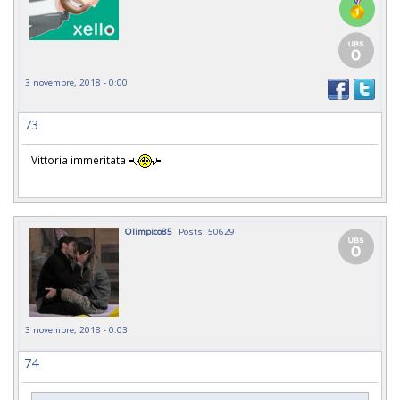
3 novembre, 2018 - 0:00
73
Vittoria immeritata
Olimpico85
Posts: 50629
3 novembre, 2018 - 0:03
74