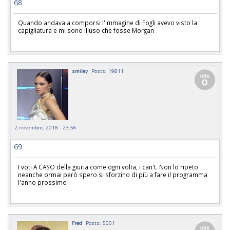
68
Quando andava a comporsi l'immagine di Fogli avevo visto la
capigliatura e mi sono illuso che fosse Morgan
smiley
Posts: 19811
2 novembre, 2018 - 23:56
69
I voti A CASO della giuria come ogni volta, i can't. Non lo ripeto
neanche ormai però spero si sforzino di più a fare il programma
l'anno prossimo
Fred
Posts: 5001