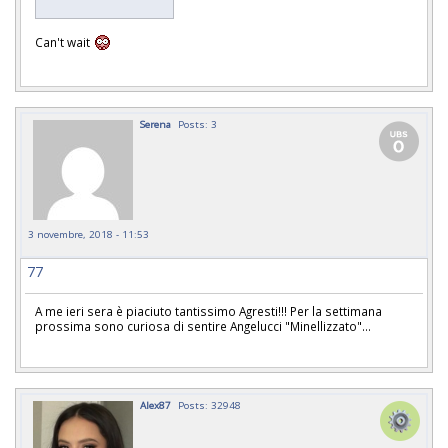
Can't wait
Serena
Posts: 3
3 novembre, 2018 - 11:53
77
A me ieri sera è piaciuto tantissimo Agresti!!! Per la settimana
prossima sono curiosa di sentire Angelucci "Minellizzato"...
Alex87
Posts: 32948