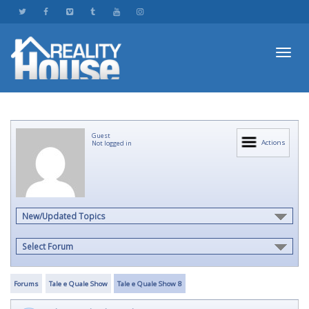
Toggl
Guest
navig
Actions
Not logged in
New/Updated Topics
Select Forum
Forums
Tale e Quale Show
Tale e Quale Show 8